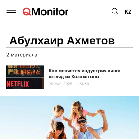
KZ
2
материала
Как меняется индустрия кино:
взгляд из Казахстана
28 Май, 2025
45036