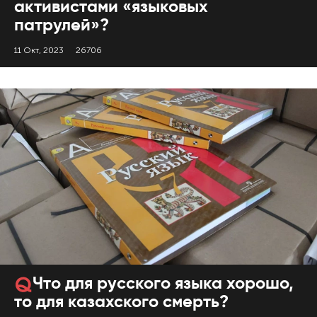
активистами «языковых
патрулей»?
11 Окт, 2023
26706
Что для русского языка хорошо,
то для казахского смерть?