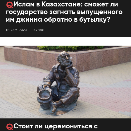
Ислам в Казахстане: сможет ли
государство загнать выпущенного
им джинна обратно в бутылку?
18 Окт, 2023
147888
Стоит ли церемониться с