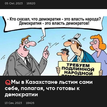
05 Окт, 2023
16620
Мы в Казахстане льстим сами
себе, полагая, что готовы к
демократии
13 Сен, 2023
18426