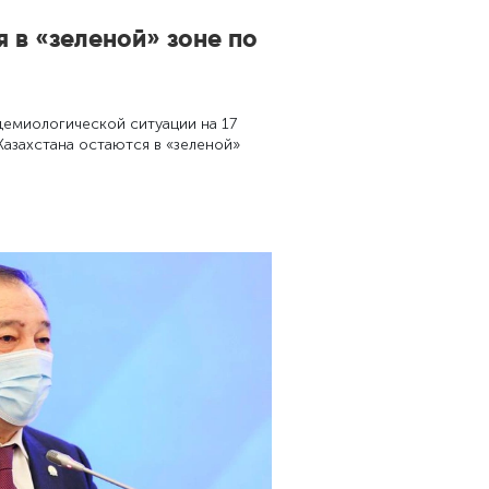
я в «зеленой» зоне по
емиологической ситуации на 17
Казахстана остаются в «зеленой»