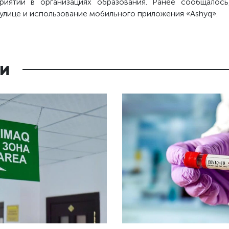
риятий в организациях образования. Ранее сообщалось
улице и использование мобильного приложения «Ashyq».
и