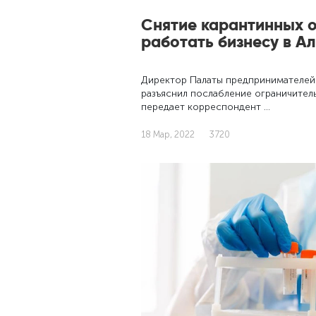
Снятие карантинных о
работать бизнесу в А
Директор Палаты предпринимателей
разъяснил послабление ограничител
передает корреспондент …
18 Мар, 2022
3720