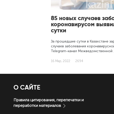
85 новых случаев заб
коронавирусом выявил
сутки
За прошедшие сутки в Казахстане за
случаев заболевания коронавирусно
Telegram-канал Межведомственной 
16 Мар, 2022
2694
О САЙТЕ
Правила цитирования, перепечатки и
переработки материалов