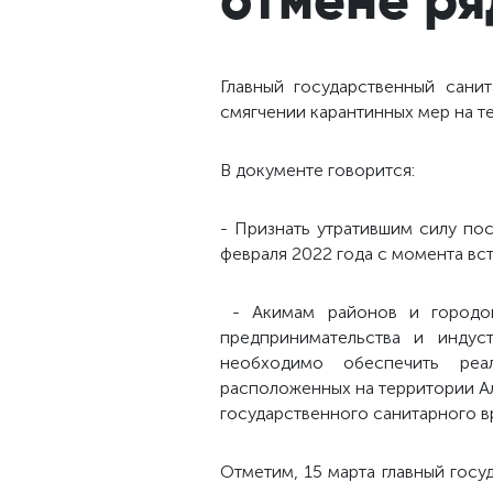
Главный государственный сани
смягчении карантинных мер на 
В документе говорится:
- Признать утратившим силу по
февраля 2022 года с момента вс
- Акимам районов и городов 
предпринимательства и индус
необходимо обеспечить реа
расположенных на территории А
государственного санитарного в
Отметим, 15 марта главный гос