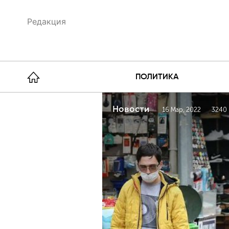
Редакция
ПОЛИТИКА
Новости
16 Мар, 2022
3240