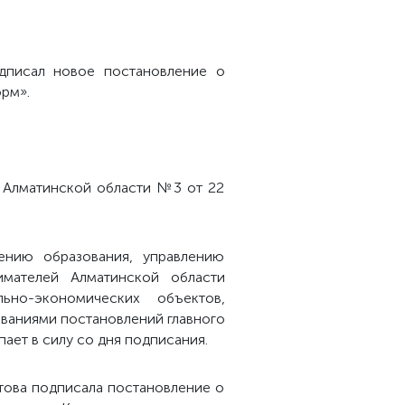
одписал новое постановление о
рм».
а Алматинской области №3 от 22
ению образования, управлению
имателей Алматинской области
но-экономических объектов,
ваниями постановлений главного
ает в силу со дня подписания.
това подписала постановление о