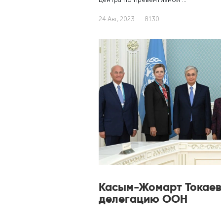
24 Авг, 2023
8130
Касым-Жомарт Токаев
делегацию ООН