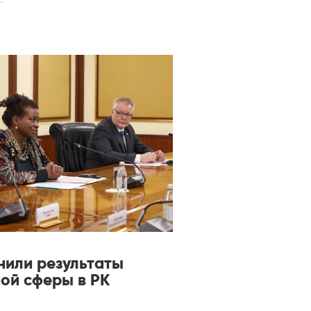
нили результаты
ой сферы в РК