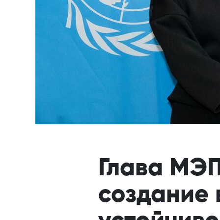
Глава МЭП
создание 
устойчиво