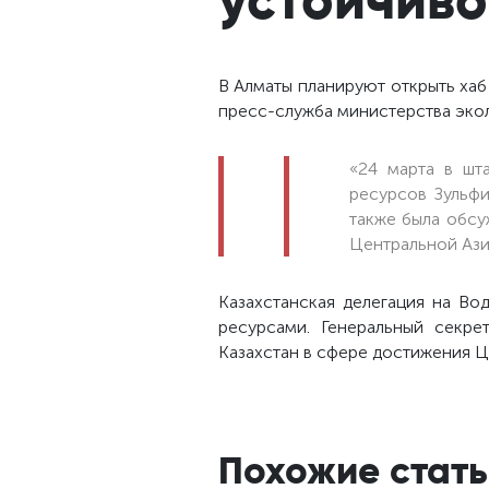
В Алматы планируют открыть ха
пресс-служба министерства экол
«24 марта в шт
ресурсов Зульф
также была обсу
Центральной Ази
Казахстанская делегация на В
ресурсами. Генеральный секре
Казахстан в сфере достижения Ц
Похожие стать