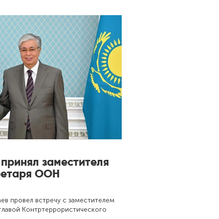
 принял заместителя
ретаря ООН
ев провел встречу с заместителем
 главой Контртеррористического
…