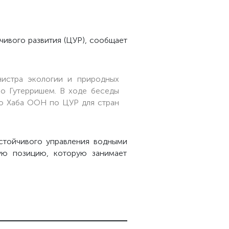
ивого развития (ЦУР), сообщает
истра экологии и природных
о Гутерришем. В ходе беседы
го Хаба ООН по ЦУР для стран
стойчивого управления водными
ную позицию, которую занимает