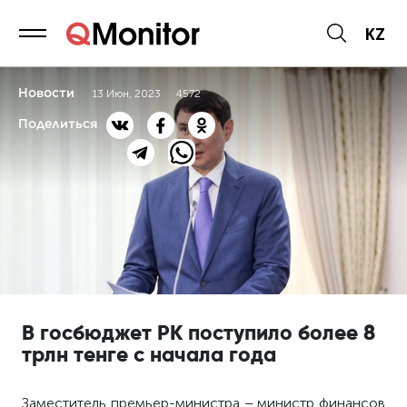
KZ
Новости
13 Июн, 2023
4572
Поделиться
В госбюджет РК поступило более 8
трлн тенге с начала года
Заместитель премьер-министра – министр финансов