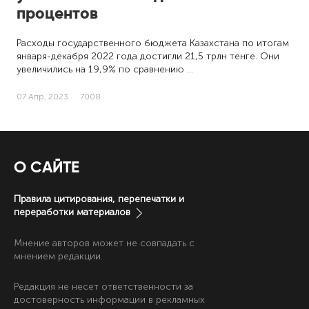
процентов
Расходы государственного бюджета Казахстана по итогам
января-декабря 2022 года достигли 21,5 трлн тенге. Они
увеличились на 19,9% по сравнению …
07 Апр, 2023
7008
О САЙТЕ
Правила цитирования, перепечатки и
переработки материалов
Мнение авторов может не совпадать с
мнением редакции.
Редакция не несет ответственности за
достоверность информации в рекламных