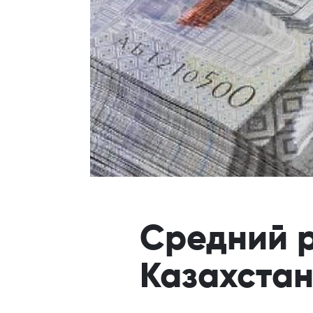
Средний р
Казахста