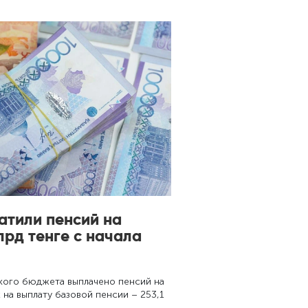
атили пенсий на
лрд тенге с начала
ского бюджета выплачено пенсий на
х на выплату базовой пенсии – 253,1