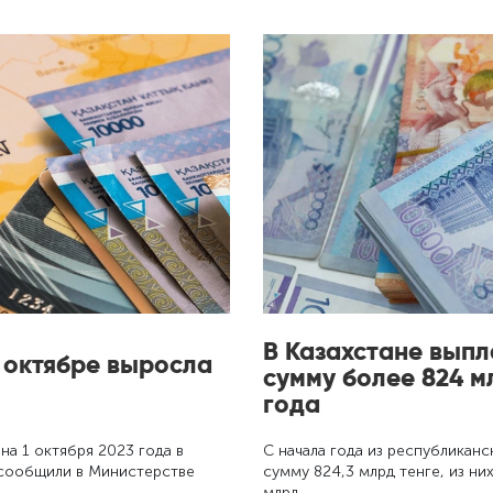
В Казахстане выпл
в октябре выросла
сумму более 824 м
года
а 1 октября 2023 года в
С начала года из республикан
, сообщили в Министерстве
сумму 824,3 млрд тенге, из ни
млрд …