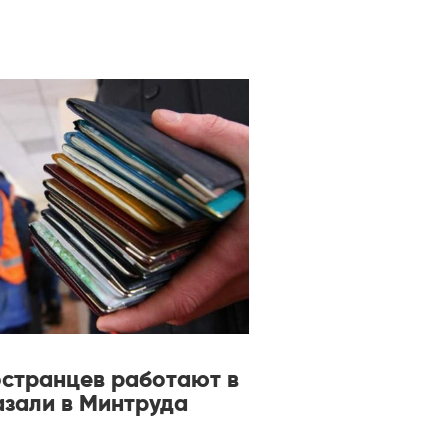
ностранцев работают в
азали в Минтруда