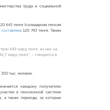
истерства труда и социальной
20 641 тенге (солидарная пенсия
 составляла
120 743 тенге. Таким
трлн 649 млрд тенге, из них на
2,7 млрд тенге", – говорится в
300 тыс. человек.
значается каждому получателю
 участия в пенсионной системе
, а также периоды, за которые