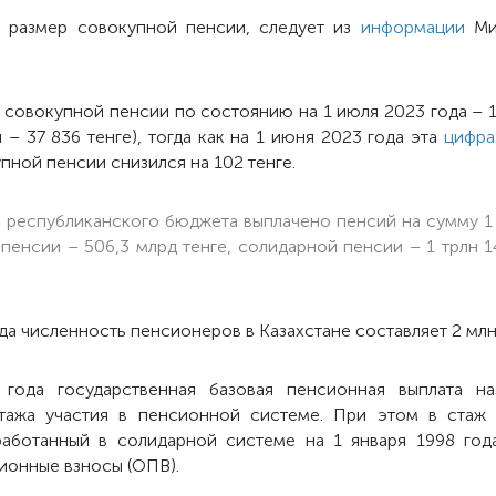
й размер совокупной пенсии, следует из
информации
Мин
 совокупной пенсии по состоянию на 1 июля 2023 года – 1
 – 37 836 тенге), тогда как на 1 июня 2023 года эта
цифра
пной пенсии снизился на 102 тенге.
з республиканского бюджета выплачено пенсий на сумму 1 
пенсии – 506,3 млрд тенге, солидарной пенсии – 1 трлн 14
а численность пенсионеров в Казахстане составляет 2 млн 
года государственная базовая пенсионная выплата на
тажа участия в пенсионной системе. При этом в стаж
работанный в солидарной системе на 1 января 1998 года
ионные взносы (ОПВ).