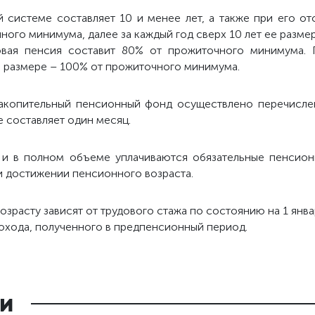
й системе составляет 10 и менее лет, а также при его от
ого минимума, далее за каждый год сверх 10 лет ее размер
овая пенсия составит 80% от прожиточного минимума.
м размере – 100% от прожиточного минимума.
накопительный пенсионный фонд осуществлено перечисле
е составляет один месяц.
е и в полном объеме уплачиваются обязательные пенсион
и достижении пенсионного возраста.
зрасту зависят от трудового стажа по состоянию на 1 янва
охода, полученного в предпенсионный период.
и