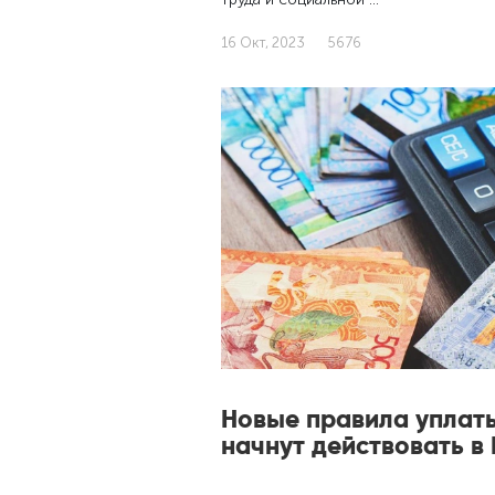
16 Окт, 2023
5676
Новые правила уплат
начнут действовать в 