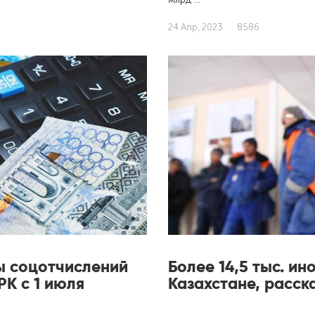
24 Апр, 2023
8586
ы соцотчислений
Более 14,5 тыс. и
РК с 1 июля
Казахстане, расск