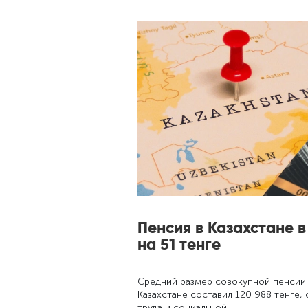
Пенсия в Казахстане 
на 51 тенге
Средний размер совокупной пенсии н
Казахстане составил 120 988 тенге
труда и социальной …