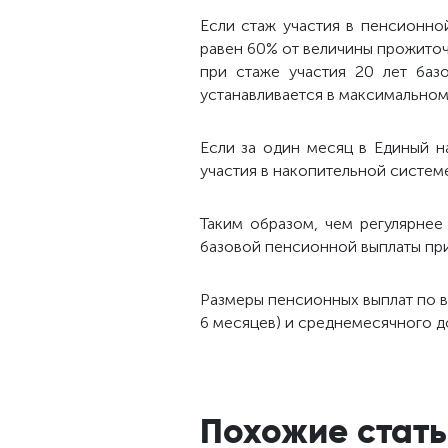
Если стаж участия в пенсионно
равен 60% от величины прожиточн
при стаже участия 20 лет баз
устанавливается в максимально
Если за один месяц в Единый 
участия в накопительной систем
Таким образом, чем регулярне
базовой пенсионной выплаты пр
Размеры пенсионных выплат по во
6 месяцев) и среднемесячного д
Похожие стать