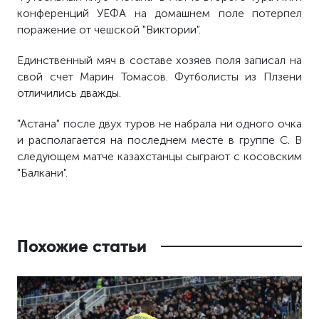
конференций УЕФА на домашнем поле потерпел
поражение от чешской "Виктории".
Единственный мяч в составе хозяев поля записал на
свой счет Марин Томасов. Футболисты из Плзени
отличились дважды.
"Астана" после двух туров не набрала ни одного очка
и располагается на последнем месте в группе С. В
следующем матче казахстанцы сыграют с косовским
"Балкани".
Похожие статьи