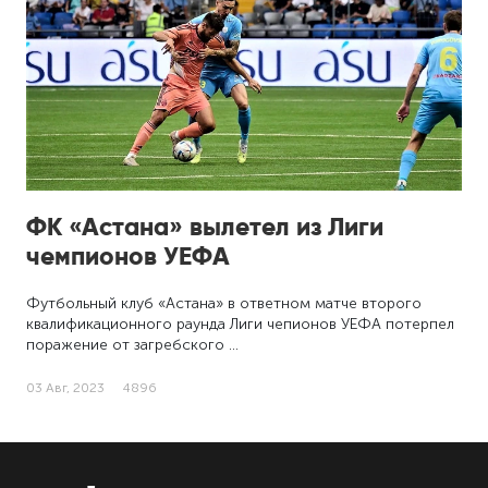
ФК «Астана» вылетел из Лиги
чемпионов УЕФА
Футбольный клуб «Астана» в ответном матче второго
квалификационного раунда Лиги чепионов УЕФА потерпел
поражение от загребского …
03 Авг, 2023
4896