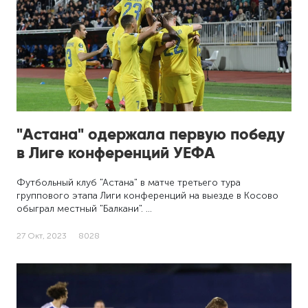
"Астана" одержала первую победу
в Лиге конференций УЕФА
Футбольный клуб "Астана" в матче третьего тура
группового этапа Лиги конференций на выезде в Косово
обыграл местный "Балкани". …
27 Окт, 2023
8028