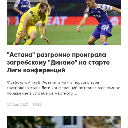
"Астана" разгромно проиграла
загребскому "Динамо" на старте
Лиги конференций
Футбольный клуб "Астана" в матче первого тура
группового этапа Лиги конференций потерпел разгромное
поражение в Загребе от местного …
22 Сен, 2023
5562