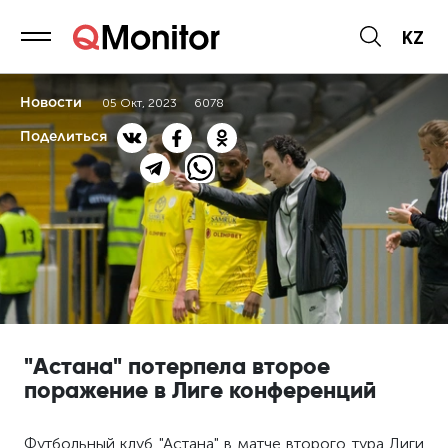
KZ
Новости
05 Окт, 2023
6078
Поделиться
"Астана" потерпела второе
поражение в Лиге конференций
Футбольный клуб "Астана" в матче второго тура Лиги