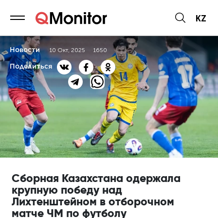
KZ
Новости
10 Окт, 2025
1650
Поделиться
Сборная Казахстана одержала
крупную победу над
Лихтенштейном в отборочном
матче ЧМ по футболу