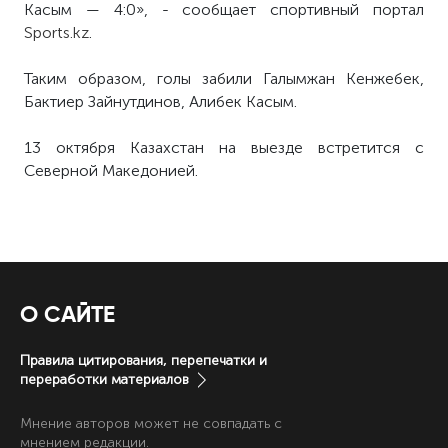
Касым — 4:0», - сообщает спортивный портал
Sports.kz
.
Таким образом, голы забили Галымжан Кенжебек,
Бактиер Зайнутдинов, Алибек Касым.
13 октября Казахстан на выезде встретится с
Северной Македонией.
О САЙТЕ
Правила цитирования, перепечатки и
переработки материалов
Мнение авторов может не совпадать с
мнением редакции.