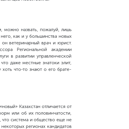
 можно назвать, пожалуй, лишь
У него, как и у большинства новых
 он ветеринарный врач и юрист.
ссора Региональной академии
луги в развитии управленческой
 что даже местные знатоки элит,
 хоть что-то знают о его брате-
 «новый» Казахстан отличается от
форм или об их половинчатости,
м, что система и общество еще не
в некоторых регионах кандидатов