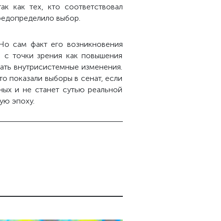
ак как тех, кто соответствовал
предопределило выбор.
 Но сам факт его возникновения
 с точки зрения как повышения
вать внутрисистемные изменения.
то показали выборы в сенат, если
ных и не станет сутью реальной
ую эпоху.