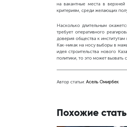
на вакантные места в верхней 
критериям, среди желающих полу
Насколько длительным окажется
требует оперативного реагиро
доверия общества к институтам 
Как-никак на носу выборы в мажи
идея строительства нового Каз
политики, то это может вызвать 
Автор статьи:
Асель Омирбек
Похожие стать