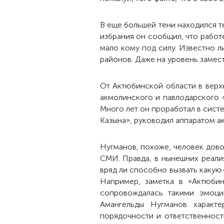
В еще большей тени находился 
избрания он сообщил, что работе
мало кому под силу. Известно л
районов. Даже на уровень замест
От Актюбинской области в верх
акмолинского и павлодарского 
Много лет он проработал в сис
Казына», руководил аппаратом а
Нугманов, похоже, человек дово
СМИ. Правда, в нынешних реалия
вряд ли способно вызвать какую
Например, заметка в «Актюби
сопровождалась такими эмоци
Амангельды Нугманов характе
порядочности и ответственнос