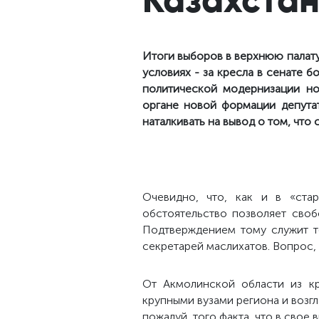
Итоги выборов в верхнюю палату
условиях - за кресла в сенате 
политической модернизации но
органе новой формации депутат
наталкивать на вывод о том, чт
Очевидно, что, как и в «ста
обстоятельство позволяет своб
Подтверждением тому служит то
секретарей маслихатов. Вопрос, 
От Акмолинской области из к
крупными вузами региона и возг
пожалуй, того факта, что в свое