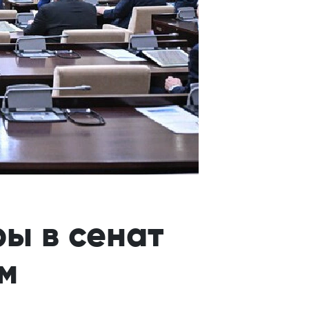
ы в сенат
м