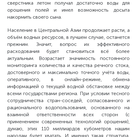
сверстника летом получал достаточно воды для
орошения полей и имел возможность досыта
накормить своего сына.
Население в Центральной Азии продолжает расти, а
объём водных ресурсов, в лучшем случае, останется
прежним. Значит, вопрос их эффективного
расходования будет становиться всё более
актуальным. Возрастает значимость постоянного
мониторинга количества и качества речного стока,
достоверного и максимально точного учёта воды,
оперативного, в онлайн-режиме, обмена
информацией о текущей водной обстановке между
всеми государствами региона. При условии тесного
сотрудничества стран-соседей, согласованного и
рационального водопользования, основанного на
взаимной ответственности всех сторон (с
применением современных технологий орошения),
думаю, этих 110 миллиардов кубометров нашим
народам будет хватать. И именно такая структура,