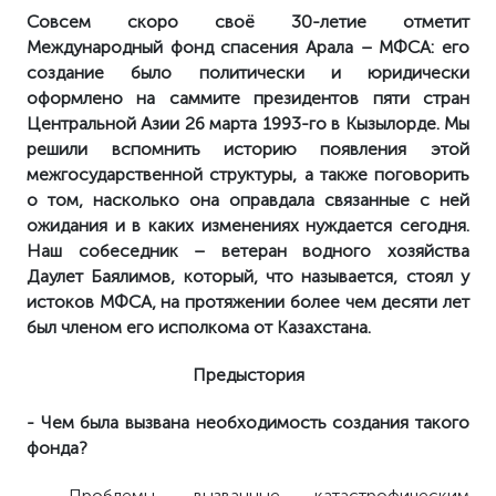
Совсем скоро своё 30-летие отметит
Международный фонд спасения Арала – МФСА: его
создание было политически и юридически
оформлено на саммите президентов пяти стран
Центральной Азии 26 марта 1993-го в Кызылорде. Мы
решили вспомнить историю появления этой
межгосударственной структуры, а также поговорить
о том, насколько она оправдала связанные с ней
ожидания и в каких изменениях нуждается сегодня.
Наш собеседник – ветеран водного хозяйства
Даулет Баялимов, который, что называется, стоял у
истоков МФСА, на протяжении более чем десяти лет
был членом его исполкома от Казахстана.
Предыстория
- Чем была вызвана необходимость создания такого
фонда?
- Проблемы, вызванные катастрофическим