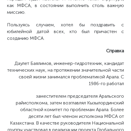
как МФСА, в состоянии выполнить столь важную
миссию.
Пользуясь случаем, хотел бы поздравить с
юбилейной датой всех, кто был причастен с
созданию МФСА.
Справка
Даулет Баялимов, инженер-гидротехник, кандидат
технических наук, на протяжении значительной части
своей жизни занимался проблематикой Арала. С
1986-го работал
заместителем председателя Аральского
райисполкома, затем возглавлял Кызылординский
областной комитет по проблемам Арала. Более
десяти лет был членом исполкома МФСА от
Казахстана. В качестве руководителя Национальной
группы участвовал в реализации проекта Глобального