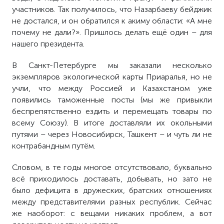
участников. Так получилось, что Назарбаеву бейджик
не достался, и он обратился к акиму области: «А мне
почему не дали?». Пришлось делать ещё один – для
нашего президента.
В Санкт-Петербурге мы заказали несколько
экземпляров экологической карты Приаралья, но не
учли, что между Россией и Казахстаном уже
появились таможенные посты (мы же привыкли
беспрепятственно ездить и перемещать товары по
всему Союзу). В итоге доставляли их окольными
путями – через Новосибирск, Ташкент – и чуть ли не
контрабандным путём.
Словом, в те годы многое отсутствовало, буквально
всё приходилось доставать, добывать, но зато не
было дефицита в дружеских, братских отношениях
между представителями разных республик. Сейчас
же наоборот: с вещами никаких проблем, а вот