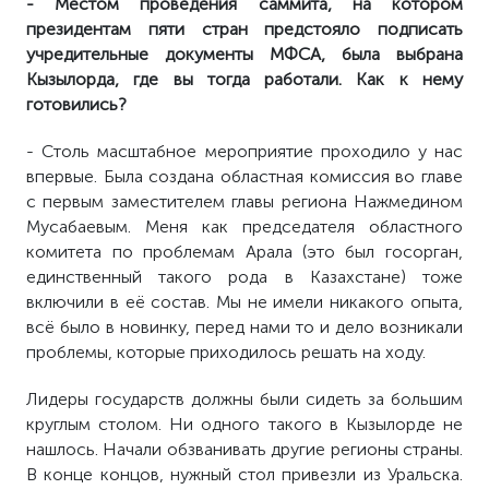
- Местом проведения саммита, на котором
президентам пяти стран предстояло подписать
учредительные документы МФСА, была выбрана
Кызылорда, где вы тогда работали. Как к нему
готовились?
- Столь масштабное мероприятие проходило у нас
впервые. Была создана областная комиссия во главе
с первым заместителем главы региона Нажмедином
Мусабаевым. Меня как председателя областного
комитета по проблемам Арала (это был госорган,
единственный такого рода в Казахстане) тоже
включили в её состав. Мы не имели никакого опыта,
всё было в новинку, перед нами то и дело возникали
проблемы, которые приходилось решать на ходу.
Лидеры государств должны были сидеть за большим
круглым столом. Ни одного такого в Кызылорде не
нашлось. Начали обзванивать другие регионы страны.
В конце концов, нужный стол привезли из Уральска.