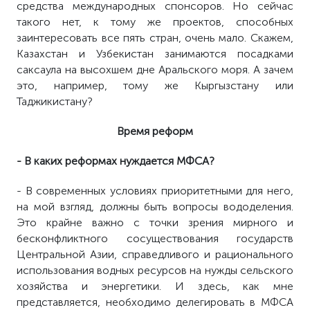
средства международных спонсоров. Но сейчас
такого нет, к тому же проектов, способных
заинтересовать все пять стран, очень мало. Скажем,
Казахстан и Узбекистан занимаются посадками
саксаула на высохшем дне Аральского моря. А зачем
это, например, тому же Кыргызстану или
Таджикистану?
Время реформ
- В каких реформах нуждается МФСА?
- В современных условиях приоритетными для него,
на мой взгляд, должны быть вопросы вододеления.
Это крайне важно с точки зрения мирного и
бесконфликтного сосуществования государств
Центральной Азии, справедливого и рационального
использования водных ресурсов на нужды сельского
хозяйства и энергетики. И здесь, как мне
представляется, необходимо делегировать в МФСА