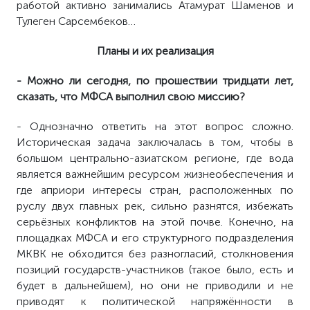
работой активно занимались Атамурат Шаменов и
Тулеген Сарсембеков…
Планы и их реализация
- Можно ли сегодня, по прошествии тридцати лет,
сказать, что МФСА выполнил свою миссию?
- Однозначно ответить на этот вопрос сложно.
Историческая задача заключалась в том, чтобы в
большом центрально-азиатском регионе, где вода
является важнейшим ресурсом жизнеобеспечения и
где априори интересы стран, расположенных по
руслу двух главных рек, сильно разнятся, избежать
серьёзных конфликтов на этой почве. Конечно, на
площадках МФСА и его структурного подразделения
МКВК не обходится без разногласий, столкновения
позиций государств-участников (такое было, есть и
будет в дальнейшем), но они не приводили и не
приводят к политической напряжённости в