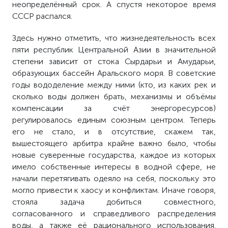
неопределённый срок. А спустя некоторое время
СССР распался.
Здесь нужно отметить, что жизнедеятельность всех
пяти республик Центральной Азии в значительной
степени зависит от стока Сырдарьи и Амударьи,
образующих бассейн Аральского моря. В советские
годы вододеление между ними (кто, из каких рек и
сколько воды должен брать, механизмы и объёмы
компенсации за счёт энергоресурсов)
регулировалось единым союзным центром. Теперь
его не стало, и в отсутствие, скажем так,
вышестоящего арбитра крайне важно было, чтобы
новые суверенные государства, каждое из которых
имело собственные интересы в водной сфере, не
начали перетягивать одеяло на себя, поскольку это
могло привести к хаосу и конфликтам. Иначе говоря,
стояла задача добиться совместного,
согласованного и справедливого распределения
воды, а также её рационального использования.