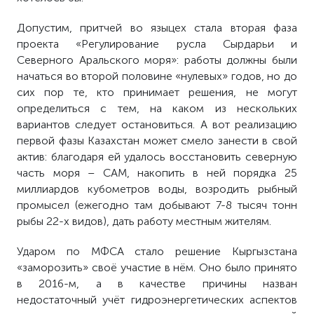
Допустим, притчей во языцех стала вторая фаза
проекта «Регулирование русла Сырдарьи и
Северного Аральского моря»: работы должны были
начаться во второй половине «нулевых» годов, но до
сих пор те, кто принимает решения, не могут
определиться с тем, на каком из нескольких
вариантов следует остановиться. А вот реализацию
первой фазы Казахстан может смело занести в свой
актив: благодаря ей удалось восстановить северную
часть моря – САМ, накопить в ней порядка 25
миллиардов кубометров воды, возродить рыбный
промысел (ежегодно там добывают 7-8 тысяч тонн
рыбы 22-х видов), дать работу местным жителям.
Ударом по МФСА стало решение Кыргызстана
«заморозить» своё участие в нём. Оно было принято
в 2016-м, а в качестве причины назван
недостаточный учёт гидроэнергетических аспектов