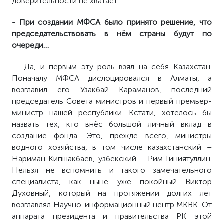
доверительности не хватает.
- При создании МФСА было принято решение, что
председательствовать в нём страны будут по
очереди…
- Да, и первым эту роль взял на себя Казахстан.
Поначалу МФСА дислоцировался в Алматы, а
возглавил его
Узакбай Караманов
, последний
председатель Совета министров и первый премьер-
министр нашей республики. Кстати, хотелось бы
назвать тех, кто внёс большой личный вклад в
создание фонда. Это, прежде всего, министры
водного хозяйства, в том числе казахстанский –
Нариман Кипшакбаев, узбекский – Рим Гиниятуллин.
Нельзя не вспомнить и такого замечательного
специалиста, как ныне уже покойный Виктор
Духовный, который на протяжении долгих лет
возглавлял Научно-информационный центр МКВК. От
аппарата президента и правительства РК этой