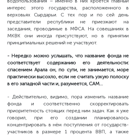
водопользования – именно в них кроется главный
интерес этого государства, расположенного в
верховьях Сырдарьи. С тех пор и по сей день
представители республики не приезжают на
заседания, проводимые в МФСА. На совещаниях в
МКВК они иногда присутствуют, но в принятии
принципиальных решений не участвуют.
- Нередко можно услышать, что название фонда не
соответствует содержанию его деятельности:
спасением Арала он, по сути, не занимается, море
практически высохло, если не считать узкую полоску
в его западной части и, разумеется, САМ…
- Действительно, видимо, пора изменить название
фонда и соответственно скорректировать
приоритетность стоящих перед ним задач. Как я уже
говорил, при его создании планировалось
концентрировать в нём поступления от государств-
участников в размере 1 процента ВВП, а также