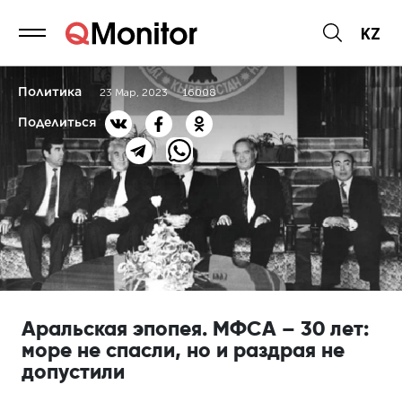
KZ
Политика
23 Мар, 2023
16008
Поделиться
Аральская эпопея. МФСА – 30 лет:
море не спасли, но и раздрая не
допустили