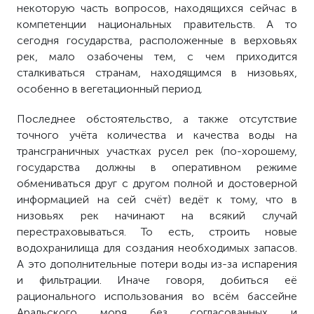
некоторую часть вопросов, находящихся сейчас в
компетенции национальных правительств. А то
сегодня государства, расположенные в верховьях
рек, мало озабочены тем, с чем приходится
сталкиваться странам, находящимся в низовьях,
особенно в вегетационный период.
Последнее обстоятельство, а также отсутствие
точного учёта количества и качества воды на
трансграничных участках русел рек (по-хорошему,
государства должны в оперативном режиме
обмениваться друг с другом полной и достоверной
информацией на сей счёт) ведёт к тому, что в
низовьях рек начинают на всякий случай
перестраховываться. То есть, строить новые
водохранилища для создания необходимых запасов.
А это дополнительные потери воды из-за испарения
и фильтрации. Иначе говоря, добиться её
рационального использования во всём бассейне
Аральского моря без согласованных и