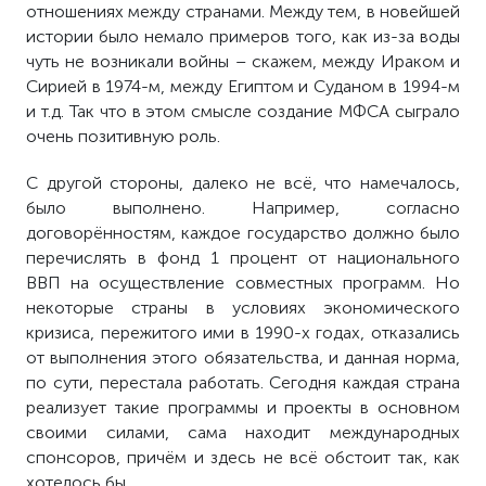
отношениях между странами. Между тем, в новейшей
истории было немало примеров того, как из-за воды
чуть не возникали войны – скажем, между Ираком и
Сирией в 1974-м, между Египтом и Суданом в 1994-м
и т.д. Так что в этом смысле создание МФСА сыграло
очень позитивную роль.
С другой стороны, далеко не всё, что намечалось,
было выполнено. Например, согласно
договорённостям, каждое государство должно было
перечислять в фонд 1 процент от национального
ВВП на осуществление совместных программ. Но
некоторые страны в условиях экономического
кризиса, пережитого ими в 1990-х годах, отказались
от выполнения этого обязательства, и данная норма,
по сути, перестала работать. Сегодня каждая страна
реализует такие программы и проекты в основном
своими силами, сама находит международных
спонсоров, причём и здесь не всё обстоит так, как
хотелось бы.