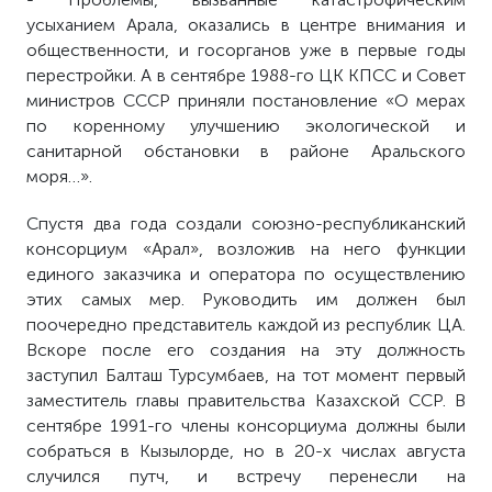
усыханием Арала, оказались в центре внимания и
общественности, и госорганов уже в первые годы
перестройки. А в сентябре 1988-го ЦК КПСС и Совет
министров СССР приняли постановление «О мерах
по коренному улучшению экологической и
санитарной обстановки в районе Аральского
моря…».
Спустя два года создали союзно-республиканский
консорциум «Арал», возложив на него функции
единого заказчика и оператора по осуществлению
этих самых мер. Руководить им должен был
поочередно представитель каждой из республик ЦА.
Вскоре после его создания на эту должность
заступил Балташ Турсумбаев, на тот момент первый
заместитель главы правительства Казахской ССР. В
сентябре 1991-го члены консорциума должны были
собраться в Кызылорде, но в 20-х числах августа
случился путч, и встречу перенесли на