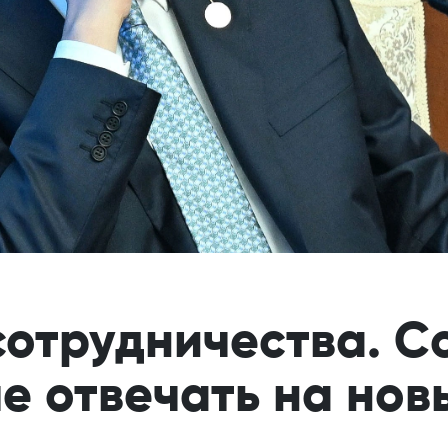
сотрудничества. 
че отвечать на но