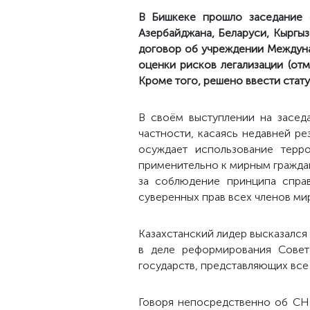
В Бишкеке прошло
заседание 
Азербайджана, Беларуси, Кыргыз
договор об учреждении Междуна
оценки рисков легализации (от
Кроме того, решено ввести стату
В своём выступлении на засед
частности, касаясь недавней р
осуждает использование терр
применительно к мирным граждана
за соблюдение принципа спра
суверенных прав всех членов ми
Казахстанский лидер высказался 
в деле реформирования Совет
государств, представляющих все
Говоря непосредственно об СНГ