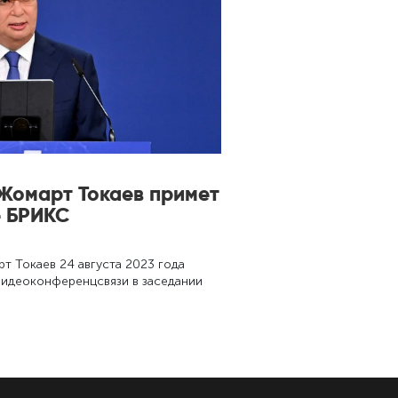
Жомарт Токаев примет
е БРИКС
т Токаев 24 августа 2023 года
видеоконференцсвязи в заседании