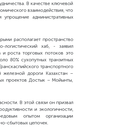
удничества. В качестве ключевой
омического взаимодействия, что
 и упрощение административных
рыми располагает пространство
-логистический хаб, - заявил
 и роста торговых потоков это
коло 80% сухопутных транзитных
Транскаспийского транспортного
 железной дороги Казахстан –
ых проектов Достык – Мойынты,
ности. В этой связи он призвал
родуктивности и экологичности,
едовым опытом организации
но-сбытовых цепочек.