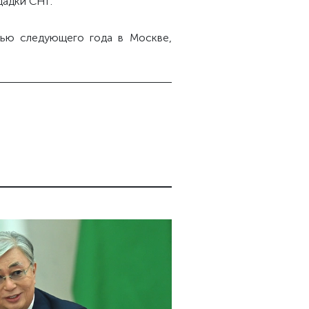
щадки СНГ.
нью следующего года в Москве,