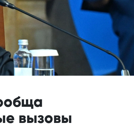
Сообща
вые вызовы