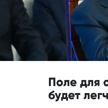
Поле для 
будет лег