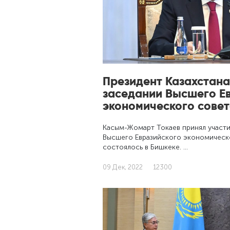
Президент Казахстана
заседании Высшего Е
экономического сове
Касым-Жомарт Токаев принял участи
Высшего Евразийского экономическо
состоялось в Бишкеке. …
09 Дек, 2022
12300