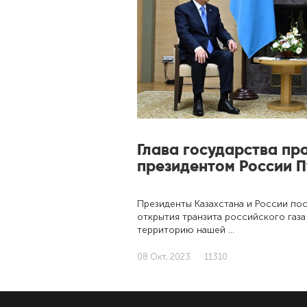
Глава государства про
президентом России 
Президенты Казахстана и России пос
открытия транзита российского газа
территорию нашей …
08 Окт, 2023
11310