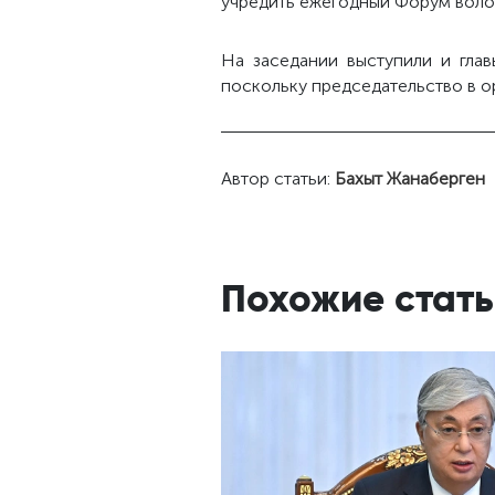
учредить ежегодный Форум воло
На заседании выступили и гла
поскольку председательство в о
Автор статьи:
Бахыт Жанаберген
Похожие стать