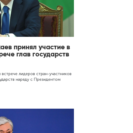
аев принял участие в
ече глав государств
 встрече лидеров стран-участников
ударств наряду с Президентом