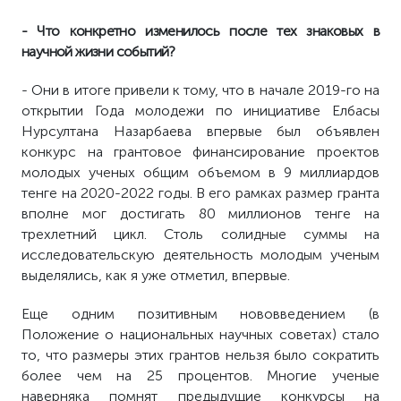
- Что конкретно изменилось после тех знаковых в
научной жизни событий?
- Они в итоге привели к тому, что в начале 2019-го на
открытии Года молодежи по инициативе Елбасы
Нурсултана Назарбаева впервые был объявлен
конкурс на грантовое финансирование проектов
молодых ученых общим объемом в 9 миллиардов
тенге на 2020-2022 годы. В его рамках размер гранта
вполне мог достигать 80 миллионов тенге на
трехлетний цикл. Столь солидные суммы на
исследовательскую деятельность молодым ученым
выделялись, как я уже отметил, впервые.
Еще одним позитивным нововведением (в
Положение о национальных научных советах) стало
то, что размеры этих грантов нельзя было сократить
более чем на 25 процентов. Многие ученые
наверняка помнят предыдущие конкурсы на