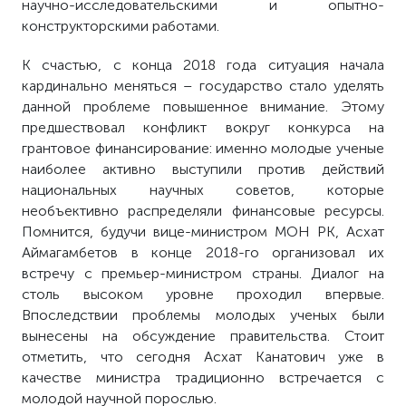
научно-исследовательскими и опытно-
конструкторскими работами.
К счастью, с конца 2018 года ситуация начала
кардинально меняться – государство стало уделять
данной проблеме повышенное внимание. Этому
предшествовал конфликт вокруг конкурса на
грантовое финансирование: именно молодые ученые
наиболее активно выступили против действий
национальных научных советов, которые
необъективно распределяли финансовые ресурсы.
Помнится, будучи вице-министром МОН РК, Асхат
Аймагамбетов в конце 2018-го организовал их
встречу с премьер-министром страны. Диалог на
столь высоком уровне проходил впервые.
Впоследствии проблемы молодых ученых были
вынесены на обсуждение правительства. Стоит
отметить, что сегодня Асхат Канатович уже в
качестве министра традиционно встречается с
молодой научной порослью.