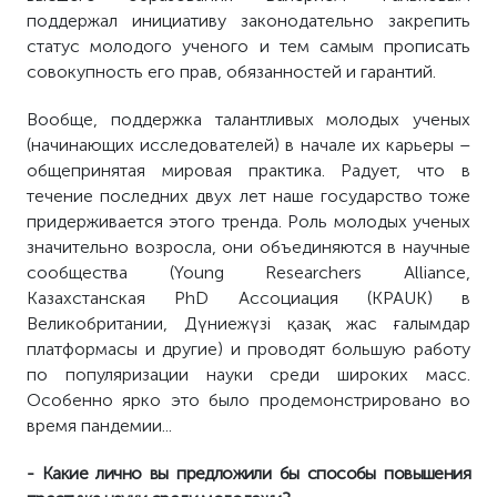
поддержал инициативу законодательно закрепить
статус молодого ученого и тем самым прописать
совокупность его прав, обязанностей и гарантий.
Вообще, поддержка талантливых молодых ученых
(начинающих исследователей) в начале их карьеры –
общепринятая мировая практика. Радует, что в
течение последних двух лет наше государство тоже
придерживается этого тренда. Роль молодых ученых
значительно возросла, они объединяются в научные
сообщества (Young Researchers Alliance,
Казахстанская PhD Ассоциация (KPAUK) в
Великобритании, Дүниежүзі қазақ жас ғалымдар
платформасы и другие) и проводят большую работу
по популяризации науки среди широких масс.
Особенно ярко это было продемонстрировано во
время пандемии...
- Какие лично вы предложили бы способы повышения