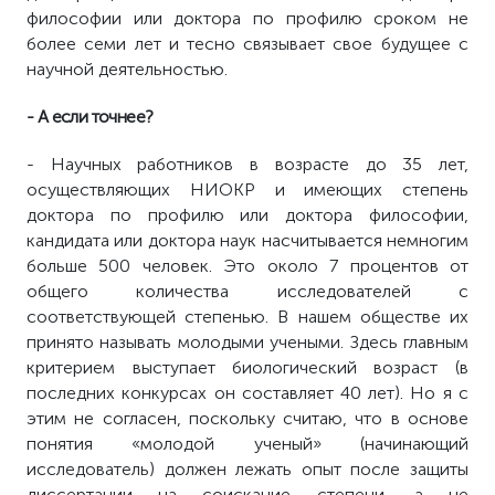
философии или доктора по профилю сроком не
более семи лет и тесно связывает свое будущее с
научной деятельностью.
- А если точнее?
- Научных работников в возрасте до 35 лет,
осуществляющих НИОКР и имеющих степень
доктора по профилю или доктора философии,
кандидата или доктора наук насчитывается немногим
больше 500 человек. Это около 7 процентов от
общего количества исследователей с
соответствующей степенью. В нашем обществе их
принято называть молодыми учеными. Здесь главным
критерием выступает биологический возраст (в
последних конкурсах он составляет 40 лет). Но я с
этим не согласен, поскольку считаю, что в основе
понятия «молодой ученый» (начинающий
исследователь) должен лежать опыт после защиты
диссертации на соискание степени, а не