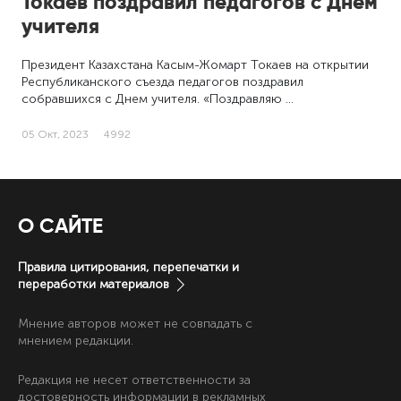
Токаев поздравил педагогов с Днем
учителя
Президент Казахстана Касым-Жомарт Токаев на открытии
Республиканского съезда педагогов поздравил
собравшихся с Днем учителя. «Поздравляю …
05 Окт, 2023
4992
О САЙТЕ
Правила цитирования, перепечатки и
переработки материалов
Мнение авторов может не совпадать с
мнением редакции.
Редакция не несет ответственности за
достоверность информации в рекламных