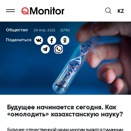
KZ
Общество
26 Апр, 2021
21792
Поделиться
Будущее начинается сегодня. Как
«омолодить» казахстанскую науку?
Будущее отечественной науки многим видится туманным,