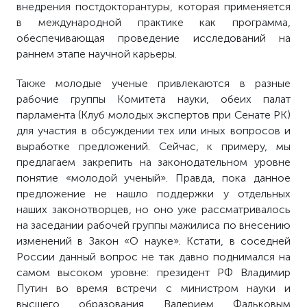
внедрения постдокторантуры, которая применяется
в международной практике как программа,
обеспечивающая проведение исследований на
раннем этапе научной карьеры.
Также молодые ученые привлекаются в разные
рабочие группы Комитета науки, обеих палат
парламента (Клуб молодых экспертов при Сенате РК)
для участия в обсуждении тех или иных вопросов и
выработке предложений. Сейчас, к примеру, мы
предлагаем закрепить на законодательном уровне
понятие «молодой ученый». Правда, пока данное
предложение не нашло поддержки у отдельных
наших законотворцев, но оно уже рассматривалось
на заседании рабочей группы мажилиса по внесению
изменений в Закон «О науке». Кстати, в соседней
России данный вопрос не так давно поднимался на
самом высоком уровне: президент РФ Владимир
Путин во время встречи с министром науки и
высшего образования Валерием Фальковым