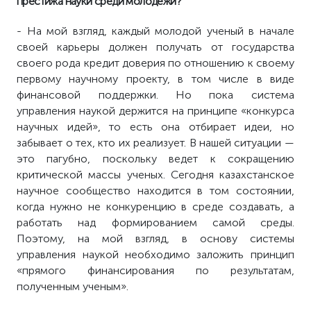
престижа науки среди молодежи?
- На мой взгляд, каждый молодой ученый в начале
своей карьеры должен получать от государства
своего рода кредит доверия по отношению к своему
первому научному проекту, в том числе в виде
финансовой поддержки. Но пока система
управления наукой держится на принципе «конкурса
научных идей», то есть она отбирает идеи, но
забывает о тех, кто их реализует. В нашей ситуации —
это пагубно, поскольку ведет к сокращению
критической массы ученых. Сегодня казахстанское
научное сообщество находится в том состоянии,
когда нужно не конкуренцию в среде создавать, а
работать над формированием самой среды.
Поэтому, на мой взгляд, в основу системы
управления наукой необходимо заложить принцип
«прямого финансирования по результатам,
полученным ученым».