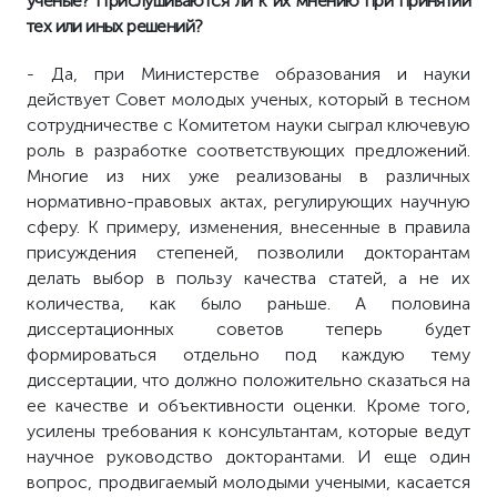
ученые? Прислушиваются ли к их мнению при принятии
тех или иных решений?
- Да, при Министерстве образования и науки
действует Совет молодых ученых, который в тесном
сотрудничестве с Комитетом науки сыграл ключевую
роль в разработке соответствующих предложений.
Многие из них уже реализованы в различных
нормативно-правовых актах, регулирующих научную
сферу. К примеру, изменения, внесенные в правила
присуждения степеней, позволили докторантам
делать выбор в пользу качества статей, а не их
количества, как было раньше. А половина
диссертационных советов теперь будет
формироваться отдельно под каждую тему
диссертации, что должно положительно сказаться на
ее качестве и объективности оценки. Кроме того,
усилены требования к консультантам, которые ведут
научное руководство докторантами. И еще один
вопрос, продвигаемый молодыми учеными, касается