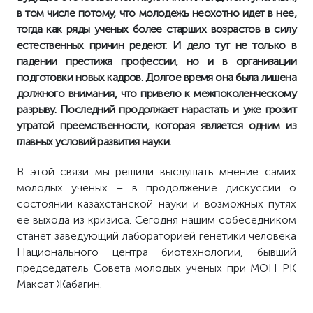
в том числе потому, что молодежь неохотно идет в нее,
тогда как ряды ученых более старших возрастов в силу
естественных причин редеют. И дело тут не только в
падении престижа профессии, но и в организации
подготовки новых кадров. Долгое время она была лишена
должного внимания, что привело к межпоколенческому
разрыву. Последний продолжает нарастать и уже грозит
утратой преемственности, которая является одним из
главных условий развития науки.
В этой связи мы решили выслушать мнение самих
молодых ученых – в продолжение дискуссии о
состоянии казахстанской науки и возможных путях
ее выхода из кризиса. Сегодня нашим собеседником
станет заведующий лабораторией генетики человека
Национального центра биотехнологии, бывший
председатель Совета молодых ученых при МОН РК
Максат Жабагин.