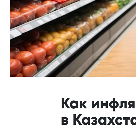
Как инфля
в Казахст