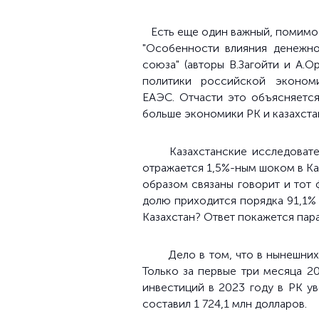
Есть еще один важный, помимо 
"Особенности влияния денежно
союза" (авторы В.Загойти и А.
политики российской эконом
ЕАЭС.
Отчасти это объясняется
больше экономики РК и казахста
Казахстанские исследоват
отражается 1,5%-ным шоком в Ка
образом связаны говорит и тот 
долю приходится порядка 91,1%
Казахстан? Ответ покажется пар
Дело в том, что в нынешни
Только за первые три месяца 2
инвестиций в 2023 году в РК у
составил 1 724,1 млн долларов.