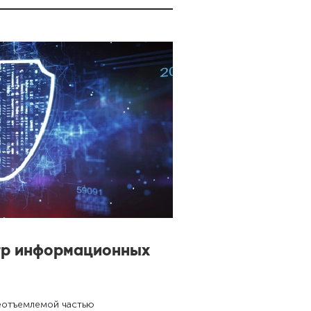
атр информационных
неотъемлемой частью