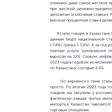
отменить даже самое жесткое пр
при жесткой денежно-кредитн
депозитам (а ключевая ставка в 
высокая процентная ставка делае
Кстати, говоря, в Казахстан
данным Бюро национальной стат
(-7,8%), гречку (-3,6%). А за год 
платные услуги. Центральное 
выросли на 12%. Словом, инфляц
2023 года в годовом исчислении 
по Казахстану составил 8,4%.
Но вернемся к теме статьи. К
просто. По итогам 2023 года т
товаров мы закупили у россиян
фактически каждая третья имп
импорта в Казахстан "завозится
торговые отношения.