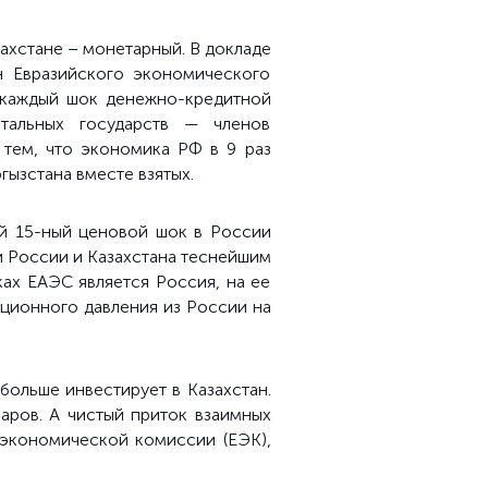
хстане – монетарный. В докладе
н Евразийского экономического
о каждый шок денежно-кредитной
тальных государств — членов
 тем, что экономика РФ в 9 раз
гызстана вместе взятых.
ый 15-ный ценовой шок в России
и России и Казахстана теснейшим
ках ЕАЭС является Россия, на ее
ционного давления из России на
больше инвестирует в Казахстан.
аров. А чистый приток взаимных
 экономической комиссии (ЕЭК),