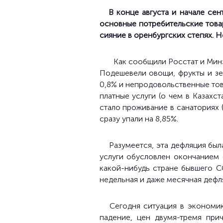
В конце августа и начале сен
основные потребительские товар
сияние в оренбургских степях. Но
Как сообщили Росстат и Мин
Подешевели овощи, фрукты и зе
0,8% и непродовольственные тов
платные услуги (о чем в Казахст
стало проживание в санаториях (
сразу упали на 8,85%.
Разумеется, эта дефляция бы
услуги обусловлен окончанием 
какой-нибудь стране бывшего С
недельная и даже месячная дефля
Сегодня ситуация в эконом
падение, цен двумя-тремя при