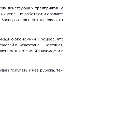
ысяч действующих предприятий с
них успешно работают и создают
лбасы до овощных консервов, от
фикацию экономики. Процесс, что
траслей в Казахстане – нефтяная,
ленность по своей значимости в
дем покупать из-за рубежа, тем