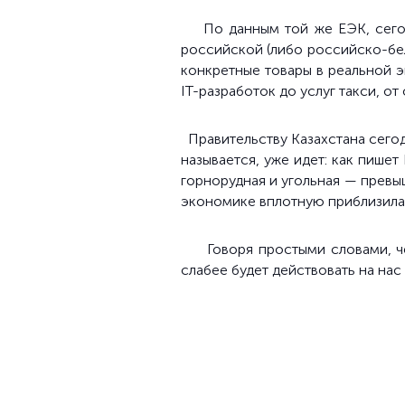
По данным той же ЕЭК, сего
российской (либо российско-бе
конкретные товары в реальной 
IT-разработок до услуг такси, о
Правительству Казахстана сего
называется, уже идет: как пишет
горнорудная и угольная — прев
экономике вплотную приблизила
Говоря простыми словами, ч
слабее будет действовать на нас