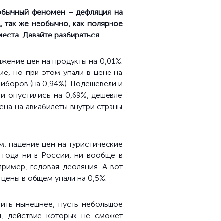
обычный феномен – дефляция на
, так же необычно, как полярное
места. Давайте разбираться.
ижение цен на продукты на 0,01%.
е, но при этом упали в цене на
иборов (на 0,94%). Подешевели и
уги опустились на 0,69%, дешевле
цена на авиабилеты внутри страны
м, падение цен на туристические
 года ни в России, ни вообще в
ример, годовая дефляция. А вот
 цены в общем упали на 0,5%.
нить нынешнее, пусть небольшое
ы, действие которых не сможет