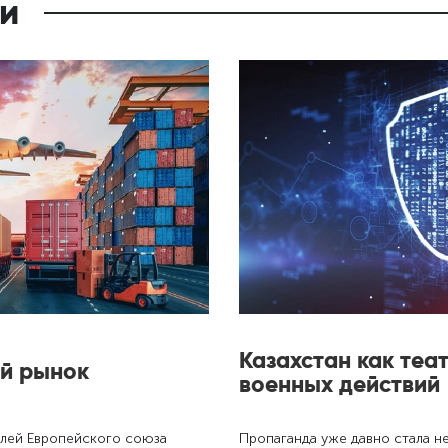
и
Казахстан как те
ой рынок
военных действий
елей Европейского союза
Пропаганда уже давно стала 