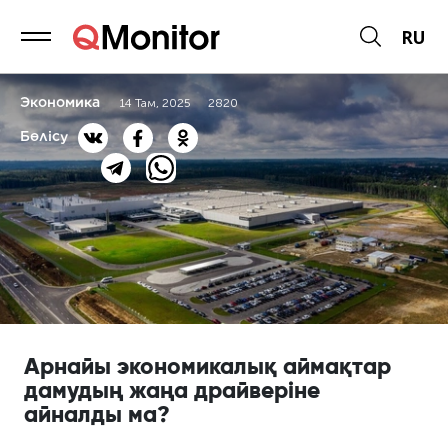
RU
Экономика
14 Там, 2025
2820
Бөлісу
Арнайы экономикалық аймақтар
дамудың жаңа драйверіне
айналды ма?