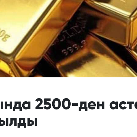
нда 2500-ден аст
тылды