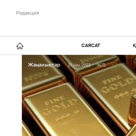
Редакция
САЯСАТ
Жаңалықтар
25 Нау, 2022
9672