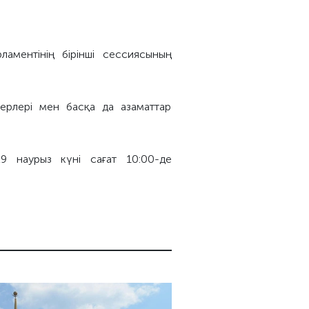
аментінің бірінші сессиясының
ерлері мен басқа да азаматтар
29 наурыз күні сағат 10:00-де