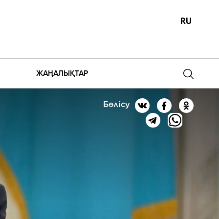
RU
ЖАҢАЛЫҚТАР
Бөлісу