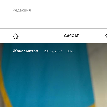
Редакция
САЯСАТ
Жаңалықтар
28 Нау, 2023
9978