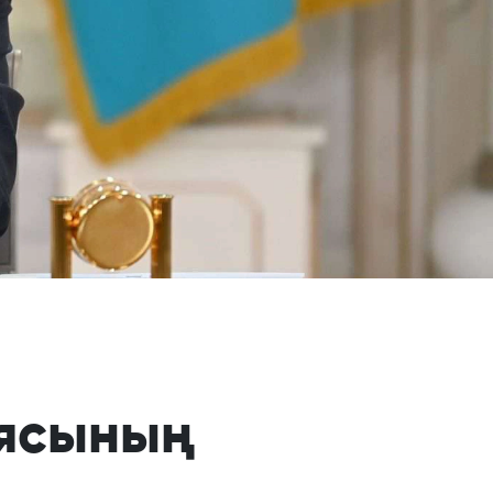
иясының