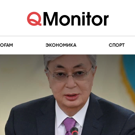
ҚОҒАМ
ЭКОНОМИКА
СПОРТ