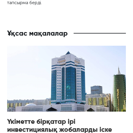
тапсырма берді.
Ұқсас мақалалар
Үкіметте бірқатар ірі
инвестициялық жобаларды іске