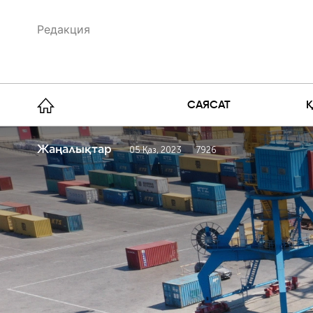
Редакция
САЯСАТ
Жаңалықтар
05 Қаз, 2023
7926