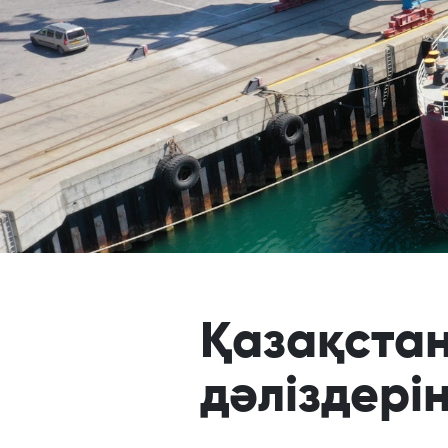
Қазақстан
дәліздерін