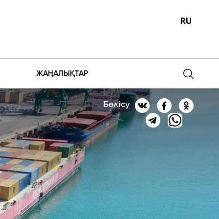
RU
ЖАҢАЛЫҚТАР
Бөлісу