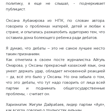
политику, я еще не слышал, - подчеркивает
публицист.
Оксана Аубакирова из НПК, по словам автора.
говорила о проблемах матерей, детей и любви к
стране, и опыталась разжалобить аудиторию тем, что
оставила дома болеющего ребенка ради дебатов.
Я думаю, что дебаты – это не самое лучшее место
таким признаниям.
Как отметила в своем посте журналистка Айгуль
Омарова, у Оксаны прекрасный казахский язык, она
умеет держать удар, обладает мгновенной реакцией
– да, всё это было у Оксаны. Но она забыла о том,
что это дебаты, что тут надо говорить от лица всей
партии и поднимать общегосударственные
проблемы, - считает он.
Харизматик Жигули Дайрабаев, лидер партии «Аул»,
как всегда, говорил о трудностях аульчан.