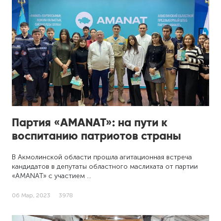
Партия «AMANAT»: на пути к
воспитанию патриотов страны
В Акмолинской области прошла агитационная встреча
кандидатов в депутаты областного маслихата от партии
«AMANAT» с участием …
06 Мар, 2023
3978