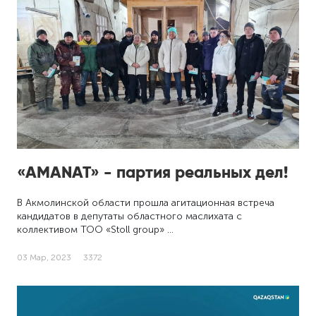
«AMANAT» - партия реальных дел!
В Акмолинской области прошла агитационная встреча
кандидатов в депутаты областного маслихата с
коллективом ТОО «Stoll group» …
03 Мар, 2023
3372