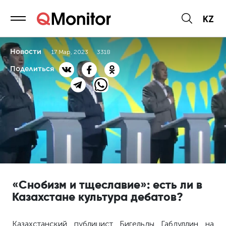
KZ
Новости
17 Мар, 2023
3318
Поделиться
«Снобизм и тщеславие»: есть ли в
Казахстане культура дебатов?
Казахстанский публицист Бигельды Габдуллин на