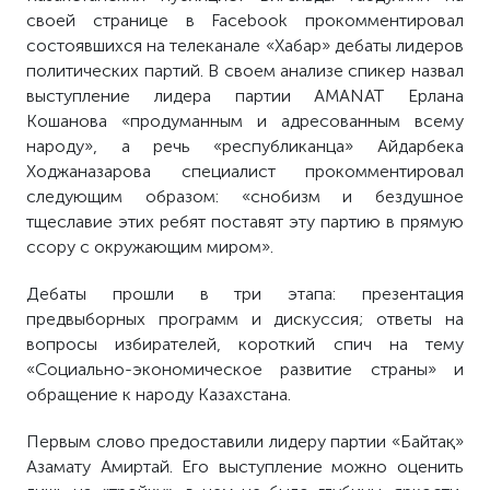
своей странице в Facebook прокомментировал
состоявшихся на телеканале «Хабар» дебаты лидеров
политических партий. В своем анализе спикер назвал
выступление лидера партии AMANAT Ерлана
Кошанова «продуманным и адресованным всему
народу», а речь «республиканца» Айдарбека
Ходжаназарова специалист прокомментировал
следующим образом: «снобизм и бездушное
тщеславие этих ребят поставят эту партию в прямую
ссору с окружающим миром».
Дебаты прошли в три этапа: презентация
предвыборных программ и дискуссия; ответы на
вопросы избирателей, короткий спич на тему
«Социально-экономическое развитие страны» и
обращение к народу Казахстана.
Первым слово предоставили лидеру партии «Байтақ»
Азамату Амиртай. Его выступление можно оценить