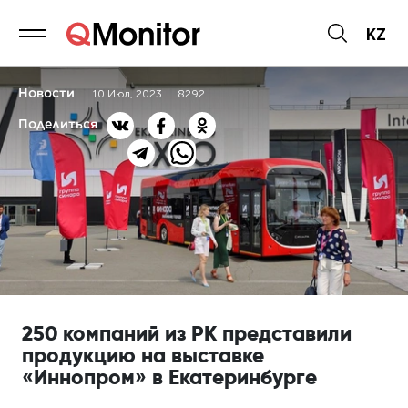
KZ
Новости
10 Июл, 2023
8292
Поделиться
250 компаний из РК представили
продукцию на выставке
«Иннопром» в Екатеринбурге