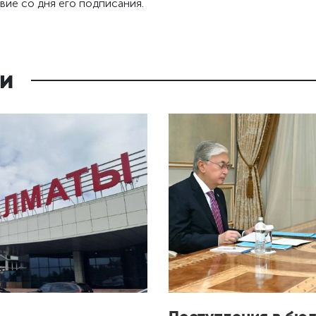
вие со дня его подписания.
и