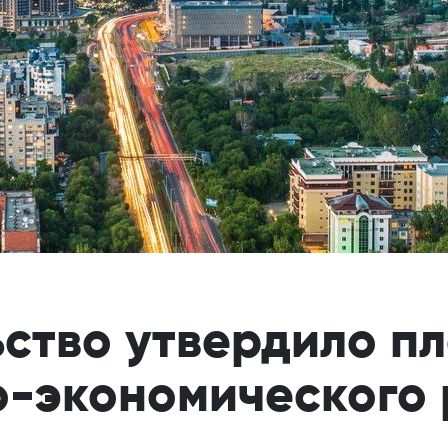
ство утвердило п
-экономического 