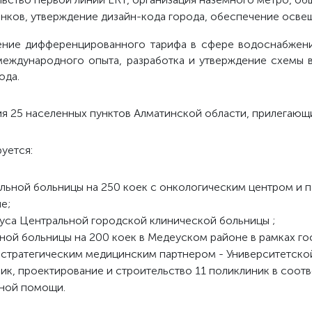
нков, утверждение дизайн-кода города, обеспечение осве
рение дифференцированного тарифа в сфере водоснабжен
международного опыта, разработка и утверждение схемы 
ода.
я 25 населенных пунктов Алматинской области, прилегающи
уется:
льной больницы на 250 коек c онкологическим центром и 
е;
уса Центральной городской клинической больницы ;
ой больницы на 200 коек в Медеуском районе в рамках го
 стратегическим медицинским партнером - Университетской
ик, проектирование и строительство 11 поликлиник в соот
рной помощи.