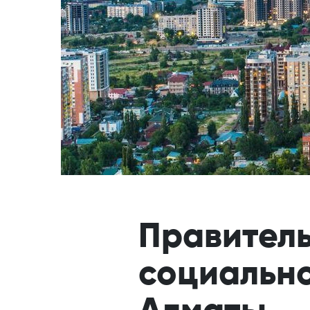
Правитель
социально
Алматы