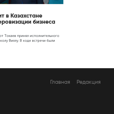
ит в Казахстане
фровизации бизнеса
рт Токаев принял исполнительного
колу Виллу. В ходе встречи были
Главная
Редакция