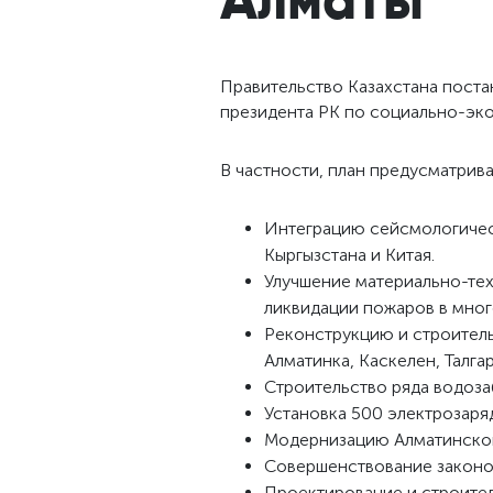
Правительство Казахстана поста
президента РК по социально-эк
В частности, план предусматрива
Интеграцию сейсмологичес
Кыргызстана и Китая.
Улучшение материально-те
ликвидации пожаров в мног
Реконструкцию и строитель
Алматинка, Каскелен, Талгар
Строительство ряда водоз
Установка 500 электрозаря
Модернизацию Алматинской
Совершенствование законод
Проектирование и строител