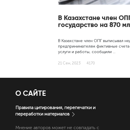
В Казахстане член ОП
государство на 870 мл
В Казахстане член ОПГ выписывал 
предпринимателям фиктивные счета
услуги и работы, сообщили …
21 Сен, 2023
4170
О САЙТЕ
Правила цитирования, перепечатки и
переработки материалов
Мнение авторов может не совпадать с