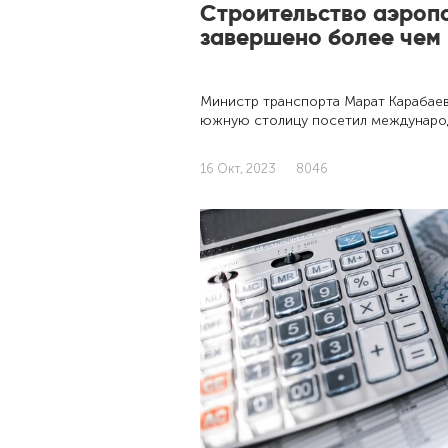
Строительство аэроп
завершено более чем 
Министр транспорта Марат Карабаев
южную столицу посетил международ
16 Окт, 2023
8046