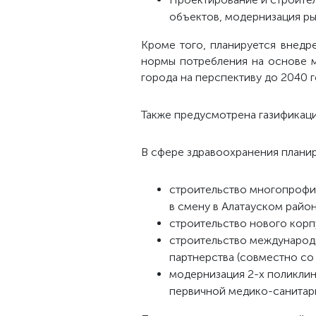
объектов, модернизация ры
Кроме того, планируется внед
нормы потребления на основе 
города на перспективу до 2040 г
Также предусмотрена газификаци
В сфере здравоохранения планир
строительство многопрофи
в смену в Алатауском район
строительство нового корп
строительство международн
партнерства (совместно со
модернизация 2-х поликлин
первичной медико-санита