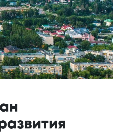
лан
развития