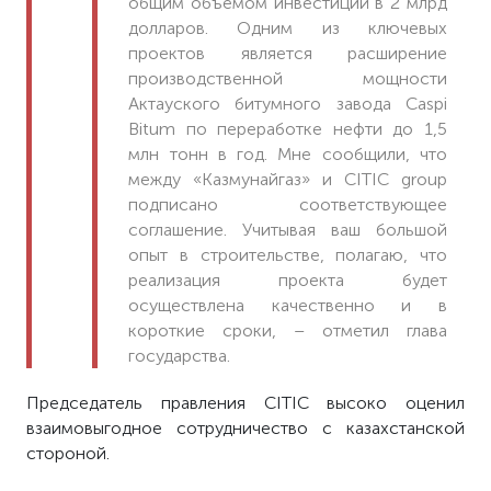
общим объемом инвестиций в 2 млрд
долларов. Одним из ключевых
проектов является расширение
производственной мощности
Актауского битумного завода Caspi
Bitum по переработке нефти до 1,5
млн тонн в год. Мне сообщили, что
между «Казмунайгаз» и CITIC group
подписано соответствующее
соглашение. Учитывая ваш большой
опыт в строительстве, полагаю, что
реализация проекта будет
осуществлена качественно и в
короткие сроки, – отметил глава
государства.
Председатель правления CITIC высоко оценил
взаимовыгодное сотрудничество с казахстанской
стороной.