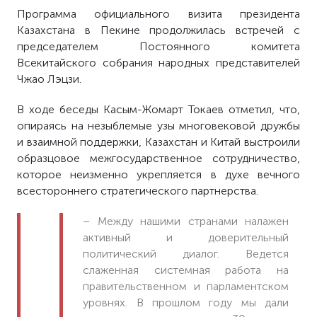
Программа официального визита президента
Казахстана в Пекине продолжилась встречей с
председателем Постоянного комитета
Всекитайского собрания народных представителей
Чжао Лэцзи.
В ходе беседы Касым-Жомарт Токаев отметил, что,
опираясь на незыблемые узы многовековой дружбы
и взаимной поддержки, Казахстан и Китай выстроили
образцовое межгосударственное сотрудничество,
которое неизменно укрепляется в духе вечного
всестороннего стратегического партнерства.
– Между нашими странами налажен
активный и доверительный
политический диалог. Ведется
слаженная системная работа на
правительственном и парламентском
уровнях. В прошлом году мы дали