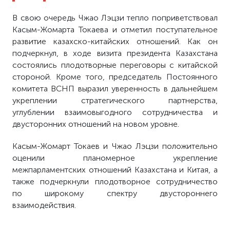
В свою очередь Чжао Лэцзи тепло поприветствовал
Касым-Жомарта Токаева и отметил поступательное
развитие казахско-китайских отношений. Как он
подчеркнул, в ходе визита президента Казахстана
состоялись плодотворные переговоры с китайской
стороной. Кроме того, председатель Постоянного
комитета ВСНП выразил уверенность в дальнейшем
укреплении стратегического партнерства,
углублении взаимовыгодного сотрудничества и
двусторонних отношений на новом уровне.
Касым-Жомарт Токаев и Чжао Лэцзи положительно
оценили планомерное укрепление
межпарламентских отношений Казахстана и Китая, а
также подчеркнули плодотворное сотрудничество
по широкому спектру двустороннего
взаимодействия.