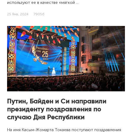
используют ее в качестве «мягкой …
25 Янв, 2024
79056
Путин, Байден и Си направили
президенту поздравления по
случаю Дня Республики
На имя Касым-Жомарта Токаева поступают поздравления