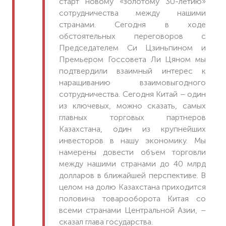
старт новому «золотому 30-летию»
сотрудничества между нашими
странами. Сегодня в ходе
обстоятельных переговоров с
Председателем Си Цзиньпином и
Премьером Госсовета Ли Цяном мы
подтвердили взаимный интерес к
наращиванию взаимовыгодного
сотрудничества. Сегодня Китай – один
из ключевых, можно сказать, самых
главных торговых партнеров
Казахстана, один из крупнейших
инвесторов в нашу экономику. Мы
намерены довести объем торговли
между нашими странами до 40 млрд
долларов в ближайшей перспективе. В
целом на долю Казахстана приходится
половина товарооборота Китая со
всеми странами Центральной Азии, –
сказал глава государства.