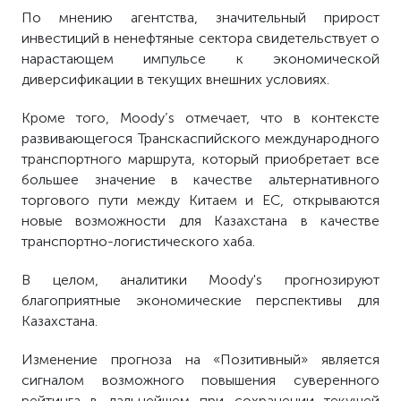
По мнению агентства, значительный прирост
инвестиций в ненефтяные сектора свидетельствует о
нарастающем импульсе к экономической
диверсификации в текущих внешних условиях.
Кроме того, Moody’s отмечает, что в контексте
развивающегося Транскаспийского международного
транспортного маршрута, который приобретает все
большее значение в качестве альтернативного
торгового пути между Китаем и ЕС, открываются
новые возможности для Казахстана в качестве
транспортно-логистического хаба.
В целом, аналитики Moody's прогнозируют
благоприятные экономические перспективы для
Казахстана.
Изменение прогноза на «Позитивный» является
сигналом возможного повышения суверенного
рейтинга в дальнейшем при сохранении текущей