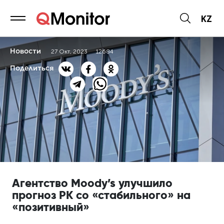
KZ
Новости
27 Окт, 2023
12684
Поделиться
Агентство Moody’s улучшило
прогноз РК со «стабильного» на
«позитивный»