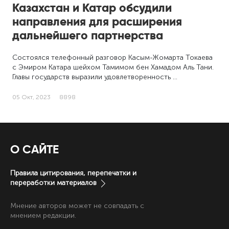
Казахстан и Катар обсудили
направления для расширения
дальнейшего партнерства
Состоялся телефонный разговор Касым-Жомарта Токаева
с Эмиром Катара шейхом Тамимом бен Хамадом Аль Тани.
Главы государств выразили удовлетворенность …
05 Окт, 2023
8898
О САЙТЕ
Правила цитирования, перепечатки и
переработки материалов
Мнение авторов может не совпадать с
мнением редакции.