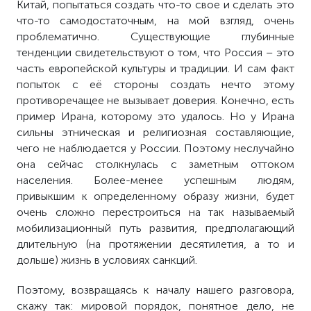
Китай, попытаться создать что-то свое и сделать это
что-то самодостаточным, на мой взгляд, очень
проблематично. Существующие глубинные
тенденции свидетельствуют о том, что Россия – это
часть европейской культуры и традиции. И сам факт
попыток с её стороны создать нечто этому
противоречащее не вызывает доверия. Конечно, есть
пример Ирана, которому это удалось. Но у Ирана
сильны этническая и религиозная составляющие,
чего не наблюдается у России. Поэтому неслучайно
она сейчас столкнулась с заметным оттоком
населения. Более-менее успешным людям,
привыкшим к определенному образу жизни, будет
очень сложно перестроиться на так называемый
мобилизационный путь развития, предполагающий
длительную (на протяжении десятилетия, а то и
дольше) жизнь в условиях санкций.
Поэтому, возвращаясь к началу нашего разговора,
скажу так: мировой порядок, понятное дело, не