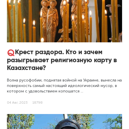
Крест раздора. Кто и зачем
разыгрывает религиозную карту в
Казахстане?
Волна русофобии, поднятая войной на Украине, вынесла на
поверхность самый настоящий идеологический мусор, в
котором с удовольствием копошатся …
04 Авг, 2023
18798