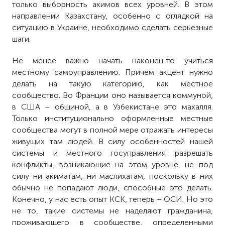
только выборность акимов всех уровней. В этом
направлении Казахстану, особенно с оглядкой на
ситуацию в Украине, необходимо сделать серьезные
шаги.
Не менее важно начать наконец-то учиться
местному самоуправлению. Причем акцент нужно
делать на такую категорию, как местное
сообщество. Во Франции оно называется коммуной,
в США – общиной, а в Узбекистане это махалля.
Только институционально оформленные местные
сообщества могут в полной мере отражать интересы
живущих там людей. В силу особенностей нашей
системы и местного госуправления разрешать
конфликты, возникающие на этом уровне, не под
силу ни акиматам, ни маслихатам, поскольку в них
обычно не попадают люди, способные это делать.
Конечно, у нас есть опыт КСК, теперь – ОСИ. Но это
не то, такие системы не наделяют гражданина,
проживающего в сообществе, определенными