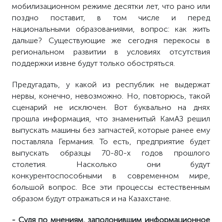
мобилизационном режиме десятки лет, что рано или
поздно поставит, в том числе и перед
национальными образованиями, вопрос: как жить
дальше? Существующие же сегодня перекосы в
региональном развитии в условиях отсутствия
поддержки извне будут только обострят
ь
ся.
Предугадать, у какой из республик не выдержат
нервы, конечно, невозможно. Но, повторюсь, такой
сценарий не исключен. Вот буквально на днях
прошла информация, что знаменитый КамАЗ решил
выпускать машины без запчастей, которые ранее ему
поставляла Германия. То есть, предприятие будет
выпускать образцы 70-80-х годов прошлого
столетия. Насколько они будут
конкурентоспособными в современном мире,
большой вопрос. Все эти процессы естественным
образом будут отражаться и на Казахстане.
- Судя по мнениям, заполонившим информационное