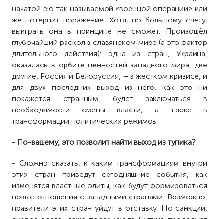
начатой ею так называемой «военной операции» или
же потерпит поражение. Хотя, по большому счету,
выиграть она в принципе не сможет. Произошёл
глубочайший раскол в славянском мире (а это фактор
длительного действия): одна из стран, Украина,
оказалась в орбите ценностей западного мира, две
другие, Россия и Белоруссия, – в жестком кризисе, и
для двух последних выход из него, как это ни
покажется странным, будет заключаться в
необходимости смены власти, а также в
трансформации политических режимов.
- По-вашему, это позволит найти выход из тупика?
- Сложно сказать, к каким трансформациям внутри
этих стран приведут сегодняшние события, как
изменятся властные элиты, как
будут формироваться
новые отношения с западными странами. Возможно,
правители этих стран уйдут в отставку. Но санкции,