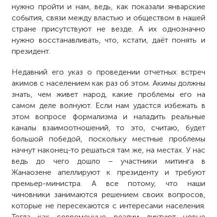
нужно пройти и нам, ведь, как показали январские
события, связи между властью и обществом в нашей
стране присутствуют не везде. А их однозначно
нужно восстанавливать, что, кстати, даёт понять и
президент.
Недавний его указ о проведении отчетных встреч
акимов с населением как раз об этом. Акимы должны
знать, чем живет народ, какие проблемы его на
самом деле волнуют. Если нам удастся избежать в
этом вопросе формализма и наладить реальные
каналы взаимоотношений, то это, считаю, будет
большой победой, поскольку местные проблемы
начнут наконец-то решаться там же, на местах. У нас
ведь до чего дошло – участники митинга в
Жанаозене апеллируют к президенту и требуют
премьер-министра. А все потому, что наши
чиновники занимаются решением своих вопросов,
которые не пересекаются с интересами населения.
Тогда как современные реалии диктуют новые