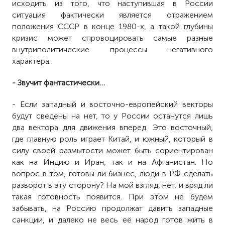
исходить из того, что наступившая в России
ситуация фактически является отражением
положения СССР в конце 1980-х, а такой глубины
кризис может спровоцировать самые разные
внутриполитические процессы негативного
характера.
- Звучит фантастически…
- Если западный и восточно-европейский векторы
будут сведены на нет, то у России останутся лишь
два вектора для движения вперед. Это восточный,
где главную роль играет Китай, и южный, который в
силу своей размытости может быть сориентирован
как на Индию и Иран, так и на Афганистан. Но
вопрос в том, готовы ли бизнес, люди в РФ сделать
разворот в эту сторону? На мой взгляд, нет, и вряд ли
такая готовность появится. При этом не будем
забывать, на Россию продолжат давить западные
санкции, и далеко не весь её народ готов жить в