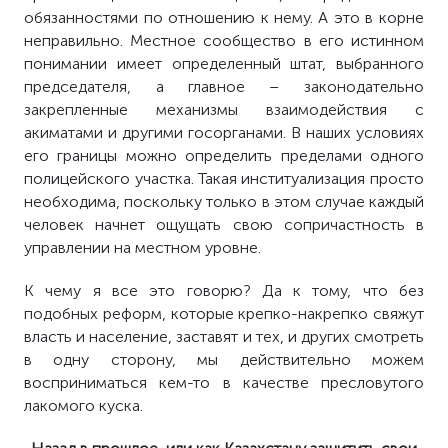
обязанностями по отношению к нему. А это в корне
неправильно. Местное сообщество в его истинном
понимании имеет определенный штат, выбранного
председателя, а главное – законодательно
закрепленные механизмы взаимодействия с
акиматами и другими госорганами. В наших условиях
его границы можно определить пределами одного
полицейского участка. Такая институализация просто
необходима, поскольку только в этом случае каждый
человек начнет ощущать свою сопричастность в
управлении на местном уровне.
К чему я все это говорю? Да к тому, что без
подобных реформ, которые крепко-накрепко свяжут
власть и население, заставят и тех, и других смотреть
в одну сторону, мы действительно можем
восприниматься кем-то в качестве пресловутого
лакомого куска.