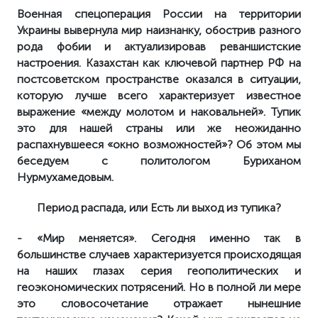
Военная спецоперация России на территории
Украины вывернула мир наизнанку, обострив разного
рода фобии и актуализировав реваншистские
настроения. Казахстан как ключевой партнер РФ на
постсоветском пространстве оказался в ситуации,
которую лучше всего характеризует известное
выражение «между молотом и наковальней». Тупик
это для нашей страны или же неожиданно
распахнувшееся «окно возможностей»? Об этом мы
беседуем с политологом Буриханом
Нурмухамедовым.
Период распада, или Есть ли выход из тупика?
- «Мир меняется». Сегодня именно так в
большинстве случаев характеризуется происходящая
на наших глазах серия геополитических и
геоэкономических потрясений. Но в полной ли мере
это словосочетание отражает нынешние