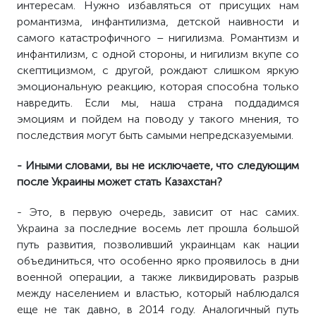
интересам. Нужно избавляться от присущих нам
романтизма, инфантилизма, детской наивности и
самого катастрофичного – нигилизма. Романтизм и
инфантилизм, с одной стороны, и нигилизм вкупе со
скептицизмом, с другой, рождают слишком яркую
эмоциональную реакцию, которая способна только
навредить. Если мы, наша страна поддадимся
эмоциям и пойдем на поводу у такого мнения, то
последствия могут быть самыми непредсказуемыми.
- Иными словами, вы не исключаете, что следующим
после Украины может стать Казахстан?
- Это, в первую очередь, зависит от нас самих.
Украина за последние восемь лет прошла большой
путь развития, позволивший украинцам как нации
объединиться, что особенно ярко проявилось в дни
военной операции, а также ликвидировать разрыв
между населением и властью, который наблюдался
еще не так давно, в 2014 году. Аналогичный путь