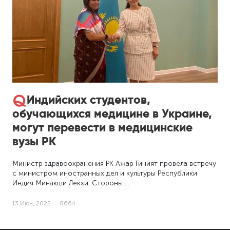
Индийских студентов,
обучающихся медицине в Украине,
могут перевести в медицинские
вузы РК
Министр здравоохранения РК Ажар Гиният провела встречу
с министром иностранных дел и культуры Республики
Индия Минакши Лекхи. Стороны …
13 Июн, 2022
8664