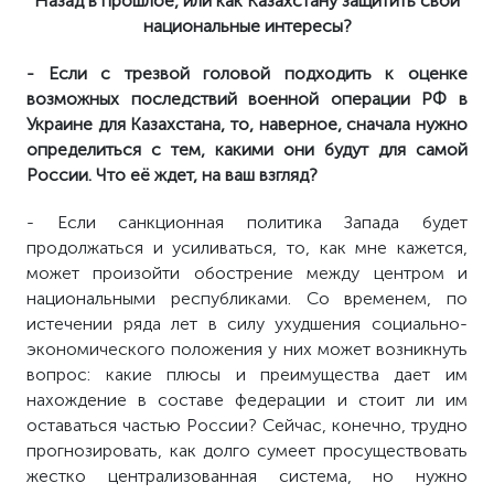
Назад в прошлое, или как Казахстану защитить свои
национальные интересы?
- Если с трезвой головой подходить к оценке
возможных последствий военной операции РФ в
Украине для Казахстана, то, наверное, сначала нужно
определиться с тем, какими они будут для самой
России. Что её ждет, на ваш взгляд?
- Если санкционная политика Запада будет
продолжаться и усиливаться, то, как мне кажется,
может произойти обострение между центром и
национальными республиками. Со временем, по
истечении ряда лет в силу ухудшения социально-
экономического положения у них может возникнуть
вопрос: какие плюсы и преимущества дает им
нахождение в составе федерации и стоит ли им
оставаться частью России? Сейчас, конечно, трудно
прогнозировать, как долго сумеет просуществовать
жестко централизованная система, но нужно