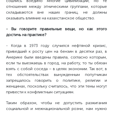
сошлись воедино многие цивилизации, но те
отношения между этническими группами, которые
складываются вне наших границ, не должны
оказывать влияние на казахстанское общество.
- Вы говорите правильные вещи, но как этого
достичь на практике?
- Когда в 1973 году случился нефтяной кризис,
приведший к росту цен на бензин в десятки раз, в
Америке были введены правила, согласно которым,
если ты выезжаешь в город, на работу, то ты обязан
взять с собой соседа – в целях экономии. Так вот, в
тех обстоятельствах вынужденным попутчикам
запрещалось говорить о политике, религии и
женщинах, поскольку считалось, что эти темы могут
привести к конфликтным ситуациям.
Таким образом, чтобы не допустить разжигания
социальной и межнациональной розни, нам нужно