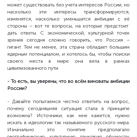
может существовать без учета интересов России, но
насколько эти интересы трансформируются,
изменятся, насколько уменьшатся амбиции с е
ё
стороны – вот
те
вопросы, на которые предстоит
дать ответы. С экономической, культурной точек
зрения сегодня сложно говорить, что Россия –
гигант. Тем не менее, эта страна обладает большим
ядерным потенциалом, и хотелось бы, чтобы поиски
своего места в мире она вела в рамках
цивилизованного пути.
- То есть, вы уверены, что во всём виноваты амбиции
России?
- Давайте попытаемся честно ответить на вопрос,
почему сегодняшняя ситуация стала в принципе
возможна? Источники, как мне кажется, нужно
искать в идеологии так называемого русского мира.
Изначально это понятие предполагало
географическую, культурную, языковую общности.