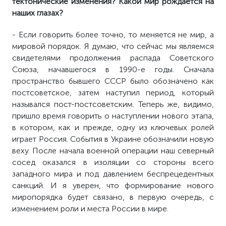
тектонические изменения? Какой мир рождается на
наших глазах?
- Если говорить более точно, то меняется не мир, а
мировой порядок. Я думаю, что сейчас мы являемся
свидетелями продолжения распада Советского
Союза, начавшегося в 1990-е годы. Сначала
пространство бывшего СССР было обозначено как
постсоветское, затем наступил период, который
назывался пост-постсоветским. Теперь же, видимо,
пришло время говорить о наступлении нового этапа,
в котором, как и прежде, одну из ключевых ролей
играет Россия. События в Украине обозначили новую
веху. После начала военной операции наш северный
сосед оказался в изоляции со стороны всего
западного мира и под давлением беспрецедентных
санкций. И я уверен, что формирование нового
миропорядка будет связано, в первую очередь, с
изменением роли и места России в мире.