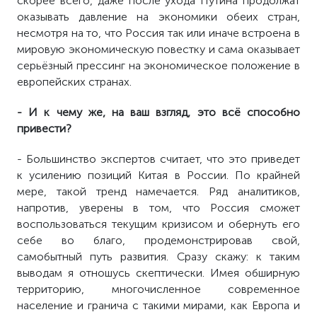
скорее всего, даже после ухода Путина продолжат
оказывать давление на экономики обеих стран,
несмотря на то, что Россия так или иначе встроена в
мировую экономическую повестку и сама оказывает
серьёзный прессинг на экономическое положение в
европейских странах.
- И к чему же, на ваш взгляд, это всё способно
привести?
- Большинство экспертов считает, что это приведет
к усилению позиций Китая в России. По крайней
мере, такой тренд намечается. Ряд аналитиков,
напротив, уверены в том, что Россия сможет
воспользоваться текущим кризисом и обернуть его
себе во благо, продемонстрировав свой,
самобытный путь развития. Сразу скажу: к таким
выводам я отношусь скептически. Имея обширную
территорию, многочисленное современное
население и гранича с такими мирами, как Европа и