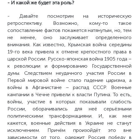
- И какой же будет эта роль?
- Давайте посмотрим на историческую
ретроспективу. Возможно, кому-то такое
сопоставление фактов покажется натянутым, но, тем
не менее, оно заслуживает определенного
внимания. Как известно, Крымская война середины
19-го века привела к отмене крепостного права в
царской России. Русско-японская война 1905 года –
к революции и формированию Государственной
думы. Следствием неудачного участия России в
Первой мировой войне стало падение царизма, а
войны в Афганистане – распад СССР. Военные
кампании в Чечне привели к власти Путина. То есть,
войны, участие в которых показывали слабость
России, оборачивались для неё серьёзными
политическими трансформациями. И, как мне
кажется, военные действия в Украине не станут
исключением. Причём произойдёт это вне
зависимости от того, одержит Россия победу в