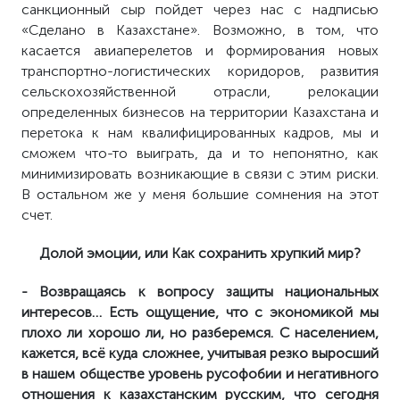
санкционный сыр пойдет через нас с надписью
«Сделано в Казахстане». Возможно, в том, что
касается авиаперелетов и формирования новых
транспортно-логистических коридоров, развития
сельскохозяйственной отрасли, релокации
определенных бизнесов на территории Казахстана и
перетока к нам квалифицированных кадров, мы и
сможем что-то выиграть, да и то непонятно, как
минимизировать возникающие в связи с этим риски.
В остальном же у меня большие сомнения на этот
счет.
Долой эмоции, или Как сохранить хрупкий мир?
- Возвращаясь к вопросу защиты национальных
интересов… Есть ощущение, что с экономикой мы
плохо ли хорошо ли, но разберемся. С населением,
кажется, всё куда сложнее, учитывая резко выросший
в нашем обществе уровень русофобии и негативного
отношения к казахстанским русским, что сегодня