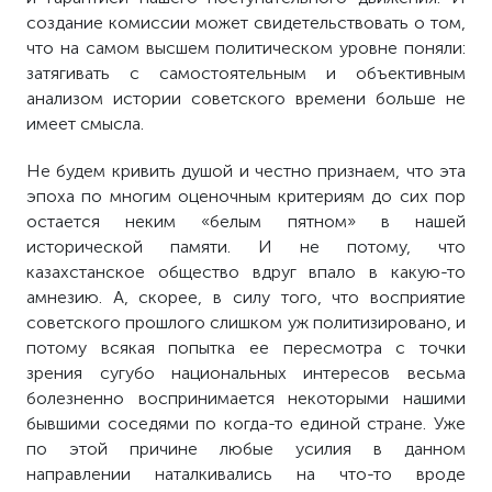
создание комиссии может свидетельствовать о том,
что на самом высшем политическом уровне поняли:
затягивать с самостоятельным и объективным
анализом истории советского времени больше не
имеет смысла.
Не будем кривить душой и честно признаем, что эта
эпоха по многим оценочным критериям до сих пор
остается неким «белым пятном» в нашей
исторической памяти. И не потому, что
казахстанское общество вдруг впало в какую-то
амнезию. А, скорее, в силу того, что восприятие
советского прошлого слишком уж политизировано, и
потому всякая попытка ее пересмотра с точки
зрения сугубо национальных интересов весьма
болезненно воспринимается некоторыми нашими
бывшими соседями по когда-то единой стране. Уже
по этой причине любые усилия в данном
направлении наталкивались на что-то вроде