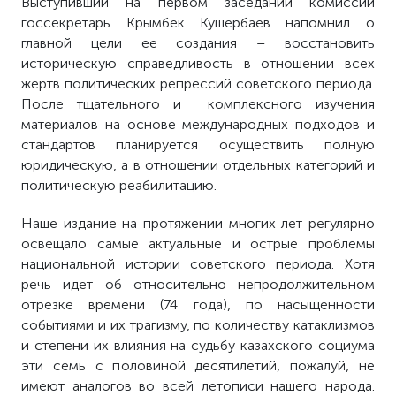
Выступивший на первом заседании комиссии
госсекретарь Крымбек Кушербаев напомнил о
главной цели ее создания – восстановить
историческую справедливость в отношении всех
жертв политических репрессий советского периода.
После тщательного и комплексного изучения
материалов на основе международных подходов и
стандартов планируется осуществить полную
юридическую, а в отношении отдельных категорий и
политическую реабилитацию.
Наше издание на протяжении многих лет регулярно
освещало самые актуальные и острые проблемы
национальной истории советского периода. Хотя
речь идет об относительно непродолжительном
отрезке времени (74 года), по насыщенности
событиями и их трагизму, по количеству катаклизмов
и степени их влияния на судьбу казахского социума
эти семь с половиной десятилетий, пожалуй, не
имеют аналогов во всей летописи нашего народа.