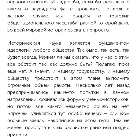
первоисточников. И ладно бы, если бы речь шла о
каком-то заурядном факте прошлого, но ведь в
данном случае мы говорим о трагедии
общенационального масштаба, равной которой даже
во всей мировой истории сыскать непросто.
Историческая наука является фундаментом
идеологии любого общества. Так было, так есть, так
будет всегда. Можем ли мы сказать, что у нас с этим
все обстоит так, как должно быть? Полагаю, пока
еще нет. А значит, и нашему государству, и нашему
обществу предстоит в этом плане выполнить
огромный объем работы. Несколько лет назад
предпринимались какие-то попытки в данном
направлении, созывались форумы ученых-историков,
но потом все как-то незаметно сошло на нет.
Впрочем, удивляться тут особо нечему – слишком
большие завалы накопились на этом пути. Тем не
менее, приступать к их расчистке рано или поздно
придется.