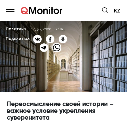
KZ
Политика
17 Дек, 2020
6186
Поделиться
Переосмысление своей истории –
важное условие укрепления
суверенитета