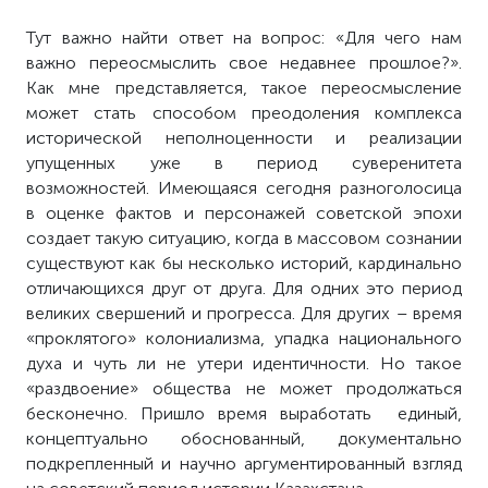
Тут важно найти ответ на вопрос: «Для чего нам
важно переосмыслить свое недавнее прошлое?».
Как мне представляется, такое переосмысление
может стать способом преодоления комплекса
исторической неполноценности и реализации
упущенных уже в период суверенитета
возможностей. Имеющаяся сегодня разноголосица
в оценке фактов и персонажей советской эпохи
создает такую ситуацию, когда в массовом сознании
существуют как бы несколько историй, кардинально
отличающихся друг от друга. Для одних это период
великих свершений и прогресса. Для других – время
«проклятого» колониализма, упадка национального
духа и чуть ли не утери идентичности. Но такое
«раздвоение» общества не может продолжаться
бесконечно. Пришло время выработать единый,
концептуально обоснованный, документально
подкрепленный и научно аргументированный взгляд