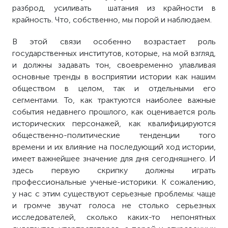
разброд, усиливать шатания из крайности в
крайность. Что, собственно, мы порой и наблюдаем.
В этой связи особенно возрастает роль
государственных институтов, которые, на мой взгляд,
и должны задавать тон, своевременно улавливая
основные тренды в восприятии истории как нашим
обществом в целом, так и отдельными его
сегментами. То, как трактуются наиболее важные
события недавнего прошлого, как оценивается роль
исторических персонажей, как квалифицируются
общественно-политические тенденции того
времени и их влияние на последующий ход истории,
имеет важнейшее значение для дня сегодняшнего. И
здесь первую скрипку должны играть
профессиональные ученые-историки. К сожалению,
у нас с этим существуют серьезные проблемы: чаще
и громче звучат голоса не столько серьезных
исследователей, сколько каких-то непонятных