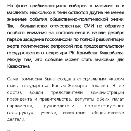
На фоне приближающихся выборов в
мажилис и в
маслихаты несколько в тени остаются другие не менее
значимые события
общественно-политической жизни.
Так, большинство отечественных СМИ не обратило
особого внимания на состоявшееся в начале декабря
первое заседание госкомиссии по полной реабилитации
жертв политических репрессий под председательством
государственного секретаря РК Крымбека Кушербаева.
Между тем, это событие может стать знаковым для
Казахстана.
Сама комиссия была создана специальным указом
главы государства Касым-Жомарта Токаева. В ее
состав вошли представители администрации
президента и правительства, депутаты обеих палат
парламента, руководители соответствующих
госструктур, ученые, известные общественные
деятели.