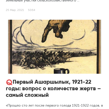
земельные участки сельскохозяйственного …
25 Мар, 2021
5064
Первый Ашаршылык, 1921-22
годы: вопрос о количестве жертв –
самый сложный
«Прошло сто лет после первого голода 1921-1922 годов, в