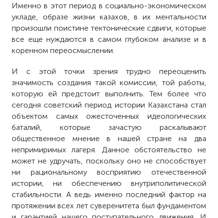
Именно в этот период в социально-экономическом
укладе, образе жизни казахов, в их ментальности
произошли поистине тектонические сдвиги, которые
все еще нуждаются в самом глубоком анализе и в
коренном переосмыслении.
И с этой точки зрения трудно переоценить
значимость создания такой комиссии, той работы,
которую ей предстоит выполнить. Тем более что
сегодня советский период истории Казахстана стал
объектом самых ожесточенных идеологических
баталий, которые зачастую раскалывают
общественное мнение в нашей стране на два
непримиримых лагеря. Данное обстоятельство не
может не удручать, поскольку оно не способствует
ни рациональному восприятию отечественной
истории, ни обеспечению внутриполитической
стабильности. А ведь именно последний фактор на
протяжении всех лет суверенитета был фундаментом
и гарантией нашего поступательного движения. И