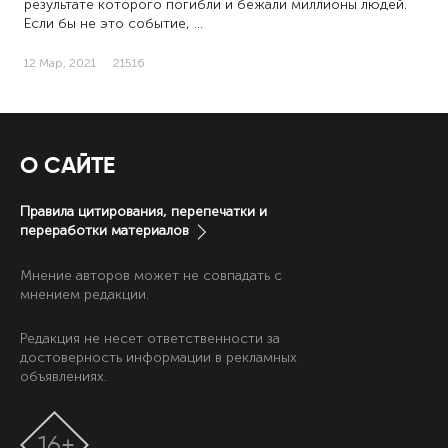
результате которого погибли и бежали миллионы людей.
Если бы не это событие, …
12 Мар, 2021
21516
О САЙТЕ
Правила цитирования, перепечатки и
переработки материалов
Мнение авторов может не совпадать с
мнением редакции.
Редакция не несет ответственности за
достоверность информации в рекламных
объявлениях.
16+