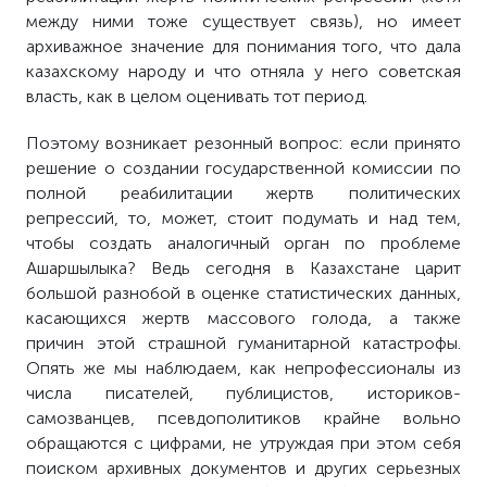
между ними тоже существует связь), но имеет
архиважное значение для понимания того, что дала
казахскому народу и что отняла у него советская
власть, как в целом оценивать тот период.
Поэтому возникает резонный вопрос: если принято
решение о создании государственной комиссии по
полной реабилитации жертв политических
репрессий, то, может, стоит подумать и над тем,
чтобы создать аналогичный орган по проблеме
Ашаршылыка? Ведь сегодня в Казахстане царит
большой разнобой в оценке статистических данных,
касающихся жертв массового голода, а также
причин этой страшной гуманитарной катастрофы.
Опять же мы наблюдаем, как непрофессионалы из
числа писателей, публицистов, историков-
самозванцев, псевдополитиков крайне вольно
обращаются с цифрами, не утруждая при этом себя
поиском архивных документов и других серьезных