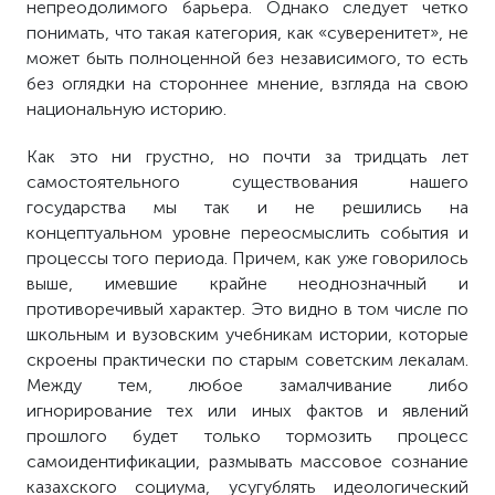
непреодолимого барьера. Однако следует четко
понимать, что такая категория, как «суверенитет», не
может быть полноценной без независимого, то есть
без оглядки на стороннее мнение, взгляда на свою
национальную историю.
Как это ни грустно, но почти за тридцать лет
самостоятельного существования нашего
государства мы так и не решились на
концептуальном уровне переосмыслить события и
процессы того периода. Причем, как уже говорилось
выше, имевшие крайне неоднозначный и
противоречивый характер. Это видно в том числе по
школьным и вузовским учебникам истории, которые
скроены практически по старым советским лекалам.
Между тем, любое замалчивание либо
игнорирование тех или иных фактов и явлений
прошлого будет только тормозить процесс
самоидентификации, размывать массовое сознание
казахского социума, усугублять идеологический