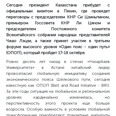
Сегодня президент Казахстана прибудет с
официальным визитом в Пекин, где проведет
переговоры с председателем КНР Си Цзиньпином,
премьером Госсовета КНР Ли Цяном и
председателем Постоянного комитета
Всекитайского собрания народных представителей
Чжао Лэцзи, а также примет участие в третьем
форуме высокого уровня «Один пояс - один путь»
(ОПОП), который пройдет 17-18 октября.
Ровно десять лет назад в стенах «Назарбаев
Университета» в Астане китайский лидер
провозгласил глобальную инициативу создания
экономического пояса Шёлкового пути, сегодня
известную как ОПОП (Belt and Road Initiative - BRI).
За эти годы ситуация на глобальном и региональном
уровнях кардинально изменилась, но
перспективность этого проекта еще больше
возросла. Особую важность в условиях глобальной
трансформации приобретают транзитные маршруты