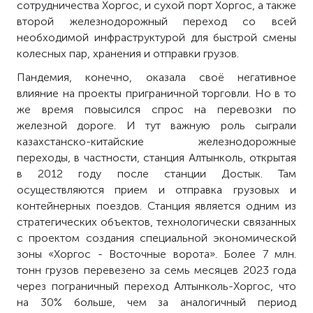
сотрудничества Хоргос, и сухой порт Хоргос, а также
второй железнодорожный переход со всей
необходимой инфраструктурой для быстрой смены
колесных пар, хранения и отправки грузов.
Пандемия, конечно, оказала своё негативное
влияние на проекты приграничной торговли. Но в то
же время повысился спрос на перевозки по
железной дороге. И тут важную роль сыграли
казахстанско-китайские железнодорожные
переходы, в частности, станция Алтынколь, открытая
в 2012 году после станции Достык. Там
осуществляются прием и отправка грузовых и
контейнерных поездов. Станция является одним из
стратегических объектов, технологически связанных
с проектом создания специальной экономической
зоны «Хоргос - Восточные ворота». Более 7 млн.
тонн грузов перевезено за семь месяцев 2023 года
через пограничный переход Алтынколь-Хоргос, что
на 30% больше, чем за аналогичный период