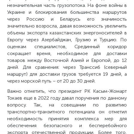
незначительная часть грузопотока. На фоне войны в
Украине и блокирования большинства маршрутов
через Россию и Беларусь его значимость
значительно возросла, давая возможность увеличить
объемы экспорта казахстанских энергоносителей в
Европу через Азербайджан, Грузию и Турцию. По
оценкам специалистов, Срединный коридор
сокращает время, необходимое для доставки
товаров между Восточной Азией и Европой, до 12
дней. Для сравнения: через Транссиб (северный
маршрут) для доставки грузов требуется 19 дней, а
через морской путь – от 20 до 30 дней.
Важно отметить, что президент РК Касым-Жомарт
Токаев еще в 2022 году давал поручения по данному
вопросу. Так, на совещании по развитию
транспортно-транзитного потенциала он отметил
необходимость принятия комплекса мер для
обеспечения безопасного и бесперебойного
экспорта отечественной продукции. Более того,