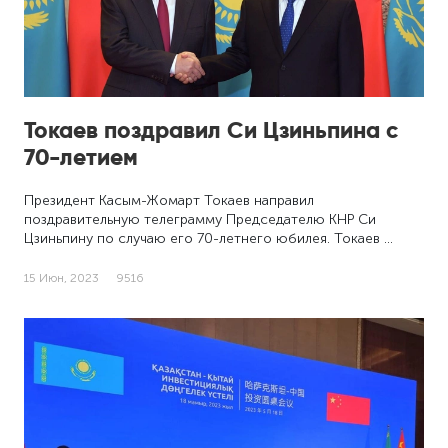
Токаев поздравил Си Цзиньпина с
70-летием
Президент Касым-Жомарт Токаев направил
поздравительную телеграмму Председателю КНР Си
Цзиньпину по случаю его 70-летнего юбилея. Токаев …
15 Июн, 2023
9516