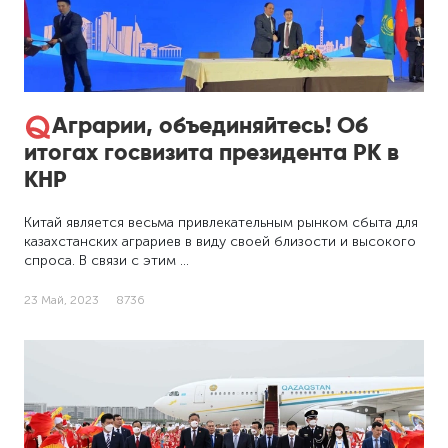
Аграрии, объединяйтесь! Об
итогах госвизита президента РК в
КНР
Китай является весьма привлекательным рынком сбыта для
казахстанских аграриев в виду своей близости и высокого
спроса. В связи с этим …
23 Май, 2023
8736