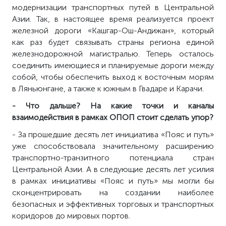
модернизации транспортных путей в Центральной
Азии. Так, в настоящее время реализуется проект
железной дороги «Кашгар-Ош-Андижан», который
как раз будет связывать страны региона единой
железнодорожной магистралью. Теперь осталось
соединить имеющиеся и планируемые дороги между
собой, чтобы обеспечить выход к восточным морям
в Ляньюнгане, а также к южным в Гвадаре и Карачи.
- Что дальше? На какие точки и каналы
взаимодействия в рамках ОПОП стоит сделать упор?
- За прошедшие десять лет инициатива «Пояс и путь»
уже способствовала значительному расширению
транспортно-транзитного потенциала стран
Центральной Азии. А в следующие десять лет усилия
в рамках инициативы «Пояс и путь» мы могли бы
сконцентрировать на создании наиболее
безопасных и эффективных торговых и транспортных
коридоров до мировых портов.