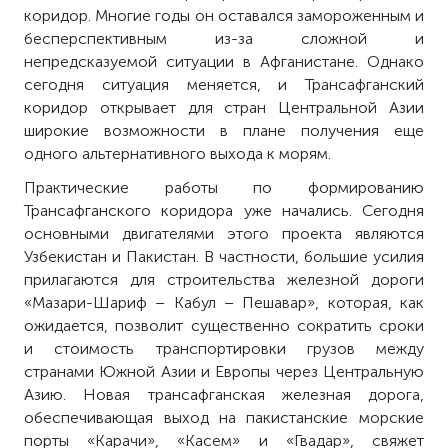
коридор. Многие годы он оставался замороженным и
бесперспективным из-за сложной и
непредсказуемой ситуации в Афганистане. Однако
сегодня ситуация меняется, и Трансафганский
коридор открывает для стран Центральной Азии
широкие возможности в плане получения еще
одного альтернативного выхода к морям.
Практические работы по формированию
Трансафганского коридора уже начались. Сегодня
основными двигателями этого проекта являются
Узбекистан и Пакистан. В частности, большие усилия
прилагаются для строительства железной дороги
«Мазари-Шариф – Кабул – Пешавар», которая, как
ожидается, позволит существенно сократить сроки
и стоимость транспортировки грузов между
странами Южной Азии и Европы через Центральную
Азию. Новая трансафганская железная дорога,
обеспечивающая выход на пакистанские морские
порты «Карачи», «Касем» и «Гвадар», свяжет