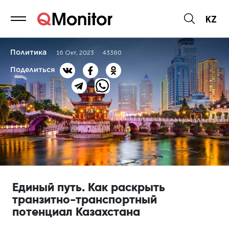
KZ
Политика
16 Окт, 2023
43380
Поделиться
Единый путь. Как раскрыть
транзитно-транспортный
потенциал Казахстана