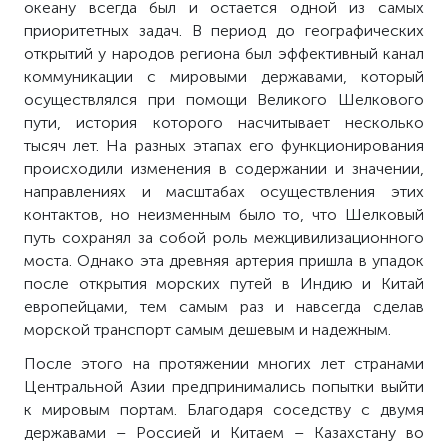
океану всегда был и остается одной из самых
приоритетных задач. В период до географических
открытий у народов региона был эффективный канал
коммуникации с мировыми державами, который
осуществлялся при помощи Великого Шелкового
пути, история которого насчитывает несколько
тысяч лет. На разных этапах его функционирования
происходили изменения в содержании и значении,
направлениях и масштабах осуществления этих
контактов, но неизменным было то, что Шелковый
путь сохранял за собой роль межцивилизационного
моста. Однако эта древняя артерия пришла в упадок
после открытия морских путей в Индию и Китай
европейцами, тем самым раз и навсегда сделав
морской транспорт самым дешевым и надежным.
После этого на протяжении многих лет странами
Центральной Азии предпринимались попытки выйти
к мировым портам. Благодаря соседству с двумя
державами – Россией и Китаем – Казахстану во