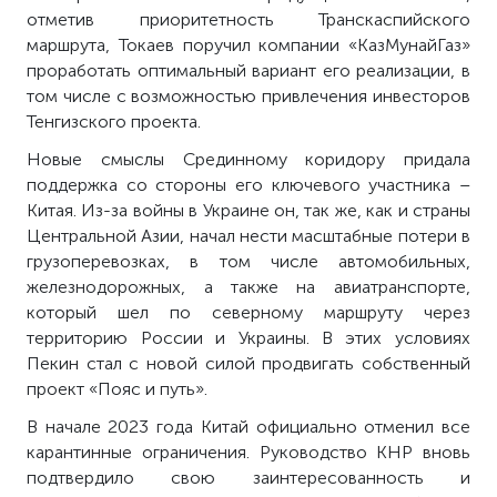
отметив приоритетность Транскаспийского
маршрута, Токаев поручил компании «КазМунайГаз»
проработать оптимальный вариант его реализации, в
том числе с возможностью привлечения инвесторов
Тенгизского проекта.
Новые смыслы Срединному коридору придала
поддержка со стороны его ключевого участника –
Китая. Из-за войны в Украине он, так же, как и страны
Центральной Азии, начал нести масштабные потери в
грузоперевозках, в том числе автомобильных,
железнодорожных, а также на авиатранспорте,
который шел по северному маршруту через
территорию России и Украины. В этих условиях
Пекин стал с новой силой продвигать собственный
проект «Пояс и путь».
В начале 2023 года Китай официально отменил все
карантинные ограничения. Руководство КНР вновь
подтвердило свою заинтересованность и