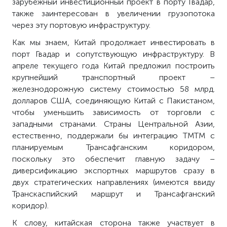
зарубежный инвестиционный проект в порту Гвадар,
также заинтересован в увеличении грузопотока
через эту портовую инфраструктуру.
Как мы знаем, Китай продолжает инвестировать в
порт Гвадар и сопутствующую инфраструктуру. В
апреле текущего года Китай предложил построить
крупнейший транспортный проект –
железнодорожную систему стоимостью 58 млрд.
долларов США, соединяющую Китай с Пакистаном,
чтобы уменьшить зависимость от торговли с
западными странами. Страны Центральной Азии,
естественно, поддержали бы интеграцию ТМТМ с
планируемым Трансафганским коридором,
поскольку это обеспечит главную задачу –
диверсификацию экспортных маршрутов сразу в
двух стратегических направлениях (имеются ввиду
Транскаспийский маршрут и Трансафганский
коридор).
К слову, китайская сторона также участвует в