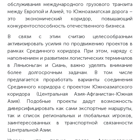
обслуживания международного грузового транзита
между Европой и Азией, то Южноазиатская дорога –
это экономический коридор, повышающий
конкурентоспособность отечественного бизнеса.
В связи с этим считаю целесообразным
активизировать усилия по продвижению проектов в
рамках Срединного коридора. При этом, наряду с
наполнением и развитием логистических терминалов
в Ляньюньган и Сиань, важно уделять внимание
более долгосрочным задачам. В том числе
предлагается проработать варианты соединения
Срединного коридора с проектом Южноазиатского
коридора (Центральная Азия-Афганистан-Южная
Азия). Подобные проекты дадут возможность
диверсифицировать как сами экспортные маршруты,
так и список региональных и глобальных игроков,
заинтересованных в транспортной связанности
Центральной Азии.