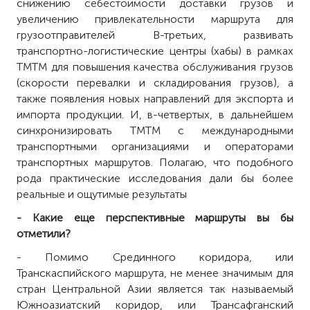
снижению себестоимости доставки грузов и
увеличению привлекательности маршрута для
грузоотправителей В-третьих, развивать
транспортно-логистические центры (хабы) в рамках
ТМТМ для повышения качества обслуживания грузов
(скорости перевалки и складирования грузов), а
также появления новых направлений для экспорта и
импорта продукции. И, в-четвертых, в дальнейшем
синхронизировать ТМТМ с международными
транспортными организациями и операторами
транспортных маршрутов. Полагаю, что подобного
рода практические исследования дали бы более
реальные и ощутимые результаты
- Какие еще перспективные маршруты вы бы
отметили?
- Помимо Срединного коридора, или
Транскаспийского маршрута, не менее значимым для
стран Центральной Азии является так называемый
Южноазиатский коридор, или Трансафганский