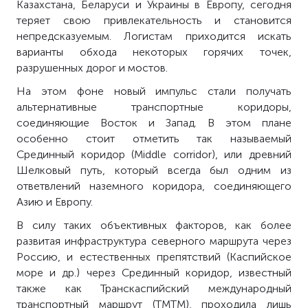
Казахстана, Беларуси и Украины в Европу, сегодня
теряет свою привлекательность и становится
непредсказуемым. Логистам приходится искать
варианты обхода некоторых горячих точек,
разрушенных дорог и мостов.
На этом фоне новый импульс стали получать
альтернативные транспортные коридоры,
соединяющие Восток и Запад. В этом плане
особенно стоит отметить так называемый
Срединный коридор (Middle corridor), или древний
Шелковый путь, который всегда был одним из
ответвлений наземного коридора, соединяющего
Азию и Европу.
В силу таких объективных факторов, как более
развитая инфраструктура северного маршрута через
Россию, и естественных препятствий (Каспийское
море и др.) через Срединный коридор, известный
также как Транскаспийский международный
транспортный маршрут (ТМТМ), проходила лишь