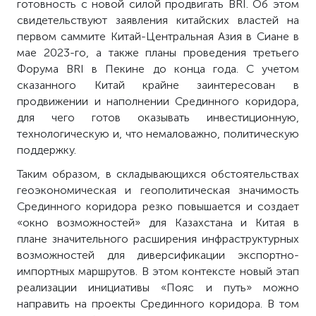
готовность с новой силой продвигать BRI. Об этом
свидетельствуют заявления китайских властей на
первом саммите Китай-Центральная Азия в Сиане в
мае 2023-го, а также планы проведения третьего
Форума BRI в Пекине до конца года. С учетом
сказанного Китай крайне заинтересован в
продвижении и наполнении Срединного коридора,
для чего готов оказывать инвестиционную,
технологическую и, что немаловажно, политическую
поддержку.
Таким образом, в складывающихся обстоятельствах
геоэкономическая и геополитическая значимость
Срединного коридора резко повышается и создает
«окно возможностей» для Казахстана и Китая в
плане значительного расширения инфраструктурных
возможностей для диверсификации экспортно-
импортных маршрутов. В этом контексте новый этап
реализации инициативы «Пояс и путь» можно
направить на проекты Срединного коридора. В том