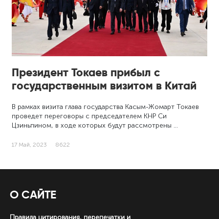
Президент Токаев прибыл с
государственным визитом в Китай
В рамках визита глава государства Касым-Жомарт Токаев
проведет переговоры с председателем КНР Си
Цзиньпином, в ходе которых будут рассмотрены …
17 Май, 2023
8622
О САЙТЕ
Правила цитирования, перепечатки и