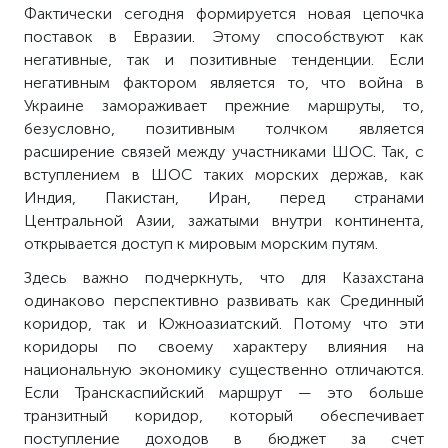
Фактически сегодня формируется новая цепочка
поставок в Евразии. Этому способствуют как
негативные, так и позитивные тенденции. Если
негативным фактором является то, что война в
Украине замораживает прежние маршруты, то,
безусловно, позитивным толчком является
расширение связей между участниками ШОС. Так, с
вступлением в ШОС таких морских держав, как
Индия, Пакистан, Иран, перед странами
Центральной Азии, зажатыми внутри континента,
открывается доступ к мировым морским путям.
Здесь важно подчеркнуть, что для Казахстана
одинаково перспективно развивать как Срединный
коридор, так и Южноазиатский. Потому что эти
коридоры по своему характеру влияния на
национальную экономику существенно отличаются.
Если Транскаспийский маршрут — это больше
транзитный коридор, который обеспечивает
поступление доходов в бюджет за счет