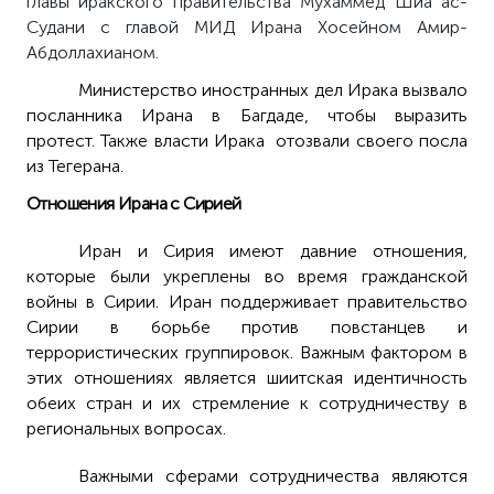
главы иракского правительства Мухаммед Шиа ас-
Судани с главой МИД Ирана Хосейном Амир-
Абдоллахианом.
Министерство иностранных дел Ирака вызвало
посланника Ирана в Багдаде, чтобы выразить
протест. Также власти Ирака отозвали своего посла
из Тегерана.
Отношения Ирана с Сирией
Иран и Сирия имеют давние отношения,
которые были укреплены во время гражданской
войны в Сирии. Иран поддерживает правительство
Сирии в борьбе против повстанцев и
террористических группировок. Важным фактором в
этих отношениях является шиитская идентичность
обеих стран и их стремление к сотрудничеству в
региональных вопросах.
Важными сферами сотрудничества являются