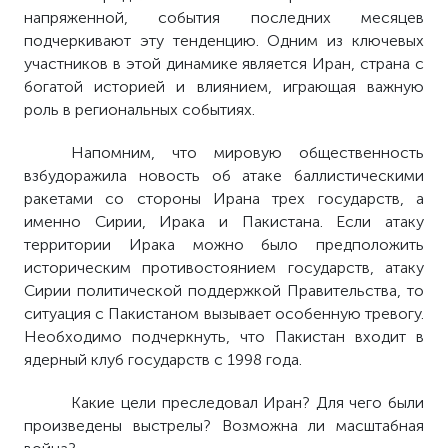
напряженной, события последних месяцев
подчеркивают эту тенденцию. Одним из ключевых
участников в этой динамике является Иран, страна с
богатой историей и влиянием, играющая важную
роль в региональных событиях.
Напомним, что мировую общественность
взбудоражила новость об атаке баллистическими
ракетами со стороны Ирана трех государств, а
именно Сирии, Ирака и Пакистана. Если атаку
территории Ирака можно было предположить
историческим противостоянием государств, атаку
Сирии политической поддержкой Правительства, то
ситуация с Пакистаном вызывает особенную тревогу.
Необходимо подчеркнуть, что Пакистан входит в
ядерный клуб государств с 1998 года.
Какие цели преследовал Иран? Для чего были
произведены выстрелы? Возможна ли масштабная