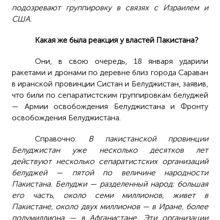
подозревают группировку в связях с Израилем и
США.
Какая же была реакция у властей Пакистана?
Они, в свою очередь, 18 января ударили
ракетами и дронами по деревне близ города Сараван
в иранской провинции Систан и Белуджистан, заявив,
что били по сепаратистским группировкам белуджей
— Армии освобождения Белуджистана и Фронту
освобождения Белуджистана.
Справочно:
В пакистанской провинции
Белуджистан уже несколько десятков лет
действуют несколько сепаратистских организаций
белуджей — пятой по величине народности
Пакистана. Белуджи — разделенный народ: большая
его часть, около семи миллионов, живет в
Пакистане, около двух миллионов — в Иране, более
полумиллиона — в Афганистане.
Эти организации