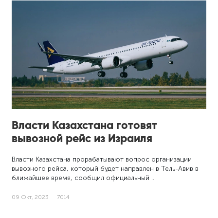
Власти Казахстана готовят
вывозной рейс из Израиля
Власти Казахстана прорабатывают вопрос организации
вывозного рейса, который будет направлен в Тель-Авив в
ближайшее время, сообщил официальный …
09 Окт, 2023
7014