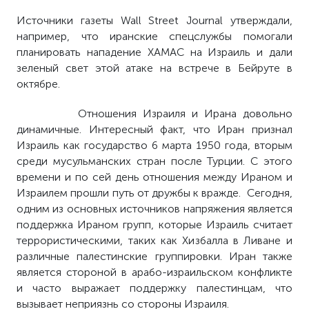
Источники газеты Wall Street Journal утверждали,
например, что иранские спецслужбы помогали
планировать нападение ХАМАС на Израиль и дали
зеленый свет этой атаке на встрече в Бейруте в
октябре.
Отношения Израиля и Ирана довольно
динамичные. Интересный факт, что
Иран признал
Израиль как государство 6 марта 1950 года, вторым
среди мусульманских стран после Турции. С этого
времени и по сей день отношения между Ираном и
Израилем прошли путь от дружбы к вражде. Сегодня,
одним из основных источников напряжения является
поддержка Ираном групп, которые Израиль считает
террористическими, таких как Хизбалла в Ливане и
различные палестинские группировки. Иран также
является стороной в арабо-израильском конфликте
и часто выражает поддержку палестинцам, что
вызывает неприязнь со стороны Израиля.