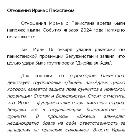
Отношения Ирана с Пакистаном
Отношения Ирана с Пакистана всегда были
напряженными. События января 2024 года наглядно
показали это.
Так, Иран 16 января ударил ракетами по
пакистанской провинции Белуджистан и заявил, что
целью удара была группировка "Джейш ал-Адль".
Для справки:
на территории Пакистана,
действует группировка «Джейш аль-Адль», целью
которой является защита прав суннитов в иранской
провинции Систан и Белуджистан. Стоит отметить,
что Иран — фундаменталистская шиитская страна,
белуджи же в подавляющем большинстве —
сунниты. В прошлом «Джейш аль-Адль»
неоднократно брала на себя ответственность за
нападения на иранских силовиков. Власти Ирана