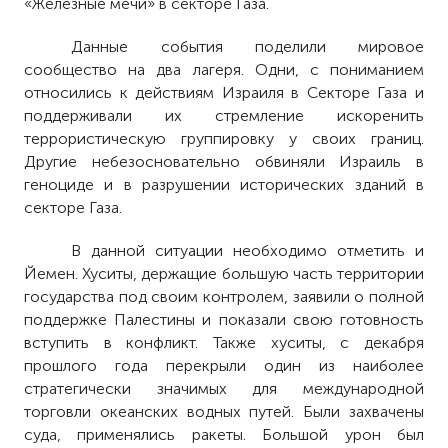
«Железные мечи» в секторе Газа.
Данные события поделили мировое
сообщество на два лагеря. Одни, с пониманием
относились к действиям Израиля в Секторе Газа и
поддерживали их стремление искоренить
террористическую группировку у своих границ.
Другие небезосновательно обвиняли Израиль в
геноциде и в разрушении исторических зданий в
секторе Газа.
В данной ситуации необходимо отметить и
Йемен. Хуситы, держащие большую часть территории
государства под своим контролем, заявили о полной
поддержке Палестины и показали свою готовность
вступить в конфликт. Также хуситы, с декабря
прошлого года перекрыли один из наиболее
стратегически значимых для международной
торговли океанских водных путей. Были захвачены
суда, применялись ракеты. Большой урон был