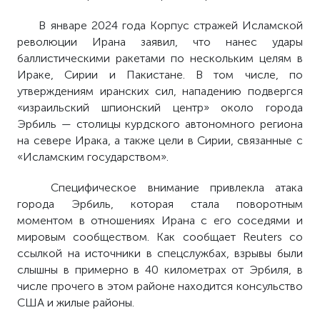
В январе 2024 года Корпус стражей Исламской
революции Ирана заявил, что нанес удары
баллистическими ракетами по нескольким целям в
Ираке, Сирии и Пакистане. В том числе, по
утверждениям иранских сил, нападению подвергся
«израильский шпионский центр» около города
Эрбиль — столицы курдского автономного региона
на севере Ирака, а также цели в Сирии, связанные с
«Исламским государством».
Специфическое внимание привлекла атака
города Эрбиль, которая стала поворотным
моментом в отношениях Ирана с его соседями и
мировым сообществом. Как сообщает Reuters со
ссылкой на источники в спецслужбах, взрывы были
слышны в примерно в 40 километрах от Эрбиля, в
числе прочего в этом районе находится консульство
США и жилые районы.