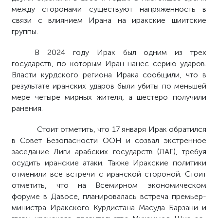
между сторонами существуют напряженность в
связи с влиянием Ирана на иракские шиитские
группы.
В 2024 году Ирак был одним из трех
государств, по которым Иран нанес серию ударов.
Власти курдского региона Ирака сообщили, что в
результате иранских ударов были убиты по меньшей
мере четыре мирных жителя, а шестеро получили
ранения.
Стоит отметить, что 17 января Ирак обратился
в Совет Безопасности ООН и созвал экстренное
заседание Лиги арабских государств (ЛАГ), требуя
осудить иранские атаки. Также Иракские политики
отменили все встречи с иранской стороной. Стоит
отметить, что на Всемирном экономическом
форуме в Давосе, планировалась встреча премьер-
министра Иракского Курдистана Масуда Барзани и