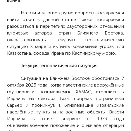
война?
На эти и многие другие вопросы постараемся
найти ответ в данной статье. Также постараемся
разобраться в перипетиях двусторонних отношений
ключевых акторов стран Ближнего Востока,
охарактеризовать текущую геополитическую
ситуацию в мире и выявить возможные угрозы для
Казахстана, соседа Ирана по Каспийскому морю.
Текущая геополитическая ситуация
Ситуация на Ближнем Востоке обострилась 7
октября 2023 года, когда палестинские вооружённые
группировки, возглавляемые ХАМАС, вторглись в
Израиль из сектора Газа, прорвав пограничный
барьер и проникнув в близлежащие израильские
населённые пункты и на военные объекты. Власти
Израиля в ответ впервые с 1973 года
объявили военное положение и о начале операции