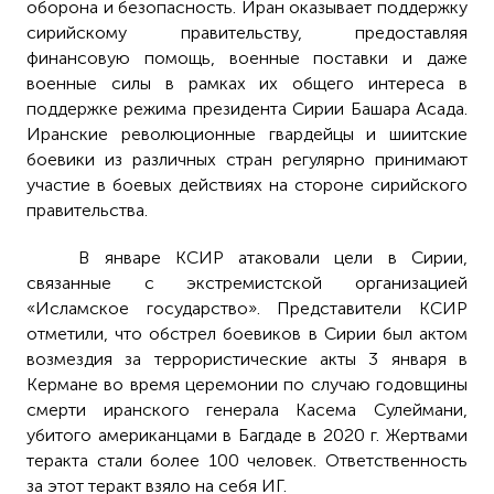
оборона и безопасность. Иран оказывает поддержку
сирийскому правительству, предоставляя
финансовую помощь, военные поставки и даже
военные силы в рамках их общего интереса в
поддержке режима президента Сирии Башара Асада.
Иранские революционные гвардейцы и шиитские
боевики из различных стран регулярно принимают
участие в боевых действиях на стороне сирийского
правительства.
В январе КСИР атаковали цели в Сирии,
связанные с экстремистской организацией
«Исламское государство». Представители КСИР
отметили, что обстрел боевиков в Сирии был актом
возмездия за террористические акты 3 января в
Кермане во время церемонии по случаю годовщины
смерти иранского генерала Касема Сулеймани,
убитого американцами в Багдаде в 2020 г. Жертвами
теракта стали более 100 человек. Ответственность
за этот теракт взяло на себя ИГ.