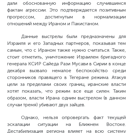
дали обоснованную информацию случившимся
фактам агрессии. Это подтверждается позитивным
прогрессом, достигнутым в нормализации
отношений между Ираном и Пакистаном.
Данные выстрелы были предназначены для
Израиля и его Западных партнеров, показывая тем
самым, что с Ираном также нужно считаться. Также,
стоит отметить, уничтожение Израилем бригадного
генерала КСИР Сайеда Рази Мусави в Сирии в конце
декабря вызвало немалое беспокойство среди
сторонников правящего в Тегеране режима. Атакуя
цели за пределами своих границ, иранские власти
хотят показать, что режим все еще силен. Таким
образом, власти Ирана одним выстрелом (в данном
случаи тремя) убивают двух зайцев.
Однако, нельзя опровергать факт текущей
эскалации ситуации на Ближнем Востоке.
Дестабилизация региона влияет на всю систему