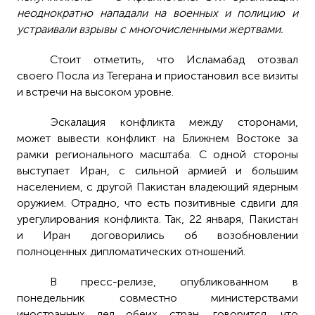
неоднократно нападали на военных и полицию и
устраивали взрывы с многочисленными жертвами.
Стоит отметить, что Исламабад отозвал
своего Посла из Тегерана и приостановил все визиты
и встречи на высоком уровне.
Эскалация конфликта между сторонами,
может вывести конфликт на Ближнем Востоке за
рамки регионального масштаба. С одной стороны
выступает Иран, с сильной армией и большим
населением, с другой Пакистан владеющий ядерным
оружием. Отрадно, что есть позитивные сдвиги для
урегулирования конфликта. Так, 22 января, Пакистан
и Иран договорились об возобновлении
полноценных дипломатических отношений.
В пресс-релизе, опубликованном в
понедельник совместно министерствами
иностранных дел обеих стран, говорится, что