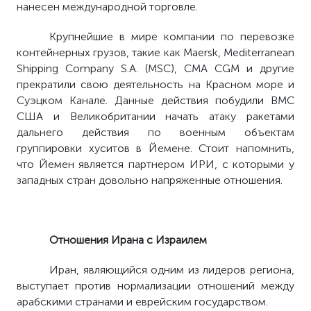
нанесен международной торговле.
Крупнейшие в мире компании по перевозке
контейнерных грузов, такие как
Maersk
,
Mediterranean
Shipping Company S.A. (MSC), CMA CGM и другие
прекратили свою деятельность на Красном море и
Суэцком Канале. Данные действия побудили ВМС
США и Великобритании начать атаку ракетами
дальнего действия по военным объектам
группировки хуситов в Йемене. Стоит напомнить,
что Йемен является партнером ИРИ, с которыми у
западных стран довольно напряженные отношения.
Отношения Ирана с Израилем
Иран, являющийся одним из лидеров региона,
выступает против нормализации отношений между
арабскими странами и еврейским государством.