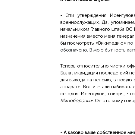
- Эти утверждения Исенгулов
военнослужащих. Да, упоминаем
начальником Главного штаба ВС 
назначения вместо меня генерал
бы посмотреть «Википедию»
по 
обозначено. В мою бытность кате
Теперь относительно чистки офи
Была ликвидация последствий пе
для выхода на пенсию, в новую 
аппарате. Вот и стали набирать 
сегодня Исенгулов, говоря, чт
Минобороны».
Он это кому гово
- А каково ваше собственное мн