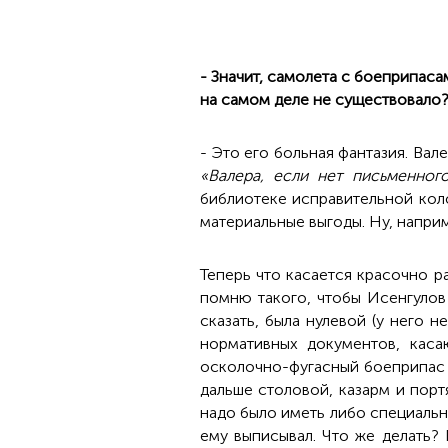
- Значит, самолета с боеприпаса
на самом деле не существовало
- Это его больная фантазия. Вал
«
Валера, если нет письменног
библиотеке исправительной коло
материальные выгоды. Ну, напри
Теперь что касается красочно р
помню такого, чтобы Исенгулов
сказать, была нулевой (у него 
нормативных документов, кас
осколочно-фугасный боеприпас о
дальше столовой, казарм и порт
надо было иметь либо специальн
ему выписывал. Что же делать? 