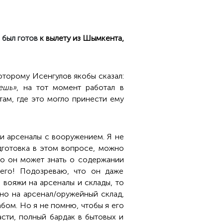
е
был готов
к вылету из Шымкента,
которому Исенгулов якобы сказал:
ешь
»
, на тот момент работал в
там, где это могло принести ему
 и арсеналы с вооружением. Я не
дготовка в этом вопросе, можно
о он может знать о содержании
его! Подозреваю, что он даже
 вояжи на арсеналы и склады, то
нно на арсенал/оружейный склад,
бом. Но я не помню, чтобы я его
асти, полный бардак в бытовых и