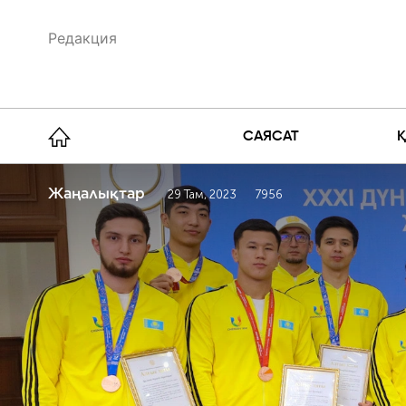
Редакция
САЯСАТ
Жаңалықтар
29 Там, 2023
7956