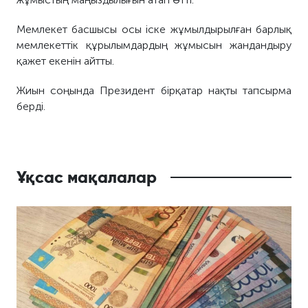
Мемлекет басшысы осы іске жұмылдырылған барлық
мемлекеттік құрылымдардың жұмысын жандандыру
қажет екенін айтты.
Жиын соңында Президент бірқатар нақты тапсырма
берді.
Ұқсас мақалалар