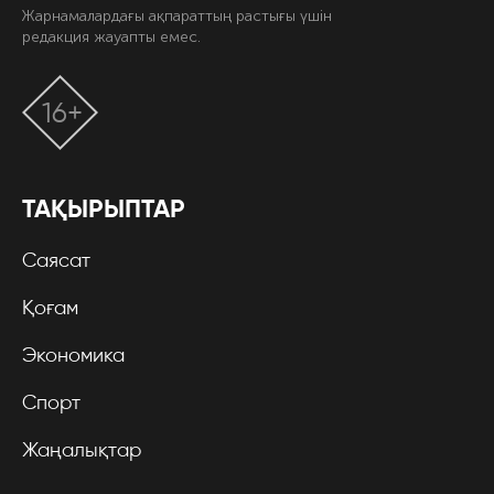
Жарнамалардағы ақпараттың растығы үшін
редакция жауапты емес.
16+
ТАҚЫРЫПТАР
Саясат
Қоғам
Экономика
Спорт
Жаңалықтар