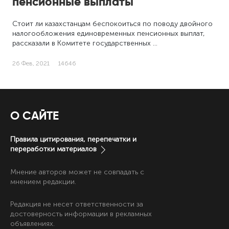
пенсионные выплаты
Стоит ли казахстанцам беспокоиться по поводу двойного
налогообложения единовременных пенсионных выплат,
рассказали в Комитете государственных …
26 Фев, 2021
14646
О САЙТЕ
Правила цитирования, перепечатки и
переработки материалов
Мнение авторов может не совпадать с
мнением редакции.
Редакция не несет ответственности за
достоверность информации в рекламных
объявлениях.