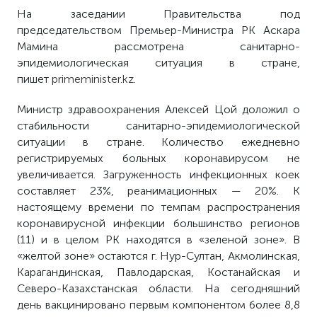
На заседании Правительства под
председательством Премьер-Министра РК Аскара
Мамина рассмотрена санитарно-
эпидемиологическая ситуация в стране,
пишет
primeminister.kz
.
Министр здравоохранения Алексей Цой доложил о
стабильности санитарно-эпидемиологической
ситуации в стране. Количество ежедневно
регистрируемых больных коронавирусом не
увеличивается. Загруженность инфекционных коек
составляет 23%, реанимационных — 20%. К
настоящему времени по темпам распространения
коронавирусной инфекции большинство регионов
(11) и в целом РК находятся в «зеленой зоне». В
«желтой зоне» остаются г. Нур-Султан, Акмолинская,
Карагандинская, Павлодарская, Костанайская и
Северо-Казахстанская области. На сегодняшний
день вакцинировано первым компонентом более 8,8