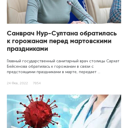
Санврач Нур-Султана обратилась
к горожанам перед мартовскими
праздниками
Главный государственный санитарный врач столицы Сархат
Бейсенова обратилась к горожанам в связи с
предстоящими праздниками в марте, передает …
24 Фев, 2022
7854