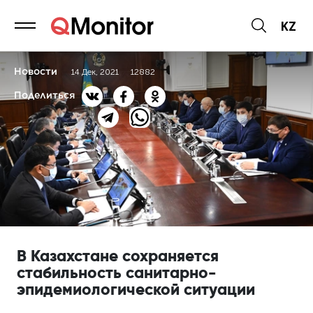
KZ
Новости
14 Дек, 2021
12882
Поделиться
В Казахстане сохраняется
стабильность санитарно-
эпидемиологической ситуации