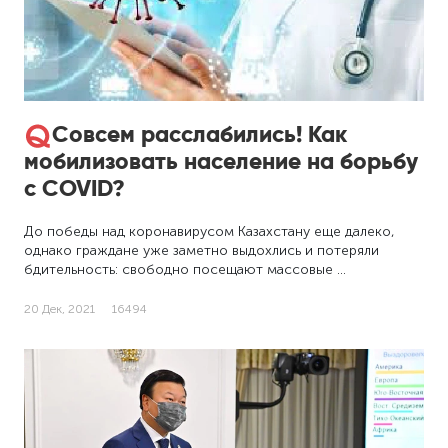
Совсем расслабились! Как
мобилизовать население на борьбу
с COVID?
До победы над коронавирусом Казахстану еще далеко,
однако граждане уже заметно выдохлись и потеряли
бдительность: свободно посещают массовые …
20 Дек, 2021
16494