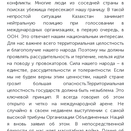
конфликты. Многие люди из соседней страны в
поисках убежища пересекают нашу границу. В такой
непростой ситуации Казахстан занимает
нейтральную позицию при голосовании в
международных организациях, в первую очередь, в
ООН. Это отвечает нашим национальным интересам.
Для нас важнее всего территориальная целостность
и благополучие нашего народа. Поэтому мы должны
проявлять рассудительность и терпение, нельзя идти
на поводу у провокаторов. Сила нашего народа – в
единстве, рассудительности и толерантности. Если
мы не будем верны этим ценностям, нашей стране
грозит большая опасность.Территориальная
целостность государств должна быть незыблема. Это
ключевой принцип. Я всегда говорил об этом
открыто и четко на международной арене. Не
случайно в своем недавнем выступлении с самой
высокой трибуны Организации Объединенных Наций
я вновь заявил об этом. В непосредственной
близости от нас идет масштабная война. Помня об