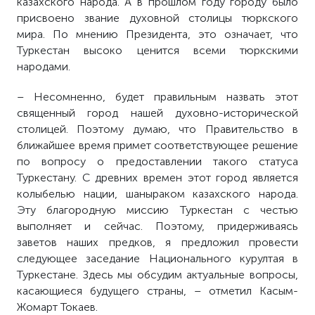
казахского народа. А в прошлом году городу было
присвоено звание духовной столицы тюркского
мира. По мнению Президента, это означает, что
Туркестан высоко ценится всеми тюркскими
народами.
– Несомненно, будет правильным назвать этот
священный город нашей духовно-исторической
столицей. Поэтому думаю, что Правительство в
ближайшее время примет соответствующее решение
по вопросу о предоставлении такого статуса
Туркестану. С древних времен этот город является
колыбелью нации, шаныраком казахского народа.
Эту благородную миссию Туркестан с честью
выполняет и сейчас. Поэтому, придерживаясь
заветов наших предков, я предложил провести
следующее заседание Национального курултая в
Туркестане. Здесь мы обсудим актуальные вопросы,
касающиеся будущего страны, – отметил Касым-
Жомарт Токаев.