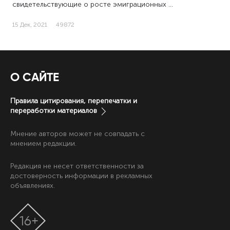
свидетельствующие о росте эмиграционных …
15 Дек, 2021
49872
О САЙТЕ
Правила цитирования, перепечатки и
переработки материалов
Мнение авторов может не совпадать с
мнением редакции.
Редакция не несет ответственности за
достоверность информации в рекламных
объявлениях.
16+