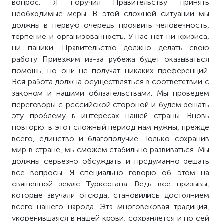
вопрос. Я поручил Правительству принять
необходимые меры. В этой сложной ситуации мы
должны в первую очередь проявить человечность,
терпение и организованность. У нас нет ни кризиса,
ни паники. Правительство должно делать свою
работу. Приезжим из-за рубежа будет оказываться
помощь, но они не получат никаких преференций.
Вся работа должна осуществляться в соответствии с
законом и нашими обязательствами. Мы проведем
переговоры с российской стороной и будем решать
эту проблему в интересах нашей страны. Вновь
повторю: в этот сложный период нам нужны, прежде
всего, единство и благополучие. Только сохранив
мир в стране, мы сможем стабильно развиваться. Мы
должны серьезно обсуждать и продуманно решать
все вопросы. Я специально говорю об этом на
священной земле Туркестана. Ведь все призывы,
которые звучали отсюда, становились достоянием
всего нашего народа. Эта многовековая традиция,
укоренившаяся в нашей крови, сохраняется и по сей