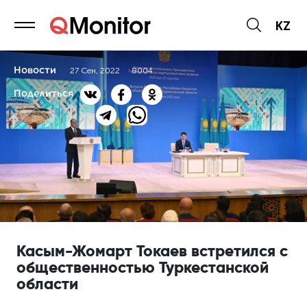
KZ
Новости
27 Сен, 2022
8004
Поделиться
Касым-Жомарт Токаев встретился с
общественностью Туркестанской
области