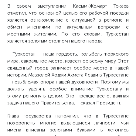
В своем выступлении Касым-Жомарт Токаев
отметил, что основной целью его рабочей поездки
является ознакомление с ситуацией в регионе и
обмен мнениями по актуальным вопросам с
местными жителями. По его словам, Туркестан
является золотым столпом нашего народа.
– Туркестан – наша гордость, колыбель тюркского
мира, сакральное место, известное всему миру. Этот
священный город занимает особое место в нашей
истории. Мавзолей Ходжи Ахмета Ясави в Туркестане
– незыблемая опора нашей духовности. Поэтому мы
должны уделять особое внимание Туркестану и
этому региону в целом. Это, прежде всего, важная
задача нашего Правительства, – сказал Президент.
Глава государства напомнил, что в Туркестане
похоронены многие выдающиеся личности, чьи
имена вписаны золотыми буквами в летопись