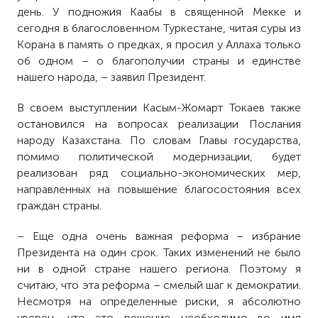
день. У подножия Каабы в священной Мекке и
сегодня в благословенном Туркестане, читая суры из
Корана в память о предках, я просил у Аллаха только
об одном – о благополучии страны и единстве
нашего народа, – заявил Президент.
В своем выступлении Касым-Жомарт Токаев также
остановился на вопросах реализации Послания
народу Казахстана. По словам Главы государства,
помимо политической модернизации, будет
реализован ряд социально-экономических мер,
направленных на повышение благосостояния всех
граждан страны.
– Еще одна очень важная реформа – избрание
Президента на один срок. Таких изменений не было
ни в одной стране нашего региона. Поэтому я
считаю, что эта реформа – смелый шаг к демократии.
Несмотря на определенные риски, я абсолютно
уверен, что это решение необходимо во имя