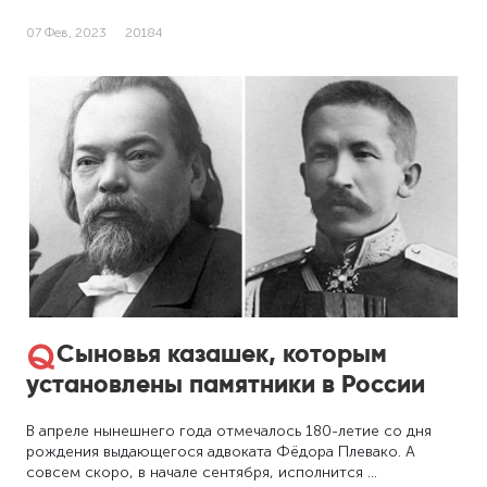
07 Фев, 2023
20184
Сыновья казашек, которым
установлены памятники в России
В апреле нынешнего года отмечалось 180-летие со дня
рождения выдающегося адвоката Фёдора Плевако. А
совсем скоро, в начале сентября, исполнится …