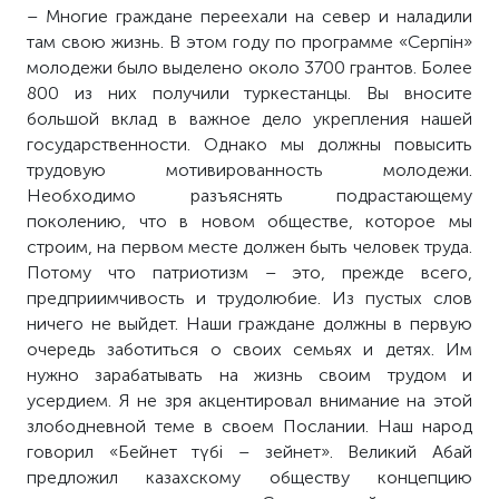
– Многие граждане переехали на север и наладили
там свою жизнь. В этом году по программе «Серпін»
молодежи было выделено около 3700 грантов. Более
800 из них получили туркестанцы. Вы вносите
большой вклад в важное дело укрепления нашей
государственности. Однако мы должны повысить
трудовую мотивированность молодежи.
Необходимо разъяснять подрастающему
поколению, что в новом обществе, которое мы
строим, на первом месте должен быть человек труда.
Потому что патриотизм – это, прежде всего,
предприимчивость и трудолюбие. Из пустых слов
ничего не выйдет. Наши граждане должны в первую
очередь заботиться о своих семьях и детях. Им
нужно зарабатывать на жизнь своим трудом и
усердием. Я не зря акцентировал внимание на этой
злободневной теме в своем Послании. Наш народ
говорил «Бейнет түбі – зейнет». Великий Абай
предложил казахскому обществу концепцию