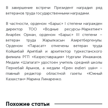
В завершение встречи Президент наградил ряд
ветеранов труда государственными наградами.
В частности, орденом «Барыс» I степени награжден
директор ТОО «Водные ресурсы-Маркетинг»
Анарбек Орман, орденом «Барыс» III степени –
ветеран труда Жарылкасын Азиретбергенулы.
Орденом «Парасат» отмечены ветеран труда
Койшибай Арипбай и архитектор туркестанского
филиала РГП «Казреставрация» Нургали Имажанов.
Медали «Шапагат» удостоен учитель средней школы
Пернебай Арынов, а медали «Ерен еңбегі үшін» –
главный редактор областной газеты «Южный
Казахстан» Марина Лимаренко.
Похожие статьи