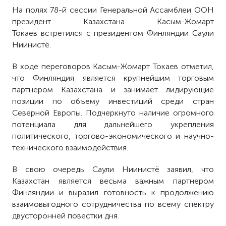
На полях 78-й сессии Генеральной Ассамблеи ООН
президент Казахстана Касым-Жомарт
Токаев встретился с президентом Финляндии Саули
Ниинистё.
В ходе переговоров Касым-Жомарт Токаев отметил,
что Финляндия является крупнейшим торговым
партнером Казахстана и занимает лидирующие
позиции по объему инвестиций среди стран
Северной Европы. Подчеркнуто наличие огромного
потенциала для дальнейшего укрепления
политического, торгово-экономического и научно-
технического взаимодействия.
В свою очередь Саули Ниинистё заявил, что
Казахстан является весьма важным партнером
Финляндии и выразил готовность к продолжению
взаимовыгодного сотрудничества по всему спектру
двусторонней повестки дня.