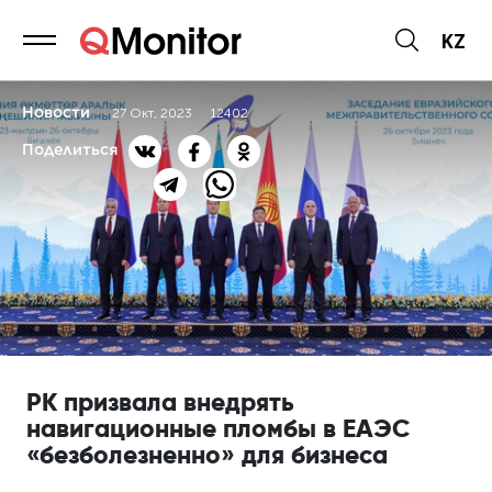
KZ
Новости
27 Окт, 2023
12402
Поделиться
РК призвала внедрять
навигационные пломбы в ЕАЭС
«безболезненно» для бизнеса