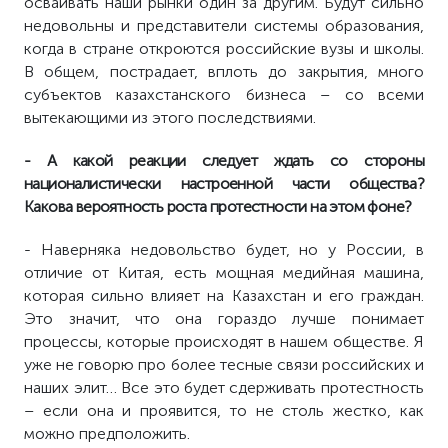
осваивать наши рынки один за другим. Будут сильно
недовольны и представители системы образования,
когда в стране откроются российские вузы и школы.
В общем, пострадает, вплоть до закрытия, много
субъектов казахстанского бизнеса – со всеми
вытекающими из этого последствиями.
- А какой реакции следует ждать со стороны
националистически настроенной части общества?
Какова вероятность роста протестности на этом фоне?
- Наверняка недовольство будет, но у России, в
отличие от Китая, есть мощная медийная машина,
которая сильно влияет на Казахстан и его граждан.
Это значит, что она гораздо лучше понимает
процессы, которые происходят в нашем обществе. Я
уже не говорю про более тесные связи российских и
наших элит… Все это будет сдерживать протестность
– если она и проявится, то не столь жестко, как
можно предположить.