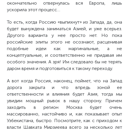
окончательно отвернулась вся Европа, лишь
ускорила этот процесс…
То есть, когда Россию «выпихнут» из Запада, да, она
будет вынуждена заниматься Азией, и уже всерьез.
Другого варианта у нее просто нет. Но пока
российские элиты этого не осознают, расценивая
подобные идеи как маргинальные, а не
концептуальные, и соответственно не придавая им
особого значения. А зря! Им следовало бы не терять
даром время и подготовиться к такому переходу.
А вот когда Россия, наконец, поймет, что на Запад
дорога закрыта и что впредь зоной ее
ответственности и влияния будет Азия, тогда мы
увидим мощный рывок в нашу сторону. Причем
заходить в регион Москва будет очень
массированно, настойчиво и, как показывает опыт
Узбекистана, быстро. Посмотрите, как с приходом к
власти Шавката Мирзиеева всего за несколько лет