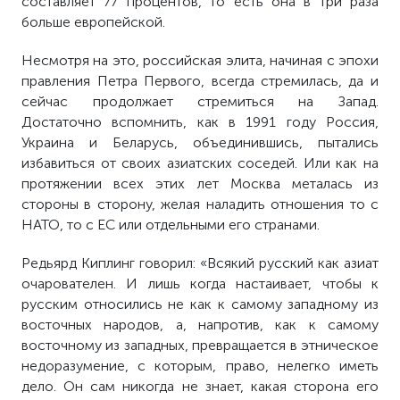
составляет 77 процентов, то есть она в три раза
больше европейской.
Несмотря на это, российская элита, начиная с эпохи
правления Петра Первого, всегда стремилась, да и
сейчас продолжает стремиться на Запад.
Достаточно вспомнить, как в 1991 году Россия,
Украина и Беларусь, объединившись, пытались
избавиться от своих азиатских соседей. Или как на
протяжении всех этих лет Москва металась из
стороны в сторону, желая наладить отношения то с
НАТО, то с ЕС или отдельными его странами.
Редьярд Киплинг говорил: «Всякий русский как азиат
очарователен. И лишь когда настаивает, чтобы к
русским относились не как к самому западному из
восточных народов, а, напротив, как к самому
восточному из западных, превращается в этническое
недоразумение, с которым, право, нелегко иметь
дело. Он сам никогда не знает, какая сторона его