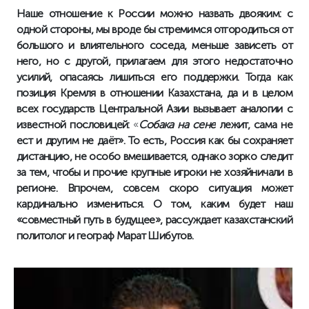
Наше отношение к России можно назвать двояким: с
одной стороны, мы вроде бы стремимся отгородиться от
большого и влиятельного соседа, меньше зависеть от
него, но с другой, прилагаем для этого недостаточно
усилий, опасаясь лишиться его поддержки. Тогда как
позиция Кремля в отношении Казахстана, да и в целом
всех государств Центральной Азии вызывает аналогии с
известной пословицей:
«
Собака на сене
лежит, сама не
ест и другим не даёт»
. То есть, Россия как бы сохраняет
дистанцию, не особо вмешивается, однако зорко следит
за тем, чтобы и прочие крупные игроки не хозяйничали в
регионе. Впрочем, совсем скоро ситуация может
кардинально измениться. О том, каким будет наш
«совместный путь в будущее», рассуждает казахстанский
политолог и географ Марат Шибутов.