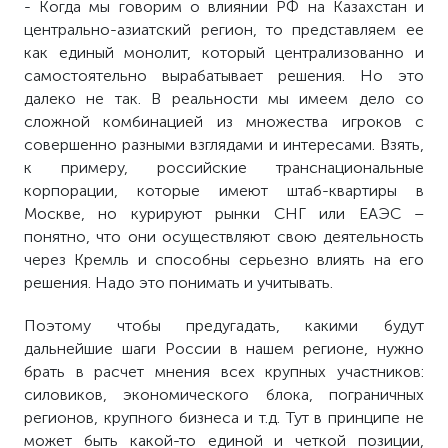
- Когда мы говорим о влиянии РФ на Казахстан и
центрально-азиатский регион, то представляем ее
как единый монолит, который централизованно и
самостоятельно вырабатывает решения. Но это
далеко не так. В реальности мы имеем дело со
сложной комбинацией из множества игроков с
совершенно разными взглядами и интересами. Взять,
к примеру, российские транснациональные
корпорации, которые имеют штаб-квартиры в
Москве, но курируют рынки СНГ или ЕАЭС –
понятно, что они осуществляют свою деятельность
через Кремль и способны серьезно влиять на его
решения. Надо это понимать и учитывать.
Поэтому чтобы предугадать, какими будут
дальнейшие шаги России в нашем регионе, нужно
брать в расчет мнения всех крупных участников:
силовиков, экономического блока, пограничных
регионов, крупного бизнеса и т.д. Тут в принципе не
может быть какой-то единой и четкой позиции,