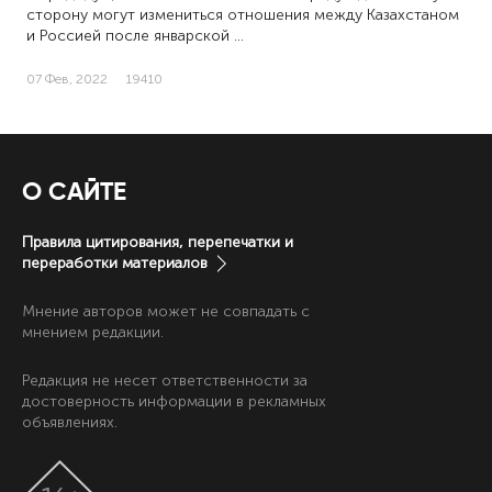
сторону могут измениться отношения между Казахстаном
и Россией после январской …
07 Фев, 2022
19410
О САЙТЕ
Правила цитирования, перепечатки и
переработки материалов
Мнение авторов может не совпадать с
мнением редакции.
Редакция не несет ответственности за
достоверность информации в рекламных
объявлениях.