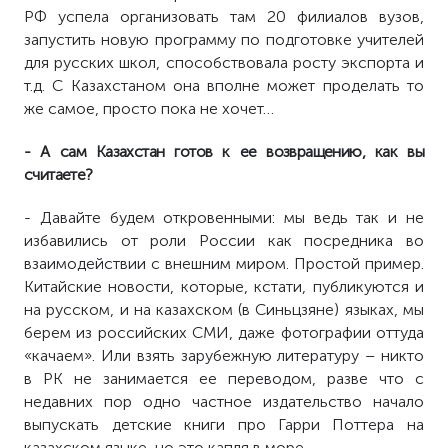
РФ успела организовать там 20 филиалов вузов,
запустить новую программу по подготовке учителей
для русских школ, способствовала росту экспорта и
т.д. С Казахстаном она вполне может проделать то
же самое, просто пока не хочет…
- А сам Казахстан готов к ее возвращению, как вы
считаете?
- Давайте будем откровенными: мы ведь так и не
избавились от роли России как посредника во
взаимодействии с внешним миром. Простой пример.
Китайские новости, которые, кстати, публикуются и
на русском, и на казахском (в Синьцзяне) языках, мы
берем из российских СМИ, даже фотографии оттуда
«качаем». Или взять зарубежную литературу – никто
в РК не занимается ее переводом, разве что с
недавних пор одно частное издательство начало
выпускать детские книги про Гарри Поттера на
казахском языке, но это капля в море.