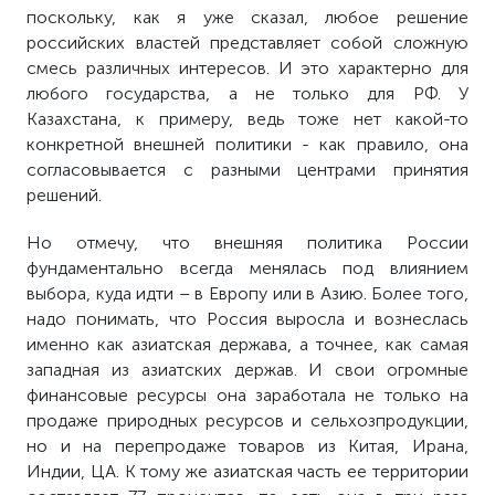
поскольку, как я уже сказал, любое решение
российских властей представляет собой сложную
смесь различных интересов. И это характерно для
любого государства, а не только для РФ. У
Казахстана, к примеру, ведь тоже нет какой-то
конкретной внешней политики - как правило, она
согласовывается с разными центрами принятия
решений.
Но отмечу, что внешняя политика России
фундаментально всегда менялась под влиянием
выбора, куда идти – в Европу или в Азию. Более того,
надо понимать, что Россия выросла и вознеслась
именно как азиатская держава, а точнее, как самая
западная из азиатских держав. И свои огромные
финансовые ресурсы она заработала не только на
продаже природных ресурсов и сельхозпродукции,
но и на перепродаже товаров из Китая, Ирана,
Индии, ЦА. К тому же азиатская часть ее территории