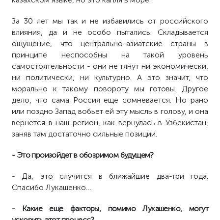
За 30 лет мы так и не избавились от российского
влияния, да и не особо пытались. Складывается
ощущение, что центрально-азиатские страны в
принципе неспособны на такой уровень
самостоятельности - они не тянут ни экономически,
ни политически, ни культурно. А это значит, что
морально к такому повороту мы готовы. Другое
дело, что сама Россия еще сомневается. Но рано
или поздно Запад вобьет ей эту мысль в голову, и она
вернется в наш регион, как вернулась в Узбекистан,
заняв там достаточно сильные позиции.
- Это произойдет в обозримом будущем?
- Да, это случится в ближайшие два-три года.
Спасибо Лукашенко…
- Какие еще факторы, помимо Лукашенко, могут
ускорить этот процесс?