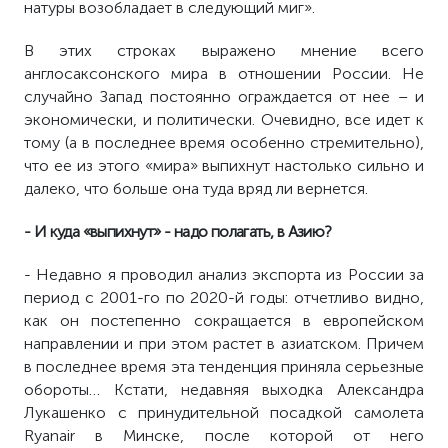
натуры возобладает в следующий миг».
В этих строках выражено мнение всего
англосаксонского мира в отношении России. Не
случайно Запад постоянно ограждается от нее – и
экономически, и политически. Очевидно, все идет к
тому (а в последнее время особенно стремительно),
что ее из этого «мира» выпихнут настолько сильно и
далеко, что больше она туда вряд ли вернется.
- И куда «выпихнут» - надо полагать, в Азию?
- Недавно я проводил анализ экспорта из России за
период с 2001-го по 2020-й годы: отчетливо видно,
как он постепенно сокращается в европейском
направлении и при этом растет в азиатском. Причем
в последнее время эта тенденция приняла серьезные
обороты… Кстати, недавняя выходка Александра
Лукашенко с принудительной посадкой самолета
Ryanair в Минске, после которой от него