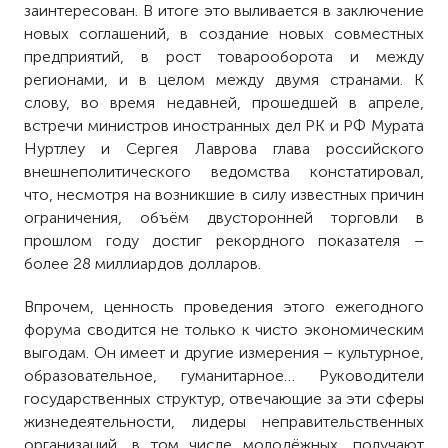
заинтересован. В итоге это выливается в заключение
новых соглашений, в создание новых совместных
предприятий, в рост товарооборота и между
регионами, и в целом между двумя странами. К
слову, во время недавней, прошедшей в апреле,
встречи министров иностранных дел РК и РФ Мурата
Нуртлеу и Сергея Лаврова глава российского
внешнеполитического ведомства констатировал,
что, несмотря на возникшие в силу известных причин
ограничения, объём двусторонней торговли в
прошлом году достиг рекордного показателя –
более 28 миллиардов долларов.
Впрочем, ценность проведения этого ежегодного
форума сводится не только к чисто экономическим
выгодам. Он имеет и другие измерения – культурное,
образовательное, гуманитарное… Руководители
государственных структур, отвечающие за эти сферы
жизнедеятельности, лидеры неправительственных
организаций, в том числе молодёжных, получают