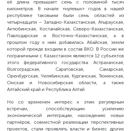
её длина превышает семь с половиной тысяч
километров. В начале «нулевых» годов в нашей
республике таковыми были семь областей из
четырнадцати – Западно-Казахстанская, Атырауская,
Актюбинская, Костанайская, Северо-Казахстанская,
Павлодарская и Восточно-Казахстанская, а в
прошлом году к ним добавилась Абайская, земли
которой прежде входили в состав ВКО. В России же
пограничными с Казахстаном являются 12 субъектов
этого федеративного государства:
Астраханская,
Волгоградская, Саратовская, Самарская,
Оренбургская, Челябинская, Курганская, Тюменская,
Омская и Новосибирская области, а также
Алтайский край и Республика Алтай.
Но со временем интерес к этим регулярным
встречам, способствующим усилению
экономической интеграции, нахождению новых
партнёров, совместной реализации перспективных
проектов, стали проявлять власти и бизнес других