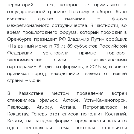
территорий – тех, которые не примыкают к
государственной границе. Поэтому в оборот было
введено другое название – форум
межрегионального сотрудничества. В частности, во
время прошлогоднего форума, который проходил в
Оренбурге, президент РФ Владимир Путин сообщил:
«На данный момент 76 из 89 субъектов Российской
Федерации установили прямые торгово-
экономические связи с казахстанскими
партнёрами». А один из форумов, в 2015-м, и вовсе
принимал город, находящийся далеко от нашей
страны, – Сочи.
В Казахстане местом проведения встреч
становились Уральск, Актобе, Усть-Каменогорск,
Павлодар, Атырау, Астана, Петропавловск и
Кокшетау. Теперь этот список пополнит Костанай.
Кстати, на каждом форуме предлагается какая-то
одна центральная тема, которая становится