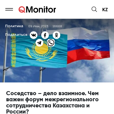
KZ
Политика
09 Июн, 2023
16668
Поделиться
Соседство – дело взаимное. Чем
важен форум межрегионального
сотрудничества Казахстана и
России?