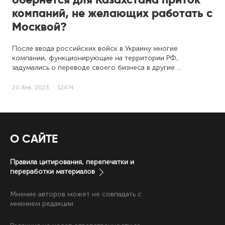
компаний, не желающих работать с
Москвой?
После ввода российских войск в Украину многие
компании, функционирующие на территории РФ,
задумались о переводе своего бизнеса в другие …
20 Янв, 2023
12474
О САЙТЕ
Правила цитирования, перепечатки и
переработки материалов
Мнение авторов может не совпадать с
мнением редакции.