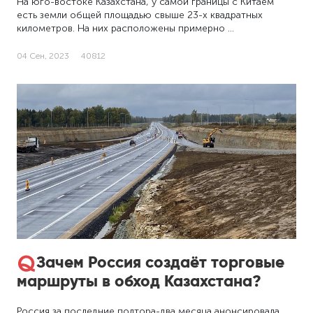
На юго-востоке Казахстана, у самой границы с Китаем
есть земли общей площадью свыше 23-х квадратных
километров. На них расположены примерно …
04 Сен, 2023
40812
Зачем Россия создаёт торговые
маршруты в обход Казахстана?
Россия за последние полтора-два месяца анонсировала