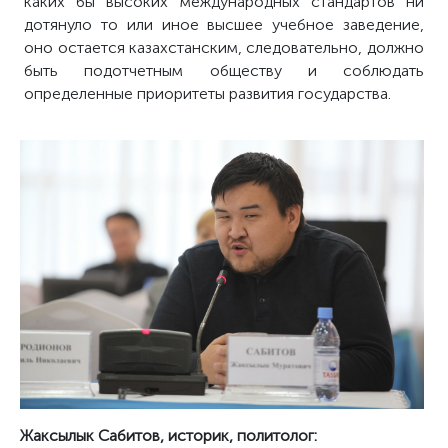
каких бы высоких международных стандартов ни
дотянуло то или иное высшее учебное заведение,
оно остается казахстанским, следовательно, должно
быть подотчетным обществу и соблюдать
определенные приоритеты развития государства.
Жаксылык Сабитов, историк, политолог: