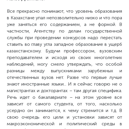
Все прекрасно понимают, что уровень образования
в Казахстане упал непозволительно низко и что пора
уже заняться его содержанием, а не формой. В
частности, Агентству по делам государственной
службы при проведении конкурсов надо перестать
ставить во главу угла западное образование в ущерб
казахстанскому. Будучи профессором, вузовским
преподавателем и исходя из своих многолетних
наблюдений, могу смело утверждать, что особой
разницы между выпускниками зарубежных и
отечественных вузов нет. Разве что первые лучше
знают иностранные языки... И я сейчас говорю не о
магистрантах и докторантах – там другая специфика.
Речь идет о бакалавриате – на этом уровне все
зависит от самого студента, от того, насколько
усердно он занимается, к чему стремится и т.д. В
свою очередь его цели и установки зависят от
макроэкономической и политический среды в