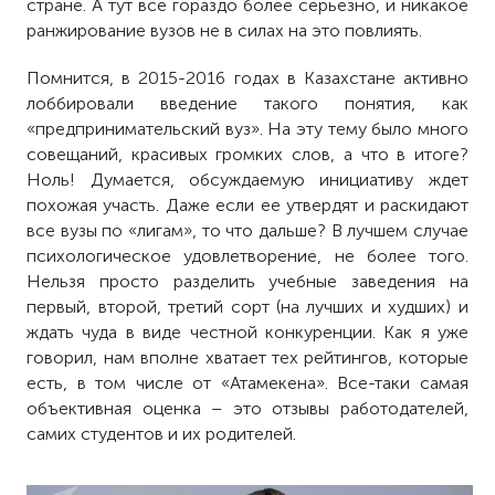
стране. А тут все гораздо более серьезно, и никакое
ранжирование вузов не в силах на это повлиять.
Помнится, в 2015-2016 годах в Казахстане активно
лоббировали введение такого понятия, как
«предпринимательский вуз». На эту тему было много
совещаний, красивых громких слов, а что в итоге?
Ноль! Думается, обсуждаемую инициативу ждет
похожая участь. Даже если ее утвердят и раскидают
все вузы по «лигам», то что дальше? В лучшем случае
психологическое удовлетворение, не более того.
Нельзя просто разделить учебные заведения на
первый, второй, третий сорт (на лучших и худших) и
ждать чуда в виде честной конкуренции. Как я уже
говорил, нам вполне хватает тех рейтингов, которые
есть, в том числе от «Атамекена». Все-таки самая
объективная оценка – это отзывы работодателей,
самих студентов и их родителей.