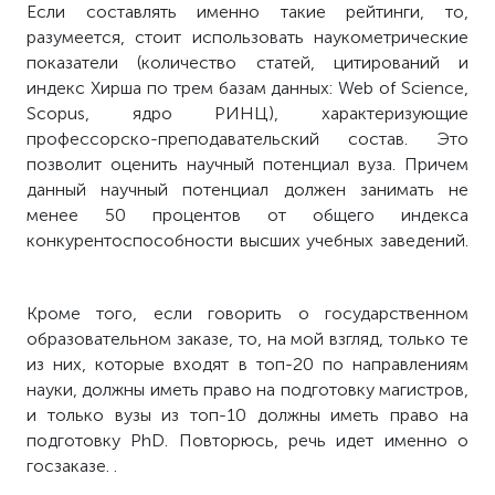
Если составлять именно такие рейтинги, то,
разумеется, стоит использовать наукометрические
показатели (количество статей, цитирований и
индекс Хирша по трем базам данных: Web of Science,
Scopus, ядро РИНЦ), характеризующие
профессорско-преподавательский состав. Это
позволит оценить научный потенциал вуза. Причем
данный научный потенциал должен занимать не
менее 50 процентов от общего индекса
конкурентоспособности высших учебных заведений.
Кроме того, если говорить о государственном
образовательном заказе, то, на мой взгляд, только те
из них, которые входят в топ-20 по направлениям
науки, должны иметь право на подготовку магистров,
и только вузы из топ-10 должны иметь право на
подготовку PhD. Повторюсь, речь идет именно о
госзаказе. .