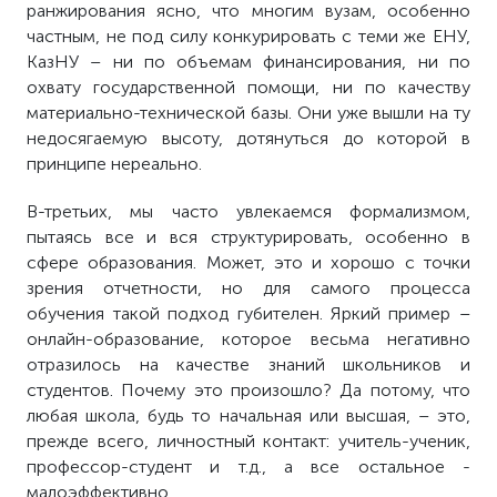
ранжирования ясно, что многим вузам, особенно
частным, не под силу конкурировать с теми же ЕНУ,
КазНУ – ни по объемам финансирования, ни по
охвату государственной помощи, ни по качеству
материально-технической базы. Они уже вышли на ту
недосягаемую высоту, дотянуться до которой в
принципе нереально.
В-третьих, мы часто увлекаемся формализмом,
пытаясь все и вся структурировать, особенно в
сфере образования. Может, это и хорошо с точки
зрения отчетности, но для самого процесса
обучения такой подход губителен. Яркий пример –
онлайн-образование, которое весьма негативно
отразилось на качестве знаний школьников и
студентов. Почему это произошло? Да потому, что
любая школа, будь то начальная или высшая, – это,
прежде всего, личностный контакт: учитель-ученик,
профессор-студент и т.д., а все остальное -
малоэффективно.