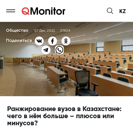
KZ
Общество
07 Дек, 2021
37824
Поделиться
Ранжирование вузов в Казахстане:
чего в нём больше – плюсов или
минусов?