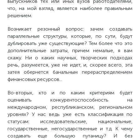
выпускников тех или иных вузов работодателями,
что, на мой взгляд, является наиболее правильным
решением.
Возникает резонный вопрос: зачем создавать
параллельные структуры, которые, по сути, будут
дублировать уже существующие? Тем более что это
дополнительные затраты, причем немалые, я вам
скажу. Ни о каких научных, творческих подходах
речь, разумеется, уже не идет, и, скорее всего, эта
затея обернется банальным перераспределением
финансовых ресурсов...
Во-вторых, кто и по каким критериям будет
оценивать конкурентоспособность на
международном, республиканском, региональном
уровнях? У нас ведь уже есть классификация по
статусам: исследовательские, национальные,
государственные, негосударственные и т.д. К чему
создавать еще большую путаницу? И без