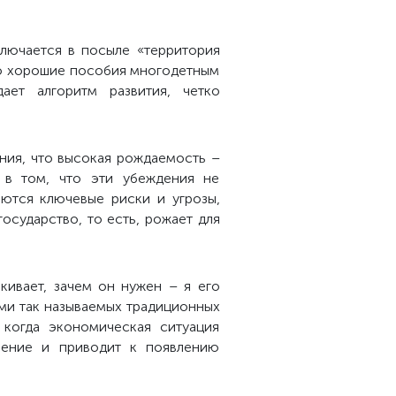
ключается в посыле «территория
но хорошие пособия многодетным
ает алгоритм развития, четко
ения, что высокая рождаемость –
а в том, что эти убеждения не
ются ключевые риски и угрозы,
государство, то есть, рожает для
кивает, зачем он нужен – я его
ами так называемых традиционных
 когда экономическая ситуация
ление и приводит к появлению