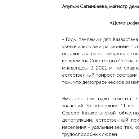
Аяулым Сагынбаева, магистр демо
«Демографич
- Годы пандемии для Казахстан
увеличились эмиграционные пото
остались на прежнем уровне толь
во времена Советского Союза, н
младенцев. В 2021-м по сравн
естественный прирост составил 
том, что демографическое развит
Вместе с тем, надо отметить, 
значений. За последние 11 лет
Северо-Казахстанской областя
депопуляции, естественный пр
населения - удельный вес тех, 
трудоспособных людей.