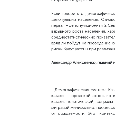
Если говорить о демографичес
депопуляции населения. Однак
первая – депопуляционная (в Сев
взрывного роста населения, хар
среднестатистических показател
вряд ли пойдут на проведение с
риски будут учтены при реализа
Александр Алексеенко, главный 
- Демографическая система Каз
казахи – городской этнос; во 
казахи; политический, социаль
миграций минимально; процессы
от рождаемости. Этот контекс