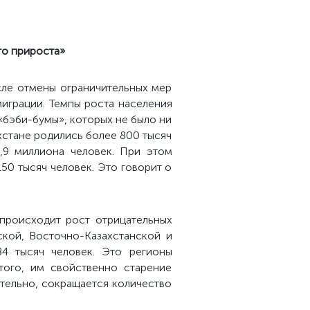
го прироста»
сле отмены ограничительных мер
миграции. Темпы роста населения
 «бэби-бумы», которых не было ни
хстане родились более 800 тысяч
,9 миллиона человек. При этом
50 тысяч человек. Это говорит о
 происходит рост отрицательных
ской, Восточно-Казахстанской и
84 тысяч человек. Это регионы
того, им свойственно старение
ательно, сокращается количество