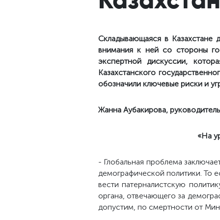
Складывающаяся в Казахстане д
внимания к ней со стороны го
экспертной дискуссии, котора
Казахстанского государственно
обозначили ключевые риски и уг
Жанна Аубакирова, руководитель
«На у
- Глобальная проблема заключае
демографической политики. То ес
вести патерналистскую политик
органа, отвечающего за демогра
допустим, по смертности от Минз