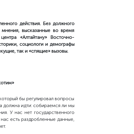
ленного действия. Без должного
 мнения, высказанные во время
 центра «Алтайтану» Восточно-
сторики, социологи и демографы
кущие, так и «спящие» вызовы.
хотим»
 который бы регулировал вопросы
на должна идти: собираемся ли мы
ия. У нас нет государственного
 нас есть раздробленные данные,
ет.