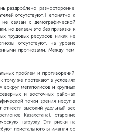
нь раздроблено, разносторонне,
телей отсутствуют. Непонятно, к
 не связан с демографической
и, но делаем это без привязки к
ых трудовых ресурсов никак не
гнозы отсутствуют, на уровне
енными прогнозами. Между тем,
льных проблем и противоречий,
к тому же протекают в условиях
» вокруг мегаполисов и крупных
 северных и восточных районах
фической точки зрения несут в
т отнести высокий удельный вес
егионов Казахстана), старение
ческую нагрузку. Эти риски на
ребуют пристального внимания со