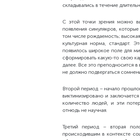
складывались в течение длител
С этой точки зрения можно вы
появления симулякров, которые
том числе рождаемость; высока
культурная норма, стандарт. Э
появилось широкое поле для миф
сформировать какую-то свою карт
далее. Все это преподносится в 
не должно подвергаться сомнен
Второй период – начало прошлог
виктимизировано и заключается
количество людей, и эти поте
отнюдь не научная.
Третий период – вторая пол
происходившим в контексте со