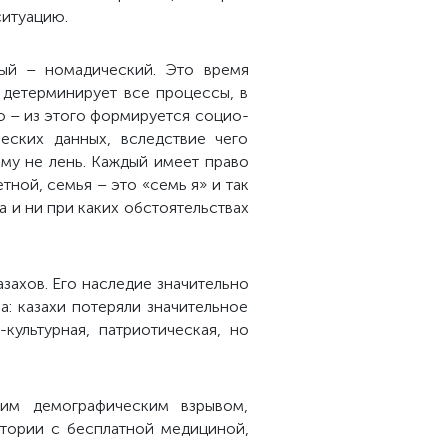
ситуацию.
вый – номадический. Это время
 детерминирует все процессы, в
 – из этого формируется социо-
ческих данных, вследствие чего
ому не лень. Каждый имеет право
тной, семья – это «семь я» и так
а и ни при каких обстоятельствах
захов. Его наследие значительно
: казахи потеряли значительное
ультурная, патриотическая, но
им демографическим взрывом,
тории с бесплатной медициной,