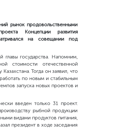
нний рынок продовольственными
проекта Концепции развития
атривался на совещании под
й главы государства. Напомним,
ной стоимости отечественной
азахстана. Тогда он заявил, что
аработать по новым и стабильным
темпов запуска новых проектов
и
ески введен только 31 проект.
 производству рыбной продукции
ными видами продуктов питания,
азал президент в ходе заседания