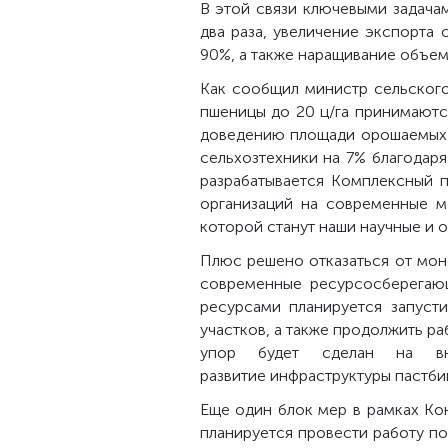
В этой связи ключевыми задача
два раза, увеличение экспорта
90%, а также наращивание объемо
Как сообщил министр сельского
пшеницы до 20 ц/га принимаютс
доведению площади орошаемых 
сельхозтехники на 7% благодар
разрабатывается Комплексный п
организаций на современные м
которой станут наши научные и
Плюс решено отказаться от мон
современные ресурсосберегающ
ресурсами планируется запуст
участков, а также продолжить р
упор будет сделан на вне
развитие инфраструктуры пастби
Еще один блок мер в рамках Ко
планируется провести работу п