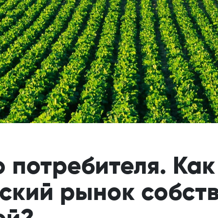
о потребителя. Ка
ский рынок собст
ей?