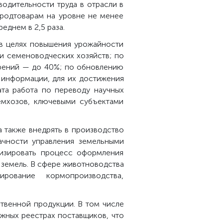
одительности труда в отрасли в
продтоварам на уровне не менее
еднем в 2,5 раза.
 в целях повышения урожайности
и семеноводческих хозяйств; по
рений — до 40%; по обновлению
 информации, для их достижения
ата работа по переводу научных
емхозов, ключевыми субъектами
 также внедрять в производство
ачности управления земельными
тизировать процесс оформления
 земель. В сфере животноводства
ование кормопроизводства,
твенной продукции. В том числе
жных реестрах поставщиков, что