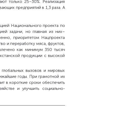
ают только 25–30%. Реализация
ающих предприятий в 1,3 раза. А
ацией Национального проекта по
ей задачи, но главная из них–
венно, приоритетом Нацпроекта
во и переработку мяса, фруктов,
овлечено как минимум 350 тысяч
ахстанской продукции с высокой
 глобальных вызовов и мировых
ижайшие годы. При грамотной их
ит в короткие сроки обеспечить
зяйстве и улучшить социально-