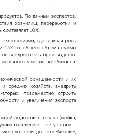
продуктов. По данным экспертов,
ствия хранилищ, переработки и
ь составляет 10%.
ехнологиями, где главная роль
или 13% от общего объема суммы
тов внедряются в производство.
активного участия агробизнеса.
технической оснащенности и их
и средних хозяйств, внедрить
-вторых, повсеместно строить
обности и увеличения экспорта
жной подготовке товара (мойка,
укции населению, - сетуют они. -
иков «от поля до потребителя»,