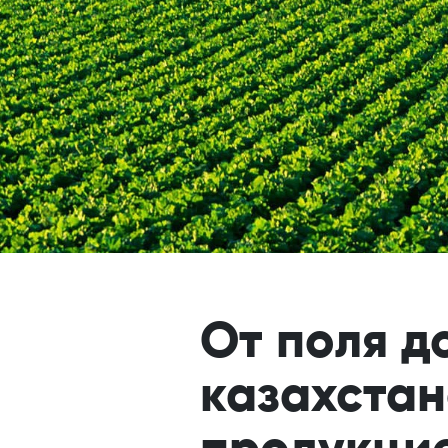
От поля д
казахстан
продукци