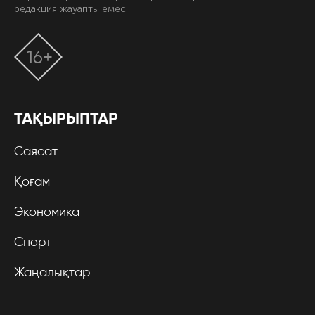
редакция жауапты емес.
16+
ТАҚЫРЫПТАР
Саясат
Қоғам
Экономика
Спорт
Жаңалықтар