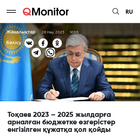
RU
Жаңалықтар
28 Нау, 2023
9186
Бөлісу
Тоқаев 2023 – 2025 жылдарға
арналған бюджетке өзгерістер
енгізілген құжатқа қол қойды