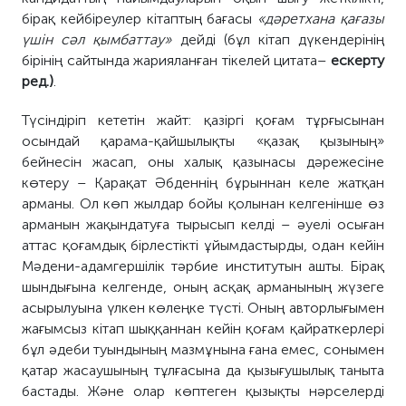
бірақ кейбіреулер кітаптың бағасы
«дәретхана қағазы
үшін сәл қымбаттау»
дейді (бұл кітап дүкендерінің
бірінің сайтында жарияланған тікелей цитата–
ескерту
ред.)
.
Түсіндіріп кететін жайт: қазіргі қоғам тұрғысынан
осындай қарама-қайшылықты «қазақ қызының»
бейнесін жасап, оны халық қазынасы дәрежесіне
көтеру – Қарақат Әбденнің бұрыннан келе жатқан
арманы. Ол көп жылдар бойы қолынан келгенінше өз
арманын жақындатуға тырысып келді – әуелі осыған
аттас қоғамдық бірлестікті ұйымдастырды, одан кейін
Мәдени-адамгершілік тәрбие институтын ашты. Бірақ
шындығына келгенде, оның асқақ арманының жүзеге
асырылуына үлкен көлеңке түсті. Оның авторлығымен
жағымсыз кітап шыққаннан кейін қоғам қайраткерлері
бұл әдеби туындының мазмұнына ғана емес, сонымен
қатар жасаушының тұлғасына да қызығушылық таныта
бастады. Және олар көптеген қызықты нәрселерді