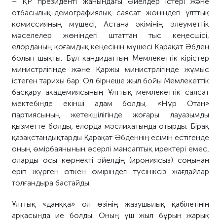
– ҚР президенті жанындағы Әйелдер істері және
отбасылық-демографиялық саясат жөніндегі ұлттық
комиссияның мүшесі, Астана әкімінің әлеуметтік
мәселелер жөніндегі штаттан тыс кеңесшісі,
елорданың қоғамдық кеңесінің мүшесі Қарақат Әбден
болып шықты. Бұл кандидаттың Мемлекеттік кірістер
министрлігінде және Қаржы министрлігінде жұмыс
істеген тарихы бар. Ол бірнеше жыл бойы Мемлекеттік
басқару академиясының Ұлттық мемлекеттік саясат
мектебінде екінші адам болды, «Нұр Отан»
партиясының жетекшілігінде жоғары лауазымды
қызметте болды, елорда мәслихатында отырды. Бірақ
қазақстандықтарды Қарақат Әбденнің есімін естігенде
оның өмірбаянының әсерлі мансаптық иректері емес,
оларды осы көрнекті әйелдің (ирониясыз) соңынан
еріп жүрген өткен өміріндегі түсініксіз жағдайлар
толғандыра бастайды.
Ұлттық «даңққа» ол өзінің жазушылық қабілетінің
арқасында ие болды. Оның үш жыл бұрын жарық