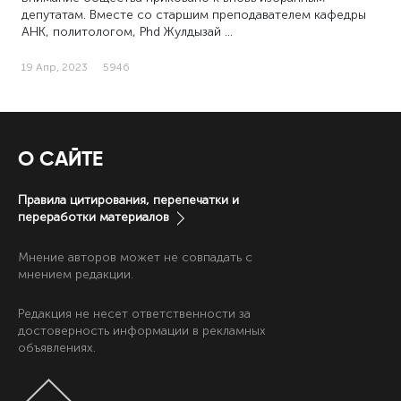
депутатам. Вместе со старшим преподавателем кафедры
АНК, политологом, Phd Жулдызай …
19 Апр, 2023
5946
О САЙТЕ
Правила цитирования, перепечатки и
переработки материалов
Мнение авторов может не совпадать с
мнением редакции.
Редакция не несет ответственности за
достоверность информации в рекламных
объявлениях.