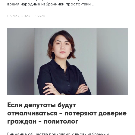
время народные избранники просто-таки …
03 Май, 2023
15378
Если депутаты будут
отмалчиваться - потеряют доверие
граждан - политолог
Внимание общества приковано к вновь избранным