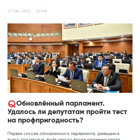
07 Сен, 2023
22248
Обновлённый парламент.
Удалось ли депутатам пройти тест
на профпригодность?
Первая сессия обновленного парламента, длившаяся
всего три месяца, была чем-то вроде разминки перед