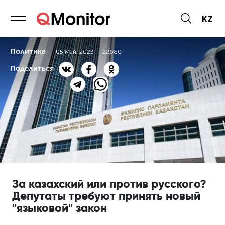
KZ
Политика
05 Май, 2023
22680
Поделиться
За казахский или против русского?
Депутаты требуют принять новый
"языковой" закон