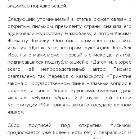
видимо, в порядке вещей.
Следующий упоминаемый в статье сюжет связан с
открытым письмом президенту страны: сначала его
адресовали Нурсултану Назарбаеву, а потом Касым-
Жомарту Токаеву. Оно было размещено на сайте
издания «Қазақ үні»,
которым руководил Казыбек
Иса, ныне мажилисмен, первый в списке депутатов,
подписавшихся под публикацией в «Дате», и, скорее
всего, её непосредственный автор. Письмо
озаглавлено так (перевод с казахского): «Принятие
закона о государственном языке – главный вопрос в
стране», а выше более крупными буквами дана
«шапка»: «Нужно убрать 2-й пункт 7-й статьи
Конституции РК и принять закон о государственном
языке».
Сбор подписей под открытым письмом
продолжается уже более шести лет, с февраля 2017-