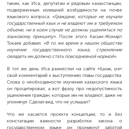
таким, как Иса, депутатам и рядовым казахстанцам,
подверженным излишней возбудимости на почве
языкового вопроса:
«Граждане, которые не изучали
государственный язык и не владеют им в требуемом
объеме, ни в коем случае не должны ущемляться по
языковому принципу».
После этого Касым-Жомарт
Токаев добавил:
«В то же время в нашем обществе
изучение государственного языка, стремление
овладеть им должно стать повседневной нормой».
В тот же день Иса разместил на сайте «Қазақ үні»
свой комментарий к выступлению главы государства.
Слова о необходимости изучения казахского языка
он процитировал, а вот фразу про недопустимость
ущемления граждан, которые им не владеют, даже не
упомянул. Сделал вид, что не услышал?
Что же касается проекта концепции, то и без
констатации важности разработки закона о
государственном языке он проникнут заботой