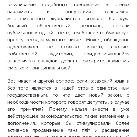
озвучивание подобного требования в стенах
парламента в присутствии телекамер,
многочисленных журналистов вызвало бы куда
больший общественный резонанс, нежели
публикация в одной газете, тем более что бумажную
прессу сегодня мало кто читает. Может, обращение
адресовалось не столько власти, сколько
собственной аудитории, придерживающейся
аналогичных взглядов: дескать, смотрите, какие мы
смелые и принципиальные?
Возникает и другой вопрос: если казахский язык и
без того является в нашей стране единственным
государственным, то что даст новый закон, о
необходимости которого говорят депутаты, в случае
его принятия? Почему нельзя внести в уже
действующее законодательство такие изменения и
дополнения, которые бы стимулировали более
активное продвижение «ана тілі» и расширение