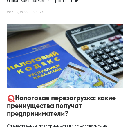
(Токашбаев) разместил пространный …
20 Янв, 2022
26526
Налоговая перезагрузка: какие
преимущества получат
предприниматели?
Отечественные предприниматели пожаловались на