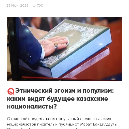
13 Июн, 2023
14760
Этнический эгоизм и популизм:
каким видят будущее казахские
националисты?
Около трёх недель назад популярный среди казахских
националистов писатель и публицист Марат Байдилдаулы