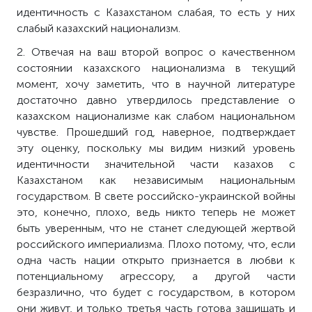
идентичность с Казахстаном слабая, то есть у них
слабый казахский национализм.
2. Отвечая на ваш второй вопрос о качественном
состоянии казахского национализма в текущий
момент, хочу заметить, что в научной литературе
достаточно давно утвердилось представление о
казахском национализме как слабом национальном
чувстве. Прошедший год, наверное, подтверждает
эту оценку, поскольку мы видим низкий уровень
идентичности значительной части казахов с
Казахстаном как независимым национальным
государством. В свете российско-украинской войны
это, конечно, плохо, ведь никто теперь не может
быть уверенным, что не станет следующей жертвой
российского империализма. Плохо потому, что, если
одна часть нации открыто признается в любви к
потенциальному агрессору, а другой части
безразлично, что будет с государством, в котором
они живут, и только третья часть готова защищать и