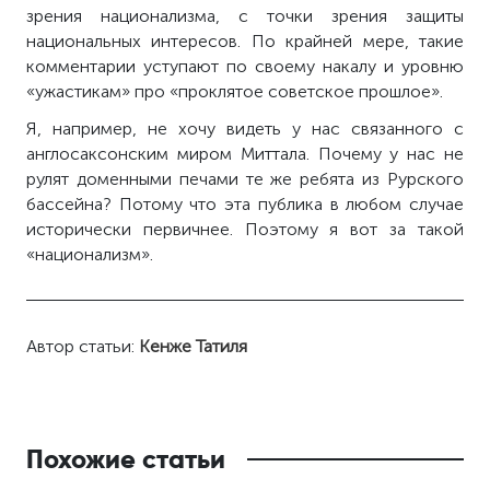
зрения национализма, с точки зрения защиты
национальных интересов. По крайней мере, такие
комментарии уступают по своему накалу и уровню
«ужастикам» про «проклятое советское прошлое».
Я, например, не хочу видеть у нас связанного с
англосаксонским миром Миттала. Почему у нас не
рулят доменными печами те же ребята из Рурского
бассейна? Потому что эта публика в любом случае
исторически первичнее. Поэтому я вот за такой
«национализм».
Автор статьи:
Кенже Татиля
Похожие статьи