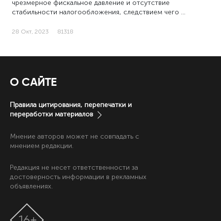
чрезмерное фискальное давление и отсутствие
стабильности налогообложения, следствием чего …
28 Окт, 2023
81318
О САЙТЕ
Правила цитирования, перепечатки и
переработки материалов
Мнение авторов может не совпадать с
мнением редакции.
Редакция не несет ответственности за
достоверность информации в рекламных
объявлениях.
16+