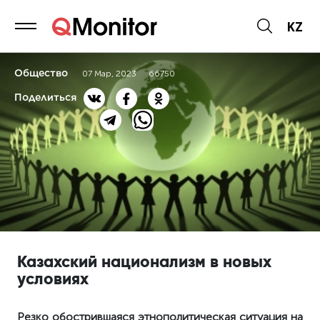
KZ
Общество
07 Мар, 2023
66750
Поделиться
Казахский национализм в новых
условиях
Резко обострившаяся этнополитическая ситуация на