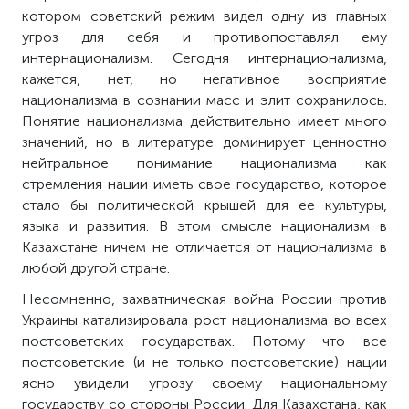
котором советский режим видел одну из главных
угроз для себя и противопоставлял ему
интернационализм. Сегодня интернационализма,
кажется, нет, но негативное восприятие
национализма в сознании масс и элит сохранилось.
Понятие национализма действительно имеет много
значений, но в литературе доминирует ценностно
нейтральное понимание национализма как
стремления нации иметь свое государство, которое
стало бы политической крышей для ее культуры,
языка и развития. В этом смысле национализм в
Казахстане ничем не отличается от национализма в
любой другой стране.
Несомненно, захватническая война России против
Украины катализировала рост национализма во всех
постсоветских государствах. Потому что все
постсоветские (и не только постсоветские) нации
ясно увидели угрозу своему национальному
государству со стороны России. Для Казахстана, как