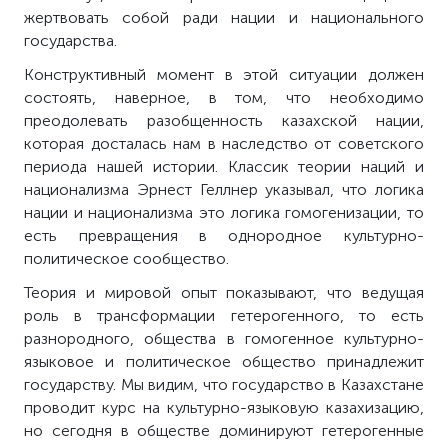
жертвовать собой ради нации и национального
государства.
Конструктивный момент в этой ситуации должен
состоять, наверное, в том, что необходимо
преодолевать разобщенность казахской нации,
которая досталась нам в наследство от советского
периода нашей истории. Классик теории наций и
национализма Эрнест Геллнер указывал, что логика
нации и национализма это логика гомогенизации, то
есть превращения в однородное культурно-
политическое сообщество.
Теория и мировой опыт показывают, что ведущая
роль в трансформации гетерогенного, то есть
разнородного, общества в гомогенное культурно-
языковое и политическое общество принадлежит
государству. Мы видим, что государство в Казахстане
проводит курс на культурно-языковую казахизацию,
но сегодня в обществе доминируют гетерогенные