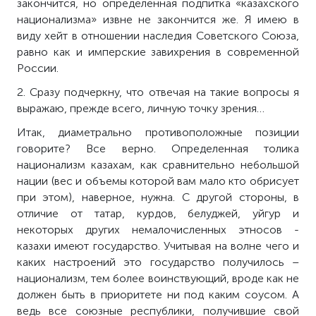
закончится, но определенная подпитка «казахского
национализма» извне не закончится же. Я имею в
виду хейт в отношении наследия Советского Союза,
равно как и имперские завихрения в современной
России.
2. Сразу подчеркну, что отвечая на такие вопросы я
выражаю, прежде всего, личную точку зрения…
Итак, диаметрально противоположные позиции
говорите? Все верно. Определенная толика
национализм казахам, как сравнительно небольшой
нации (вес и объемы которой вам мало кто обрисует
при этом), наверное, нужна. С другой стороны, в
отличие от татар, курдов, белуджей, уйгур и
некоторых других немалочисленных этносов -
казахи имеют государство. Учитывая на волне чего и
каких настроений это государство получилось –
национализм, тем более воинствующий, вроде как не
должен быть в приоритете ни под каким соусом. А
ведь все союзные республики, получившие свой