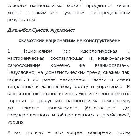
слабого национализма может продлиться очень
долго с таким же туманным, неопределенным
результатом.
Джанибек Сулеев, журналист
«Казахский национализм не конструктивен»
1. Национализм как идеологическая и
настроенческая составляющая и национальное
самосознание, конечно же, взаимосвязаны.
Безусловно, националистический тренд, скажем так,
поднялся до ранее невиданной планки и имеет
тенденцию к дальнейшему росту и упрочению. И
вероятное окончание войны в Украине явно резко не
сбросит на градуснике национализма температуру
до некоего приемлемого (безопасного для
государственного и общественного спокойствия?)
уровня.
А вот почему – это вопрос обширный. Война