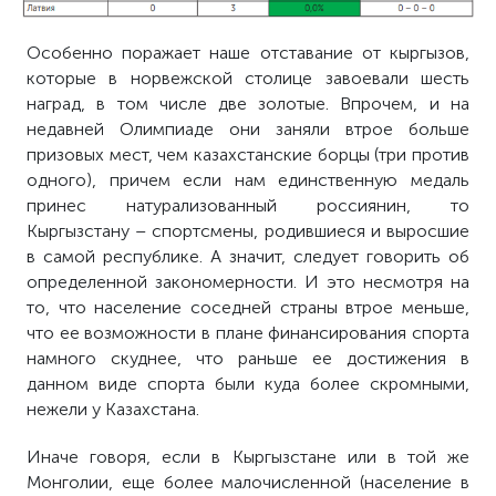
Особенно поражает наше отставание от кыргызов,
которые в норвежской столице завоевали шесть
наград, в том числе две золотые. Впрочем, и на
недавней Олимпиаде они заняли втрое больше
призовых мест, чем казахстанские борцы (три против
одного), причем если нам единственную медаль
принес натурализованный россиянин, то
Кыргызстану – спортсмены, родившиеся и выросшие
в самой республике. А значит, следует говорить об
определенной закономерности. И это несмотря на
то, что население соседней страны втрое меньше,
что ее возможности в плане финансирования спорта
намного скуднее, что раньше ее достижения в
данном виде спорта были куда более скромными,
нежели у Казахстана.
Иначе говоря, если в Кыргызстане или в той же
Монголии, еще более малочисленной (население в