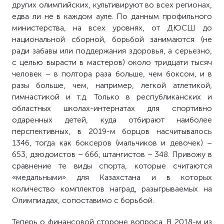
других олимпийских, культивируют во всех регионах,
едва ли не в каждом ауле. По данным профильного
министерства, на всех уровнях, от ДЮСШ до
национальной сборной, борьбой занимаются (не
ради забавы или поддержания здоровья, а серьезно,
с целью вырасти в мастеров) около тридцати тысяч
человек – в полтора раза больше, чем боксом, и в
разы больше, чем, например, легкой атлетикой,
гимнастикой и т.д. Только в республиканских и
областных школах-интернатах для спортивно
одаренных детей, куда отбирают наиболее
перспективных, в 2019-м борцов насчитывалось
1346, тогда как боксеров (мальчиков и девочек) –
653, дзюдоистов – 666, штангистов – 348. Привожу в
сравнение те виды спорта, которые считаются
«медальными» для Казахстана и в которых
количество комплектов наград, разыгрываемых на
Олимпиадах, сопоставимо с борьбой.
Теперь о финансовой стороне вопроса. В 2018-м из