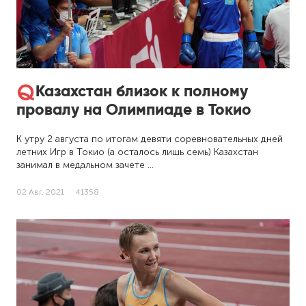
Казахстан близок к полному
провалу на Олимпиаде в Токио
К утру 2 августа по итогам девяти соревновательных дней
летних Игр в Токио (а осталось лишь семь) Казахстан
занимал в медальном зачете …
02 Авг, 2021
41358