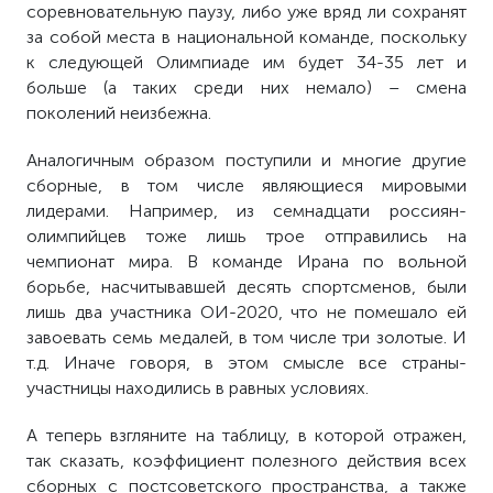
соревновательную паузу, либо уже вряд ли сохранят
за собой места в национальной команде, поскольку
к следующей Олимпиаде им будет 34-35 лет и
больше (а таких среди них немало) – смена
поколений неизбежна.
Аналогичным образом поступили и многие другие
сборные, в том числе являющиеся мировыми
лидерами. Например, из семнадцати россиян-
олимпийцев
тоже лишь трое отправились на
чемпионат мира
. В команде Ирана по вольной
борьбе, насчитывавшей десять спортсменов, были
лишь два участника ОИ-2020, что не помешало ей
завоевать семь медалей, в том числе три золотые. И
т.д. Иначе говоря, в этом смысле все страны-
участницы находились в равных условиях.
А теперь взгляните на таблицу, в которой отражен,
так сказать, коэффициент полезного действия всех
сборных с постсоветского пространства, а также