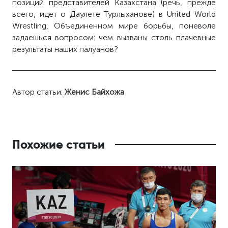
позиций представителей Казахстана (речь, прежде
всего, идет о Даулете Турлыханове) в
United World
Wrestling, Объединенном мире борьбы,
поневоле
задаешься вопросом: чем вызваны столь плачевные
результаты наших палуанов?
Автор статьи:
Женис Байхожа
Похожие статьи