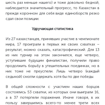
шесть раз меньше нашего) и тоже довольно бедной,
наблюдается значительный прогресс, то Казахстан в
прежде коронном для себя виде единоборств резко
сдал свои позиции.
Удручающая статистика
Из 27 казахстанцев, принявших участие в чемпионате
мира, 17 проиграли в первых же своих схватках –
результат, можно сказать, катастрофический. Для 13
из них турнир на этом закончился, еще четверо,
уступившие будущим финалистам, получили право
продолжить борьбу в утешительных поединках, но в
них тоже не преуспели. Лишь четверо (каждый
седьмой) смогли одержать хотя бы по две победы.
В общей сложности с участием наших борцов
состоялись 53 схватки, из которых они выиграли 16,
а в 37 потерпели поражения. Иначе говоря, в их
пользу завершились всего-то менее трети всех