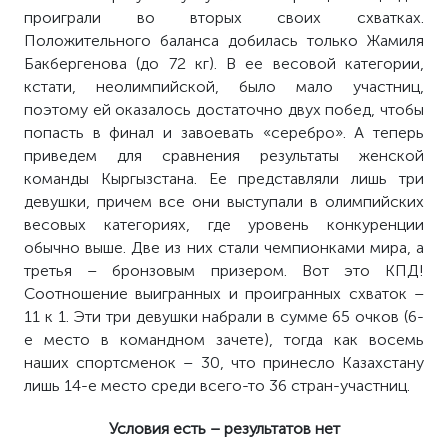
проиграли во вторых своих схватках.
Положительного баланса добилась только Жамиля
Бакбергенова (до 72 кг). В ее весовой категории,
кстати, неолимпийской, было мало участниц,
поэтому ей оказалось достаточно двух побед, чтобы
попасть в финал и завоевать «серебро». А теперь
приведем для сравнения результаты женской
команды Кыргызстана. Ее представляли лишь три
девушки, причем все они выступали в олимпийских
весовых категориях, где уровень конкуренции
обычно выше. Две из них стали чемпионками мира, а
третья – бронзовым призером. Вот это КПД!
Соотношение выигранных и проигранных схваток –
11 к 1. Эти три девушки набрали в сумме 65 очков (6-
е место в командном зачете), тогда как восемь
наших спортсменок – 30, что принесло Казахстану
лишь 14-е место среди всего-то 36 стран-участниц.
Условия есть – результатов нет