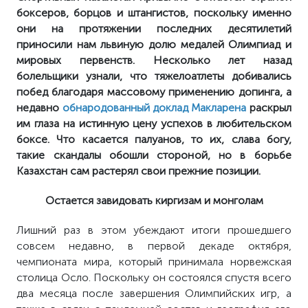
боксеров, борцов и штангистов, поскольку именно
они на протяжении последних десятилетий
приносили нам львиную долю медалей Олимпиад и
мировых первенств. Несколько лет назад
болельщики узнали, что тяжелоатлеты добивались
побед благодаря массовому применению допинга, а
недавно
обнародованный доклад Макларена
раскрыл
им глаза на истинную цену успехов в любительском
боксе. Что касается палуанов, то их, слава богу,
такие скандалы обошли стороной, но в борьбе
Казахстан сам растерял свои прежние позиции.
Остается завидовать киргизам и монголам
Лишний раз в этом убеждают итоги прошедшего
совсем недавно, в первой декаде октября,
чемпионата мира, который принимала норвежская
столица Осло. Поскольку он состоялся спустя всего
два месяца после завершения Олимпийских игр, а