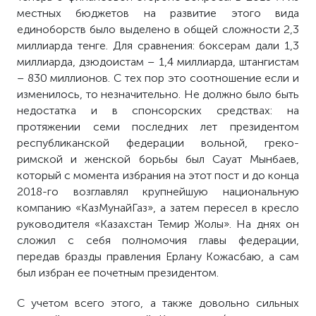
местных бюджетов на развитие этого вида
единоборств было выделено в общей сложности 2,3
миллиарда тенге. Для сравнения: боксерам дали 1,3
миллиарда, дзюдоистам – 1,4 миллиарда, штангистам
– 830 миллионов. С тех пор это соотношение если и
изменилось, то незначительно. Не должно было быть
недостатка и в спонсорских средствах: на
протяжении семи последних лет президентом
республиканской федерации вольной, греко-
римской и женской борьбы был Сауат Мынбаев,
который с момента избрания на этот пост и до конца
2018-го возглавлял крупнейшую национальную
компанию «КазМунайГаз», а затем пересел в кресло
руководителя «Казахстан Темир Жолы». На днях он
сложил с себя полномочия главы федерации,
передав бразды правления Ерлану Кожасбаю, а сам
был избран ее почетным президентом.
С учетом всего этого, а также довольно сильных