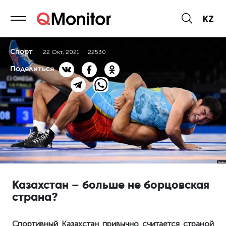
KZ
Спорт
22 Окт, 2021
22530
Поделиться
Казахстан – больше не борцовская
страна?
Спортивный Казахстан привычно считается страной