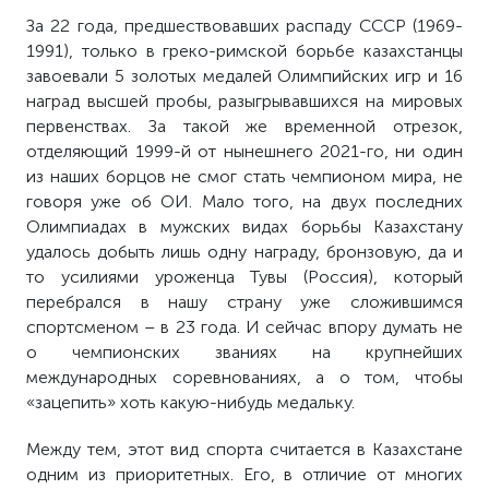
За 22 года, предшествовавших распаду СССР (1969-
1991), только в греко-римской борьбе казахстанцы
завоевали 5 золотых медалей Олимпийских игр и 16
наград высшей пробы, разыгрывавшихся на мировых
первенствах. За такой же временной отрезок,
отделяющий 1999-й от нынешнего 2021-го, ни один
из наших борцов не смог стать чемпионом мира, не
говоря уже об ОИ. Мало того, на двух последних
Олимпиадах в мужских видах борьбы Казахстану
удалось добыть лишь одну награду, бронзовую, да и
то усилиями уроженца Тувы (Россия), который
перебрался в нашу страну уже сложившимся
спортсменом – в 23 года. И сейчас впору думать не
о чемпионских званиях на крупнейших
международных соревнованиях, а о том, чтобы
«зацепить» хоть какую-нибудь медальку.
Между тем, этот вид спорта считается в Казахстане
одним из приоритетных. Его, в отличие от многих