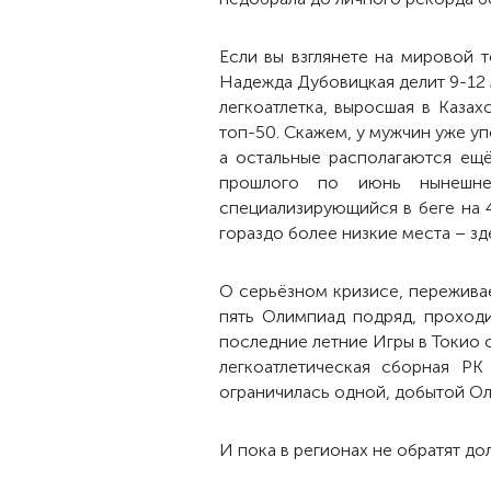
Если вы взглянете на мировой т
Надежда Дубовицкая делит 9-12 
легкоатлетка, выросшая в Казах
топ-50. Скажем, у мужчин уже у
а остальные располагаются ещё
прошлого по июнь нынешнег
специализирующийся в беге на 
гораздо более низкие места – зд
О серьёзном кризисе, переживае
пять Олимпиад подряд, проходи
последние летние Игры в Токио с
легкоатлетическая сборная РК
ограничилась одной, добытой Ол
И пока в регионах не обратят до