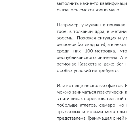
выполнить какие-то квалификац
оказалось смехотворно мало.
Например, у мужчин в прыжках 
трое, в толкании ядра, в метан
восемь… Похожая ситуация и у 
регионов (из двадцати), а в нек
среди них 100-метровка, чт
республиканского значения. А 
регионах Казахстана даже бег 
особых условий не требуется.
Или вот ещё несколько фактов. 
можно заниматься практически к
в пяти видах соревновательной 
побольше атлетов, семеро, но 
прыжковых и восьми метательн
представлена. Граничащая с ней 