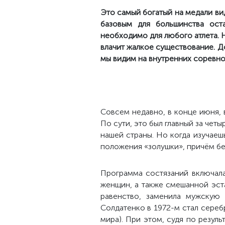
Это самый
богатый
на медали ви
базовым для большинства оста
необходимо для любого атлета. Н
влачит жалкое существование. До
мы видим на внутренних соревно
Совсем недавно, в конце июня, 
По сути, это был главный за четы
нашей страны. Но когда изучаеш
положения «золушки», причём бе
Программа состязаний включала
женщин, а также смешанной эст
равенство, заменила мужскую
Солдатенко в 1972-м стал сереб
мира). При этом, судя по резул