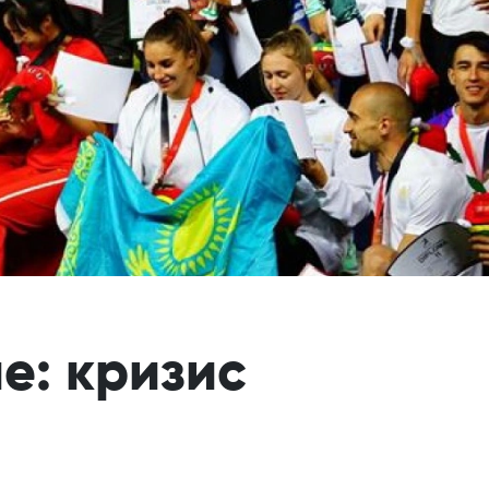
е: кризис