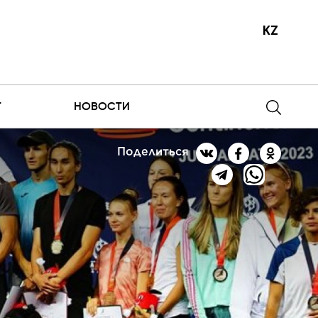
KZ
Т
НОВОСТИ
Поделиться