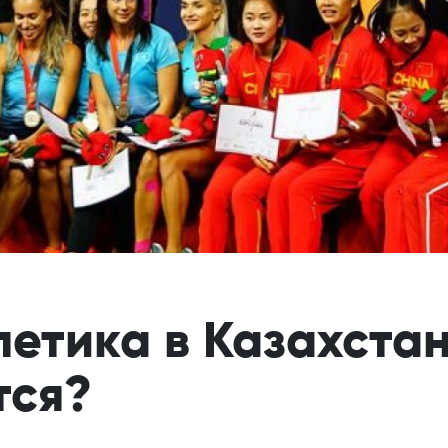
летика в Казахстан
тся?