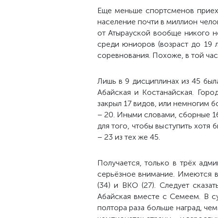
Еще меньше спортсменов приеха
население почти в миллион челов
от Атырауской вообще никого не
среди юниоров (возраст до 19 л
соревнования. Похоже, в той ча
Лишь в 9 дисциплинах из 45 была
Абайская и Костанайская. Горо
закрыл 17 видов, или немногим 
– 20. Иными словами, сборные 1
для того, чтобы выступить хотя
– 23 из тех же 45.
Получается, только в трёх адм
серьёзное внимание. Имеются в 
(34) и ВКО (27). Следует сказа
Абайская вместе с Семеем. В с
полтора раза больше наград, чем