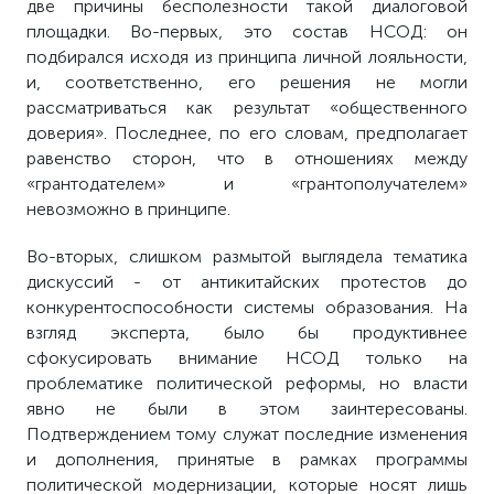
две причины бесполезности такой диалоговой
площадки. Во-первых, это состав НСОД: он
подбирался исходя из принципа личной лояльности,
и, соответственно, его решения не могли
рассматриваться как результат «общественного
доверия». Последнее, по его словам, предполагает
равенство сторон, что в отношениях между
«грантодателем» и «грантополучателем»
невозможно в принципе.
Во-вторых, слишком размытой выглядела тематика
дискуссий - от антикитайских протестов до
конкурентоспособности системы образования. На
взгляд эксперта, было бы продуктивнее
сфокусировать внимание НСОД только на
проблематике политической реформы, но власти
явно не были в этом заинтересованы.
Подтверждением тому служат последние изменения
и дополнения, принятые в рамках программы
политической модернизации, которые носят лишь