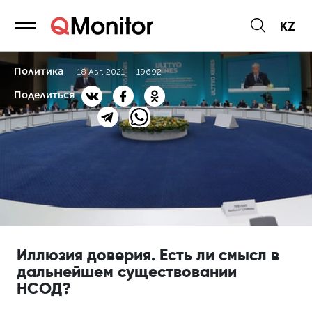
KZ
Политика
18 Авг, 2021
19692
Поделиться
Иллюзия доверия. Есть ли смысл в
дальнейшем существовании
НСОД?