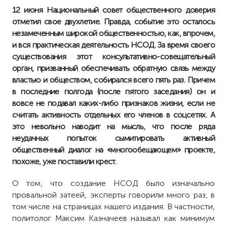
12 июня Национальный совет общественного доверия
отметил свое двухлетие. Правда, событие это осталось
незамеченным широкой общественностью, как, впрочем,
и вся практическая деятельность НСОД. За время своего
существования этот консультативно-совещательный
орган, призванный обеспечивать обратную связь между
властью и обществом, собирался всего пять раз. Причем
в последние полгода (после пятого заседания) он и
вовсе не подавал каких-либо признаков жизни, если не
считать активность отдельных его членов в соцсетях. А
это невольно наводит на мысль, что после ряда
неудачных попыток сымитировать активный
общественный диалог на «многообещающем» проекте,
похоже, уже поставили крест.
О том, что создание НСОД было изначально
провальной затеей, эксперты говорили много раз, в
том числе на страницах нашего издания. В частности,
политолог Максим Казначеев называл как минимум