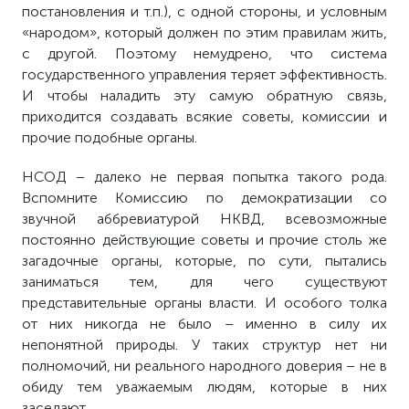
постановления и т.п.), с одной стороны, и условным
«народом», который должен по этим правилам жить,
с другой. Поэтому немудрено, что система
государственного управления теряет эффективность.
И чтобы наладить эту самую обратную связь,
приходится создавать всякие советы, комиссии и
прочие подобные органы.
НСОД – далеко не первая попытка такого рода.
Вспомните Комиссию по демократизации со
звучной аббревиатурой НКВД, всевозможные
постоянно действующие советы и прочие столь же
загадочные органы, которые, по сути, пытались
заниматься тем, для чего существуют
представительные органы власти. И особого толка
от них никогда не было – именно в силу их
непонятной природы. У таких структур нет ни
полномочий, ни реального народного доверия – не в
обиду тем уважаемым людям, которые в них
заседают.