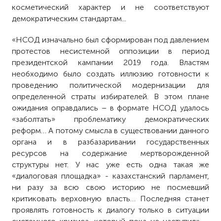
косметический характер и не соответствуют
демократическим стандартам...
«НСОД изначально был сформирован под давлением
протестов несистемной оппозиции в период
президентской кампании 2019 года. Властям
необходимо было создать иллюзию готовности к
проведению политической модернизации для
определенной страты избирателей. В этом плане
ожидания оправдались – в формате НСОД удалось
«заболтать» проблематику демократических
реформ… А потому смысла в существовании данного
органа и в разбазаривании государственных
ресурсов на содержание мертворожденной
структуры нет. У нас уже есть одна такая же
«диалоговая площадка» - казахстанский парламент,
ни разу за всю свою историю не посмевший
критиковать верховную власть… Последняя станет
проявлять готовность к диалогу только в ситуации