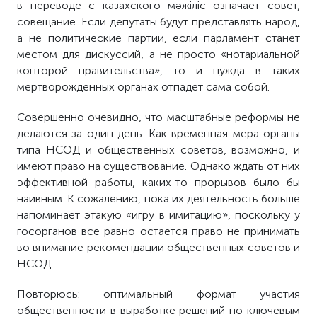
в переводе с казахского мәжіліс означает совет,
совещание. Если депутаты будут представлять народ,
а не политические партии, если парламент станет
местом для дискуссий, а не просто «нотариальной
конторой правительства», то и нужда в таких
мертворожденных органах отпадет сама собой.
Совершенно очевидно, что масштабные реформы не
делаются за один день. Как временная мера органы
типа НСОД и общественных советов, возможно, и
имеют право на существование. Однако ждать от них
эффективной работы, каких-то прорывов было бы
наивным. К сожалению, пока их деятельность больше
напоминает этакую «игру в имитацию», поскольку у
госорганов все равно остается право не принимать
во внимание рекомендации общественных советов и
НСОД.
Повторюсь: оптимальный формат участия
общественности в выработке решений по ключевым