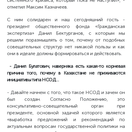
системного кризиса, который пока не наступил», -
отметил Максим Казначеев.
С ним солидарен и наш сегодняшний гость -
президент общественного фонда «Гражданская
экспертиза» Данил Бектурганов, с которым мы
решили поразмышлять о том, почему от подобных
совещательных структур нет никакой пользы и как
они в идеале должны формироваться и действовать.
- Данил Булатович, наверняка есть какая-то корневая
причина того, почему в Казахстане не приживаются
инициативы типа НСОД…
- Давайте начнем с того, что такое НСОД и зачем он
был создан. Согласно Положению, это
консультативно-совещательный орган при
президенте, основной задачей которого является
«выработка предложений и рекомендаций по
актуальным вопросам государственной политики на