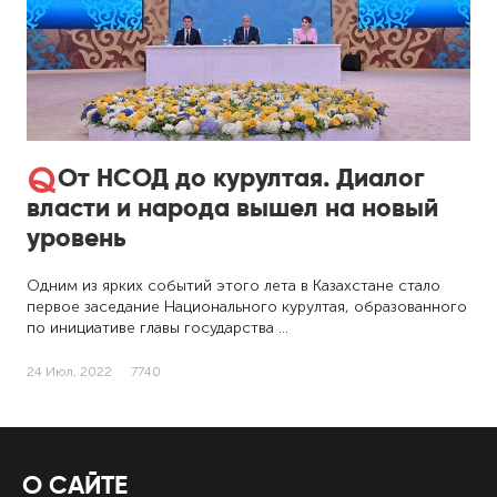
От НСОД до курултая. Диалог
власти и народа вышел на новый
уровень
Одним из ярких событий этого лета в Казахстане стало
первое заседание Национального курултая, образованного
по инициативе главы государства …
24 Июл, 2022
7740
О САЙТЕ