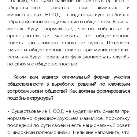
Полагаю, что само наличие непонятных органов –
общественных советов при акиматах и
министерствах, НСОД – свидетельствует о сбоях в
обратной связи между властью и обществом. Если на
местах будут нормальные, честно избранные и
представительные маслихаты, то общественные
советы при акиматах станут не нужны. Потеряют
смысл и общественные советы при министерствах,
если там будут нормально функционировать службы
по связям с общественностью.
- Каким вам видится оптимальный формат участия
общественности в выработке решений по ключевым
вопросам жизни общества? Как должны формироваться
подобные структуры?
- Существование НСОД не будет иметь смысла при
нормально функционирующем мажилисе, поскольку
последний по сути своей и есть национальный совет
с широкими полномочиями. Нелишне напомнить, что