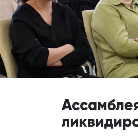
Ассамблея
ликвидир