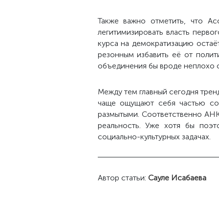
Также важно отметить, что Ас
легитимизировать власть перво
курса на демократизацию остаё
резонным избавить её от полит
объединения бы вроде неплохо 
Между тем главный сегодня тренд
чаще ощущают себя частью соц
размытыми. Соответственно АНК
реальность. Уже хотя бы поэт
социально-культурных задачах.
Автор статьи:
Сауле Исабаева