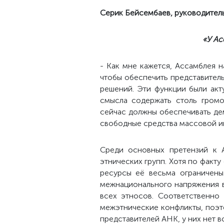
Серик Бейсембаев, руководитель
«У Ас
- Как мне кажется, Ассамблея 
чтобы обеспечить представитель
решений. Эти функции были акт
смысла содержать столь громо
сейчас должны обеспечивать де
свободные средства массовой ин
Среди основных претензий к 
этнических групп. Хотя по факт
ресурсы её весьма ограничены
межнационального напряжения в
всех этносов. Соответственно
межэтнические конфликты, поэто
представителей АНК, у них нет 