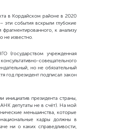
кта в Кордайском районе в 2020
 – эти события вскрыли глубокие
 фрагментированного, к анализу
о не известно.
ГО (государством учрежденная
 консультативно-совещательного
ендательный, но не обязательный
стя год президент подписал закон
ии инициатив президента страны,
АНК депутаты не в счёт). На мой
этнические меньшинства, которые
онациональные кадры должны в
аче ни о каких справедливости,