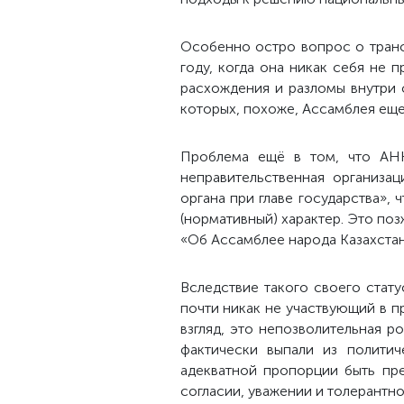
Особенно остро вопрос о транс
году, когда она никак себя не 
расхождения и разломы внутри 
которых, похоже, Ассамблея еще 
Проблема ещё в том, что АНК
неправительственная организац
органа при главе государства»,
(нормативный) характер. Это поз
«Об Ассамблее народа Казахстан
Вследствие такого своего стату
почти никак не участвующий в п
взгляд, это непозволительная р
фактически выпали из полити
адекватной пропорции быть пре
согласии, уважении и толерантно