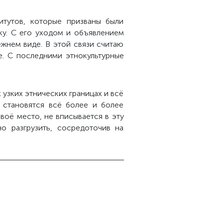
итутов, которые призваны были
ку. С его уходом и объявлением
жнем виде. В этой связи считаю
е. С последними этнокультурные
 узких этнических границах и всё
 становятся всё более и более
оё место, не вписывается в эту
о разгрузить, сосредоточив на