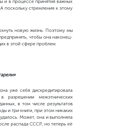
ы и в процессе принятия важных
 А поскольку стремления к этому
дохнуть новую жизнь. Поэтому мы
предпринять, чтобы она наконец-
их в этой сфере проблем.
тарели»
она уже себя дискредитировала
 в разрешении межэтнических
анных, в том числе результатов
ды и три книги, при этом никаких
удалось. Может, она и выполняла
осле распада СССР, но теперь её