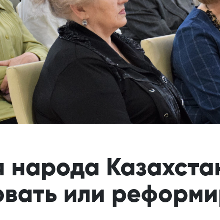
 народа Казахста
овать или реформи