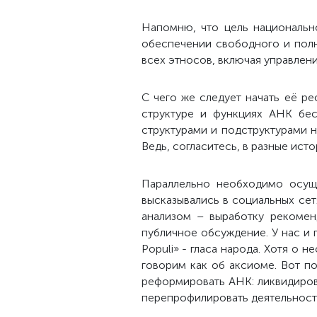
Напомню, что цель национально
обеспечении свободного и полн
всех этносов, включая управлени
С чего же следует начать её ре
структуре и функциях АНК бе
структурами и подструктурами н
Ведь, согласитесь, в разные ис
Параллельно необходимо осуще
высказывались в социальных сет
анализом – выработку рекомен
публичное обсуждение. У нас и
Populi» - гласа народа. Хотя о
говорим как об аксиоме. Вот п
реформировать АНК: ликвидирова
перепрофилировать деятельность 