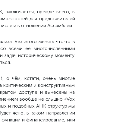
, заключается, прежде всего, в
озможностей для представителей
 числе и в отношении Ассамблеи.
лиза. Без этого менять что-то в
 со всеми её многочисленными
 и задач историческому моменту.
ться.
, о чём, кстати, очень многие
за критическим и конструктивным
ткрытом доступе и вынесены на
олнением вообще не слышно «Vox
нных и подобных АНК структур мы
удет ясно, в каком направлении
е функции и финансирование, или